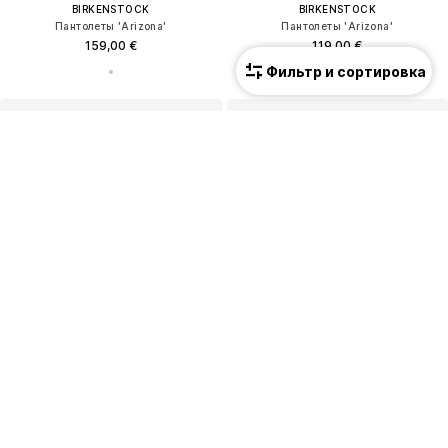
BIRKENSTOCK
BIRKENSTOCK
Пантолеты 'Arizona'
Пантолеты 'Arizona'
159,00 €
119,00 €
Фильтр и сортировка
ПРЕДЛОЖЕНИЕ
BIRKENSTOCK
BIRKENSTOCK
Босоножки
Пантолеты 'Madrid'