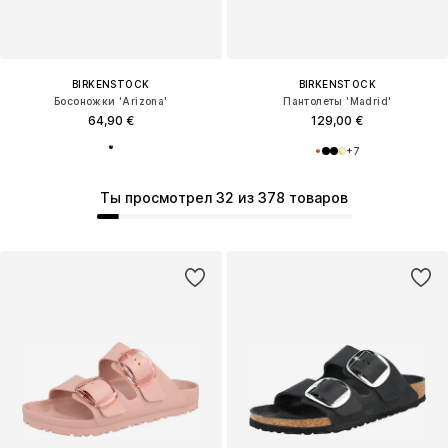
BIRKENSTOCK
BIRKENSTOCK
Босоножки 'Arizona'
Пантолеты 'Madrid'
64,90 €
129,00 €
+
7
Ты просмотрел 32 из 378 товаров