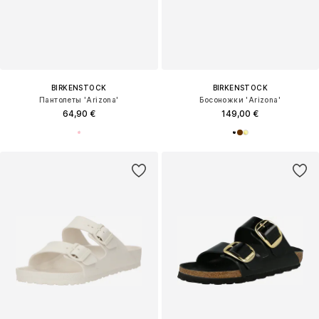
BIRKENSTOCK
BIRKENSTOCK
Пантолеты 'Arizona'
Босоножки 'Arizona'
64,90 €
149,00 €