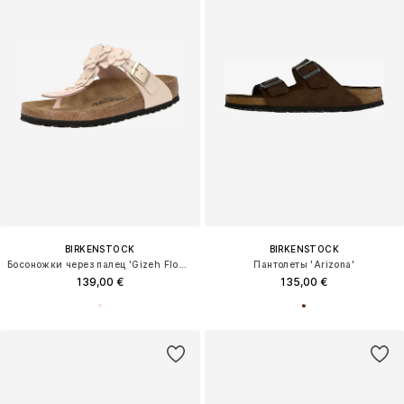
BIRKENSTOCK
BIRKENSTOCK
Босоножки через палец 'Gizeh Flower'
Пантолеты 'Arizona'
139,00 €
135,00 €