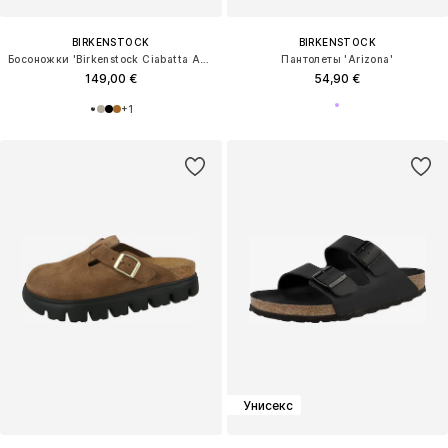
BIRKENSTOCK
BIRKENSTOCK
Босоножки 'Birkenstock Ciabatta Arizona'
Пантолеты 'Arizona'
149,00 €
54,90 €
+
1
Унисекс