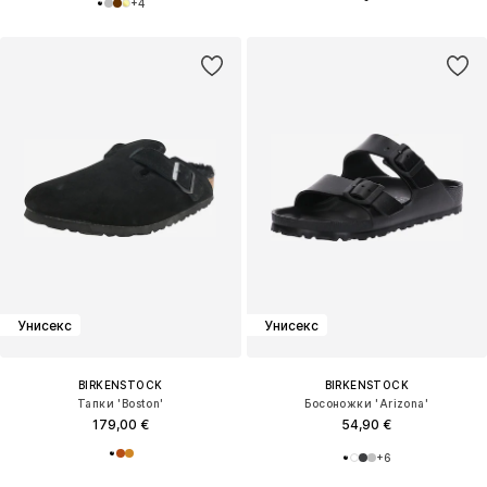
+
4
Унисекс
Унисекс
BIRKENSTOCK
BIRKENSTOCK
Тапки 'Boston'
Босоножки 'Arizona'
179,00 €
54,90 €
+
6