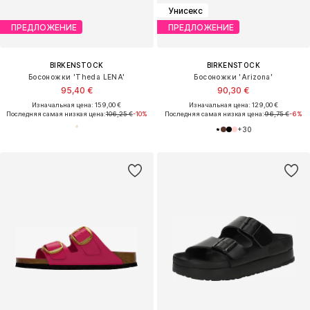
Унисекс
ПРЕДЛОЖЕНИЕ
ПРЕДЛОЖЕНИЕ
BIRKENSTOCK
BIRKENSTOCK
Босоножки 'Theda LENA'
Босоножки 'Arizona'
95,40 €
90,30 €
Изначальная цена: 159,00 €
Изначальная цена: 129,00 €
Последняя самая низкая цена:
106,25 €
-10%
Последняя самая низкая цена:
96,75 €
-6%
+
30