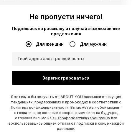
Не пропусти ничего!
Подпишись на рассылку и получай эксклюзивные
предложения
Для женщин
Для мужчин
Твой адрес электронной почты
Зарегистрироваться
Я хотел/-а бы получать от ABOUT YOU рассылки о текущих
тенденциях, предложениях и промокодах в соответствии с
Политика конфиденциальности
. Вы можете в любой момент
отозвать свое согласие с сохранением силы на будущее,
отправив письмо на
sluzhbapodderzhki@aboutyou.lv
или
воспользовавшись опцией отказа от подписки в конце каждой
рассылки.