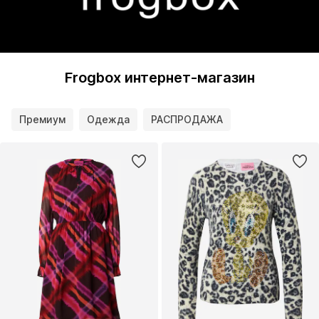
Frogbox интернет-магазин
Премиум
Одежда
РАСПРОДАЖА