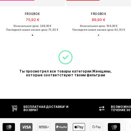
FROGBOX
FROGBOX
75,92 €
89,90 €
Изначальная цена: 249,00 €
Изначальная цена: 189,00 €
Последняя самая низкая цена:
75,92 €
Последняя самая низкая цена:
62,93 €
Ты просмотрел все товары категории Женщины,
которые соответствуют твоим фильтрам
БЕСПЛАТНАЯ ДОСТАВКА* И
ВОЗМОЖНОС
ВОЗВРАТ
ТЕЧЕНИЕ 30