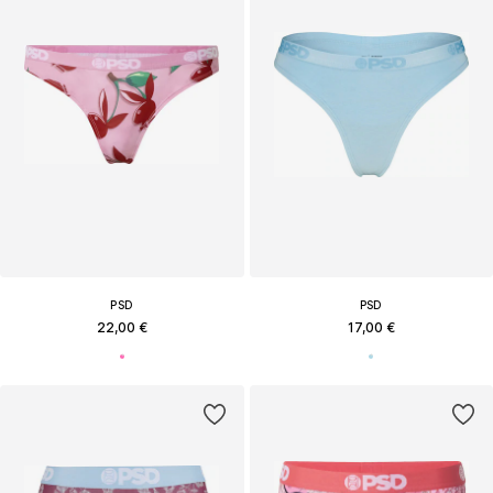
PSD
PSD
22,00 €
17,00 €