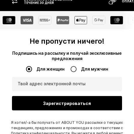
ОПЛАТ
ТЕЧЕНИЕ 30 ДНЕЙ
Не пропусти ничего!
Подпишись на рассылку и получай эксклюзивные
предложения
Для женщин
Для мужчин
Твой адрес электронной почты
Зарегистрироваться
Я хотел/-а бы получать от ABOUT YOU рассылки о текущих
тенденциях, предложениях и промокодах в соответствии с
Политика конфиденциальности
. Вы можете в любой момент