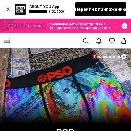
ABOUT YOU App
Перейти к приложению
(152 700)
Финальная летняя распродажа:
01
Д
16
Ч
21
М
08
С
Предложения со скидками до 60%
Подписаться