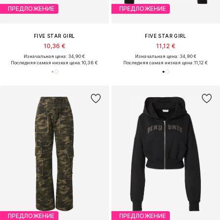
ПРЕДЛОЖЕНИЕ
ПРЕДЛОЖЕНИЕ
FIVE STAR GIRL
FIVE STAR GIRL
10,36 €
11,12 €
Изначальная цена: 34,90 €
Изначальная цена: 34,90 €
Последняя самая низкая цена:
10,36 €
Последняя самая низкая цена:
11,12 €
ПРЕДЛОЖЕНИЕ
ПРЕДЛОЖЕНИЕ