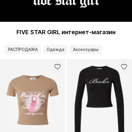
FIVE STAR GIRL интернет-магазин
РАСПРОДАЖА
Одежда
Аксессуары