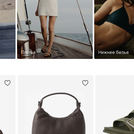
Платья
Нижнее белье