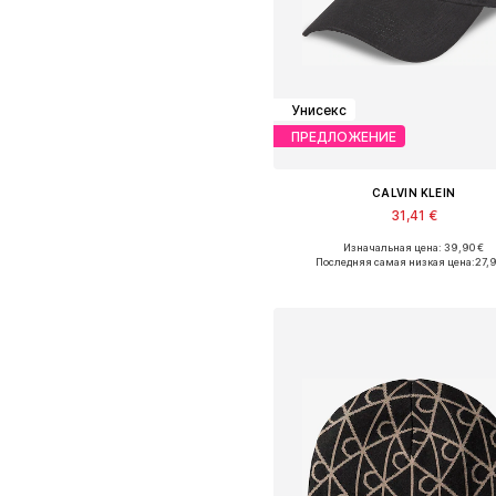
Унисекс
ПРЕДЛОЖЕНИЕ
CALVIN KLEIN
31,41 €
Изначальная цена: 39,90 €
Доступные размеры: 55-60
Последняя самая низкая цена:
27,
Добавить в корзин