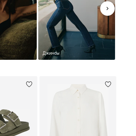
Джинсы
Обувь