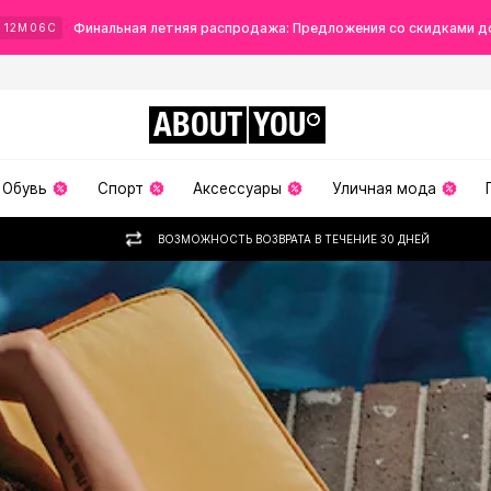
Финальная летняя распродажа: Предложения со скидками д
Ч
12
М
04
С
ABOUT
YOU
Обувь
Спорт
Аксессуары
Уличная мода
ВОЗМОЖНОСТЬ ВОЗВРАТА В ТЕЧЕНИЕ 30 ДНЕЙ