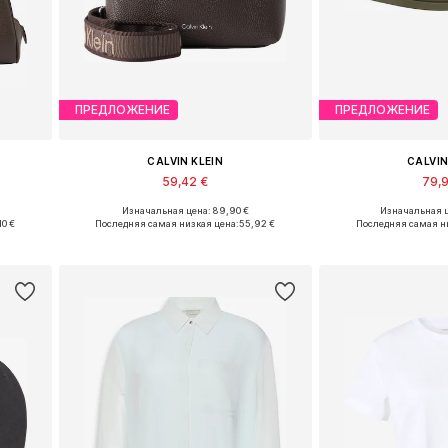
ПРЕДЛОЖЕНИЕ
ПРЕДЛОЖЕНИЕ
CALVIN KLEIN
CALVIN
59,42 €
79,
Изначальная цена: 89,90 €
Изначальная ц
Доступные размеры: One Size x Универсальный
Доступные размеры: One Size
Доступные размеры: 
10 €
Последняя самая низкая цена:
55,92 €
Последняя самая н
у
Добавить в корзину
Добавить 