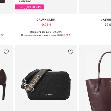
Унисекс
ПРЕДЛОЖЕНИЕ
CALVIN KLEIN
CALVIN
19,95 €
39,
Изначальная цена: 39,90 €
e
Доступные размеры: 55-60
Доступные размеры
67 €
Последняя самая низкая цена:
23,03 €
-13%
у
Добавить в корзину
Добавить 