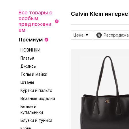
Все товары с
Calvin Klein интерн
особым
предложени
ем
Цена
Распродажа
Премиум
НОВИНКИ
Платья
Джинсы
Топы и майки
Штаны
Куртки и пальто
Вязаные изделия
Белье и
купальники
Блузки и туники
Юбки