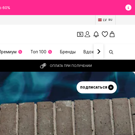
о 60%
LV
RU
Премиум
Топ 100
Бренды
Вдохновение
ОПЛАТА ПРИ ПОЛУЧЕНИИ
ПОДПИСАТЬСЯ