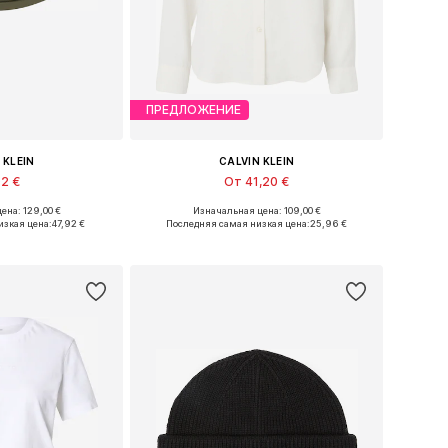
ПРЕДЛОЖЕНИЕ
 KLEIN
CALVIN KLEIN
92 €
От 41,20 €
ена: 129,00 €
Изначальная цена: 109,00 €
36, 37, 38, 39, 40
Доступные размеры: XS, S, M, L, XL
изкая цена:
47,92 €
Последняя самая низкая цена:
25,96 €
в корзину
Добавить в корзину