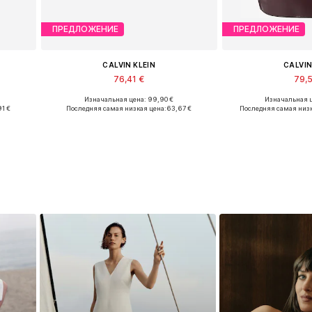
ПРЕДЛОЖЕНИЕ
ПРЕДЛОЖЕНИЕ
CALVIN KLEIN
CALVIN
76,41 €
79,
Изначальная цена: 99,90 €
Изначальная ц
9, 40
Доступные размеры: One Size
Доступные разм
91 €
Последняя самая низкая цена:
63,67 €
Последняя самая низк
у
Добавить в корзину
Добавить 