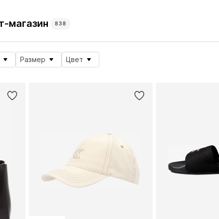
ет-магазин
838
Размер
Цвет