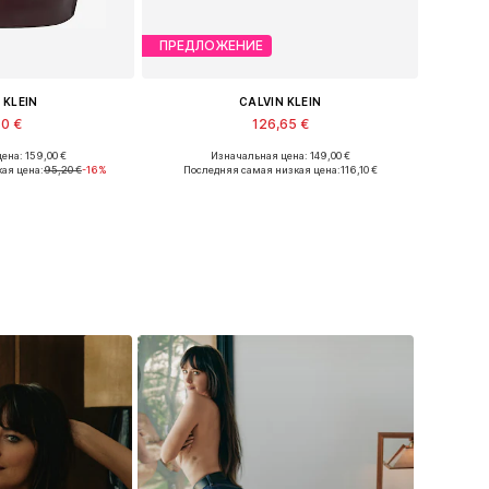
ПРЕДЛОЖЕНИЕ
 KLEIN
CALVIN KLEIN
50 €
126,65 €
ена: 159,00 €
Изначальная цена: 149,00 €
еры: One Size
Доступные размеры: 36, 37, 38, 39, 40
ая цена:
95,20 €
-16%
Последняя самая низкая цена:
116,10 €
в корзину
Добавить в корзину