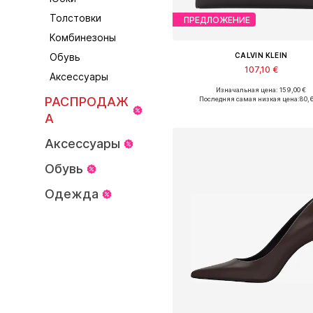
Толстовки
ПРЕДЛОЖЕНИЕ
Комбинезоны
CALVIN KLEIN
Обувь
107,10 €
Аксессуары
Изначальная цена: 159,00 €
Доступные размеры: One Siz
РАСПРОДАЖ
Последняя самая низкая цена:
80,
Добавить в корзин
А
Аксессуары
Обувь
Одежда