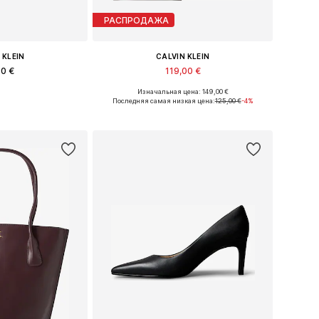
РАСПРОДАЖА
 KLEIN
CALVIN KLEIN
90 €
119,00 €
Изначальная цена: 149,00 €
: 37, 38, 39, 40
Доступные размеры: One Size
Последняя самая низкая цена:
125,00 €
-4%
в корзину
Добавить в корзину