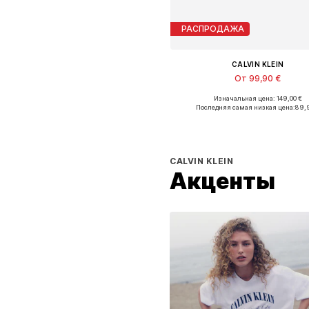
РАСПРОДАЖА
CALVIN KLEIN
От 99,90 €
Изначальная цена: 149,00 €
Доступные размеры: 36, 37, 38, 3
Последняя самая низкая цена:
89,
Добавить в корзин
CALVIN KLEIN
Акценты