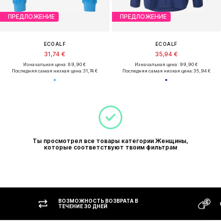
ПРЕДЛОЖЕНИЕ
ПРЕДЛОЖЕНИЕ
ECOALF
ECOALF
31,74 €
35,94 €
Изначальная цена: 89,90 €
Изначальная цена: 99,90 €
Последняя самая низкая цена:
31,74 €
Последняя самая низкая цена:
35,94 €
Ты просмотрел все товары категории Женщины,
которые соответствуют твоим фильтрам
ВОЗМОЖНОСТЬ ВОЗВРАТА В
ОПЛАТ
ТЕЧЕНИЕ 30 ДНЕЙ