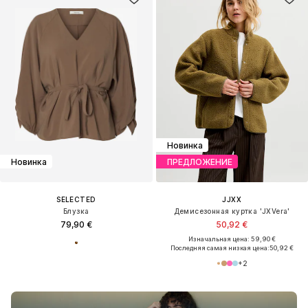
Новинка
Новинка
ПРЕДЛОЖЕНИЕ
SELECTED
JJXX
Блузка
Демисезонная куртка 'JXVera'
79,90 €
50,92 €
Изначальная цена: 59,90 €
Последняя самая низкая цена:
50,92 €
+
2