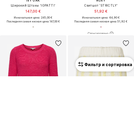
IVY OAK
ROXY
Широкий Штаны 'IOPATTI'
Свитшот 'STRICTLY'
147,00 €
51,92 €
Изначальная цена: 245,00 €
Изначальная цена: 64,90 €
Последняя самая низкая цена:
147,00 €
Последняя самая низкая цена:
51,92 €
Фильтр и сортировка
Новинка
Новинка
ПРЕДЛОЖЕНИЕ
ПРЕДЛОЖЕНИЕ
ONLY
ESTELOU