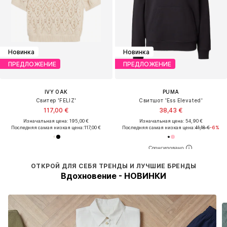
Новинка
Новинка
ПРЕДЛОЖЕНИЕ
ПРЕДЛОЖЕНИЕ
IVY OAK
PUMA
Свитер 'FELIZ'
Свитшот 'Ess Elevated'
117,00 €
38,43 €
Изначальная цена: 195,00 €
Изначальная цена: 54,90 €
Последняя самая низкая цена:
117,00 €
Последняя самая низкая цена:
41,18 €
-6%
ОТКРОЙ ДЛЯ СЕБЯ ТРЕНДЫ И ЛУЧШИЕ БРЕНДЫ
Вдохновение - НОВИНКИ