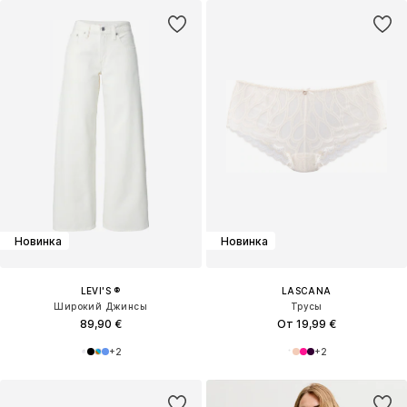
Новинка
Новинка
LEVI'S ®
LASCANA
Широкий Джинсы
Трусы
89,90 €
От 19,99 €
+
2
+
2