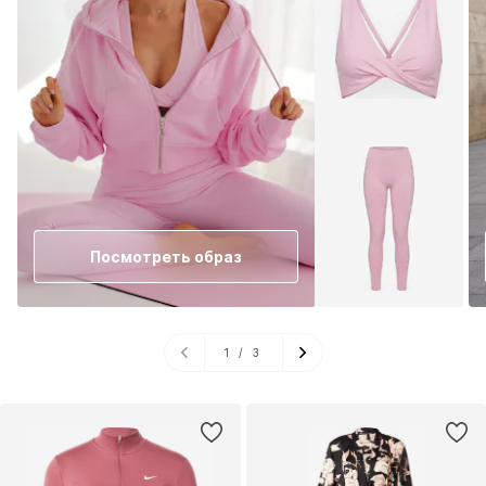
Посмотреть образ
1
/
3