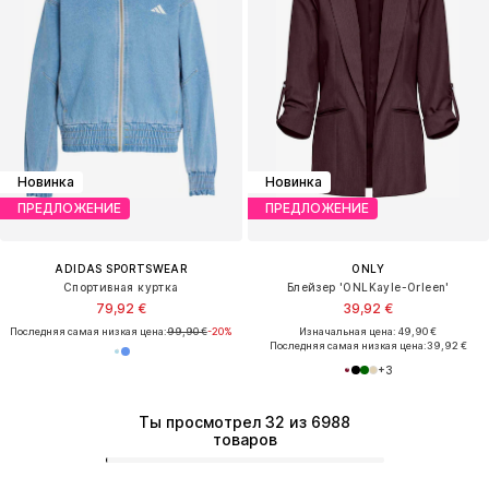
Новинка
Новинка
ПРЕДЛОЖЕНИЕ
ПРЕДЛОЖЕНИЕ
ADIDAS SPORTSWEAR
ONLY
Спортивная куртка
Блейзер 'ONLKayle-Orleen'
79,92 €
39,92 €
Последняя самая низкая цена:
99,90 €
-20%
Изначальная цена: 49,90 €
Последняя самая низкая цена:
39,92 €
+
3
Ты просмотрел 32 из 6988
товаров