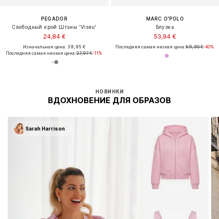
PEGADOR
MARC O'POLO
Свободный крой Штаны 'Viseu'
Блузка
24,84 €
53,94 €
Изначальная цена: 39,95 €
Последняя самая низкая цена:
89,90 €
-40%
Последняя самая низкая цена:
27,97 €
-11%
НОВИНКИ
ВДОХНОВЕНИЕ ДЛЯ ОБРАЗОВ
Sarah Harrison