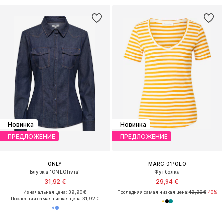
Новинка
Новинка
ПРЕДЛОЖЕНИЕ
ПРЕДЛОЖЕНИЕ
ONLY
MARC O'POLO
Блузка 'ONLOlivia'
Футболка
31,92 €
29,94 €
Изначальная цена: 39,90 €
Последняя самая низкая цена:
49,90 €
-40%
Последняя самая низкая цена:
31,92 €