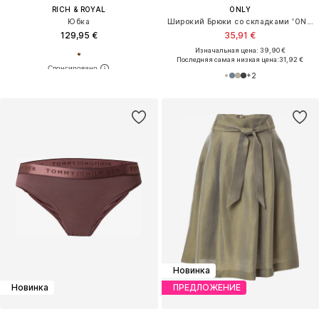
RICH & ROYAL
ONLY
Юбка
Широкий Брюки со складками 'ONLLinda'
129,95 €
35,91 €
Изначальная цена: 39,90 €
Последняя самая низкая цена:
31,92 €
+
2
Новинка
Новинка
ПРЕДЛОЖЕНИЕ