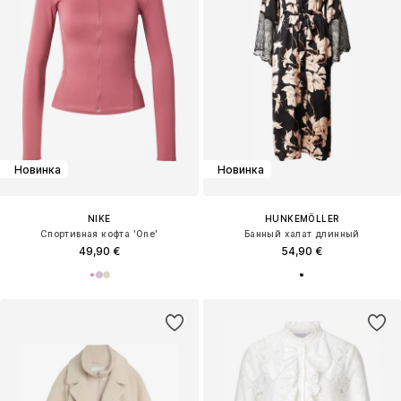
Новинка
Новинка
NIKE
HUNKEMÖLLER
Спортивная кофта 'One'
Банный халат длинный
49,90 €
54,90 €