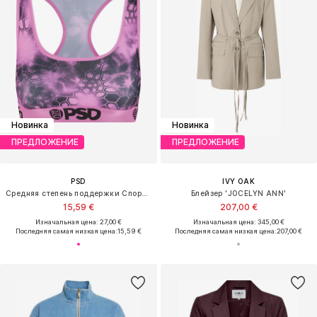
Новинка
Новинка
ПРЕДЛОЖЕНИЕ
ПРЕДЛОЖЕНИЕ
PSD
IVY OAK
Средняя степень поддержки Спортивный бюстгальтер
Блейзер 'JOCELYN ANN'
15,59 €
207,00 €
Изначальная цена: 27,00 €
Изначальная цена: 345,00 €
Последняя самая низкая цена:
15,59 €
Последняя самая низкая цена:
207,00 €