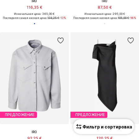
IRO
IRO
116,35 €
87,50 €
Изначальная цена: 365,00 €
Изначальная цена: 295,00 €
Последняя самая низкая цена:
134,25 €
-13%
Последняя самая низкая цена:
105,00 €
-16%
ПРЕДЛОЖЕНИЕ
ПРЕДЛОЖЕНИЕ
Фильтр и сортировка
IRO
IRO
92,25 €
120,25 €