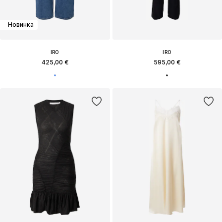
Новинка
IRO
IRO
425,00 €
595,00 €