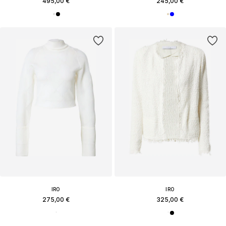
495,00 €
245,00 €
IRO
IRO
275,00 €
325,00 €