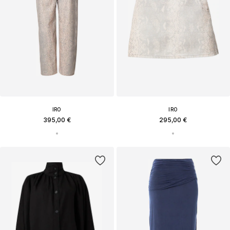
IRO
IRO
395,00 €
295,00 €