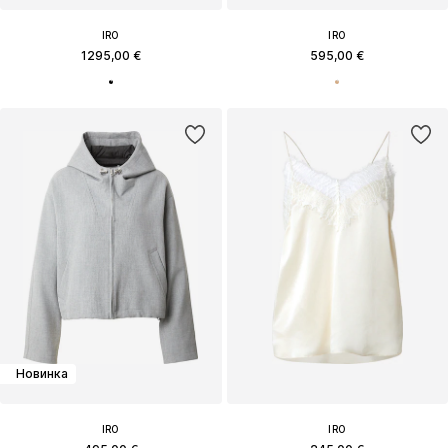
IRO
IRO
1295,00 €
595,00 €
Новинка
IRO
IRO