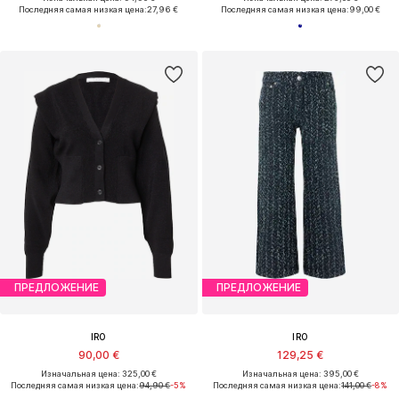
Последняя самая низкая цена:
27,96 €
Последняя самая низкая цена:
99,00 €
ПРЕДЛОЖЕНИЕ
ПРЕДЛОЖЕНИЕ
IRO
IRO
90,00 €
129,25 €
Изначальная цена: 325,00 €
Изначальная цена: 395,00 €
Последняя самая низкая цена:
94,90 €
-5%
Последняя самая низкая цена:
141,00 €
-8%