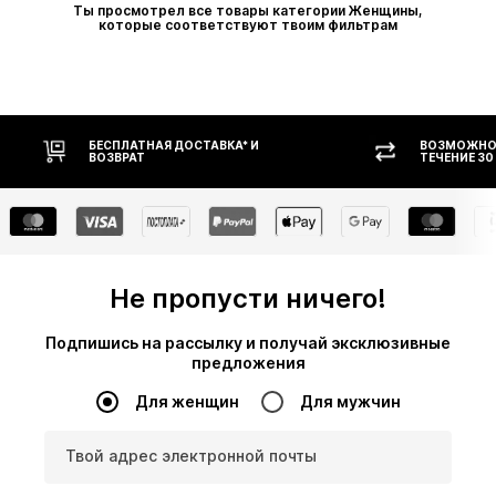
Ты просмотрел все товары категории Женщины,
которые соответствуют твоим фильтрам
ВОЗМОЖНОСТЬ ВОЗВРАТА В
ОПЛАТ
ТЕЧЕНИЕ 30 ДНЕЙ
Не пропусти ничего!
Подпишись на рассылку и получай эксклюзивные
предложения
Для женщин
Для мужчин
Твой адрес электронной почты