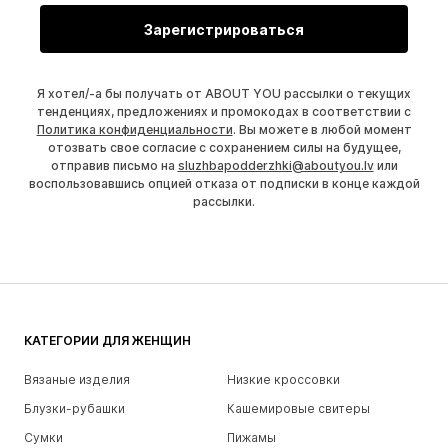
Зарегистрироваться
Я хотел/-а бы получать от ABOUT YOU рассылки о текущих
тенденциях, предложениях и промокодах в соответствии с
Политика конфиденциальности
. Вы можете в любой момент
отозвать свое согласие с сохранением силы на будущее,
отправив письмо на
sluzhbapodderzhki@aboutyou.lv
или
воспользовавшись опцией отказа от подписки в конце каждой
рассылки.
КАТЕГОРИИ ДЛЯ ЖЕНЩИН
Вязаные изделия
Низкие кроссовки
Блузки-рубашки
Кашемировые свитеры
Сумки
Пижамы