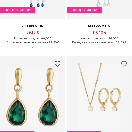
ПРЕДЛОЖЕНИЕ
ПРЕДЛОЖЕНИЕ
ELLI PREMIUM
ELLI PREMIUM
89,10 €
116,10 €
Изначальная цена: 99,00 €
Изначальная цена: 129,00 €
Последняя самая низкая цена:
79,20 €
Последняя самая низкая цена:
109,65 €