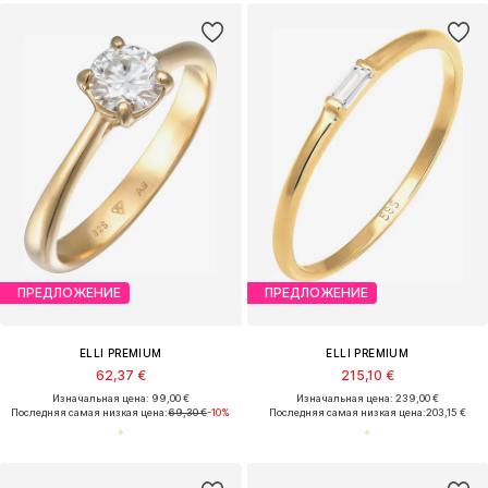
ПРЕДЛОЖЕНИЕ
ПРЕДЛОЖЕНИЕ
ELLI PREMIUM
ELLI PREMIUM
62,37 €
215,10 €
Изначальная цена: 99,00 €
Изначальная цена: 239,00 €
Последняя самая низкая цена:
69,30 €
-10%
Последняя самая низкая цена:
203,15 €