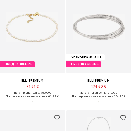
Упаковка из 3 шт.
ПРЕДЛОЖЕНИЕ
ПРЕДЛОЖЕНИЕ
ELLI PREMIUM
ELLI PREMIUM
71,91 €
174,60 €
Изначальная цена: 79,90 €
Изначальная цена: 194,00 €
Последняя самая низкая цена:
63,92 €
Последняя самая низкая цена:
164,90 €