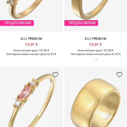
ПРЕДЛОЖЕНИЕ
ПРЕДЛОЖЕНИЕ
ELLI PREMIUM
ELLI PREMIUM
53,91 €
53,91 €
Изначальная цена: 59,90 €
Изначальная цена: 59,90 €
Последняя самая низкая цена:
41,93 €
Последняя самая низкая цена:
41,93 €