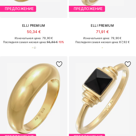
ПРЕДЛОЖЕНИЕ
ПРЕДЛОЖЕНИЕ
ELLI PREMIUM
ELLI PREMIUM
50,34 €
71,91 €
Изначальная цена: 79,90 €
Изначальная цена: 79,90 €
Последняя самая низкая цена:
55,93 €
-10%
Последняя самая низкая цена:
67,92 €