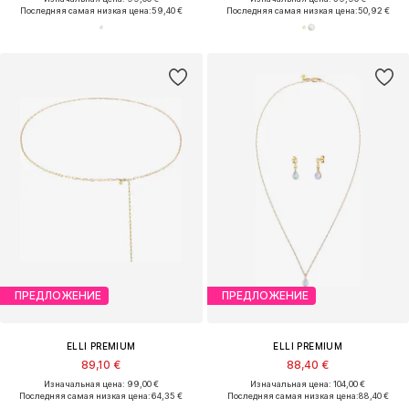
Последняя самая низкая цена:
59,40 €
Последняя самая низкая цена:
50,92 €
ПРЕДЛОЖЕНИЕ
ПРЕДЛОЖЕНИЕ
ELLI PREMIUM
ELLI PREMIUM
89,10 €
88,40 €
Изначальная цена: 99,00 €
Изначальная цена: 104,00 €
Последняя самая низкая цена:
64,35 €
Последняя самая низкая цена:
88,40 €