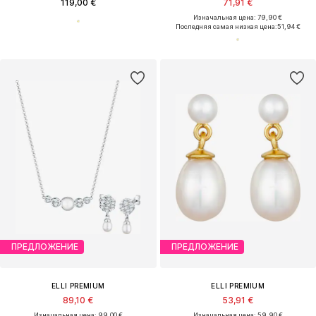
119,00 €
71,91 €
Изначальная цена: 79,90 €
Последняя самая низкая цена:
51,94 €
ПРЕДЛОЖЕНИЕ
ПРЕДЛОЖЕНИЕ
ELLI PREMIUM
ELLI PREMIUM
89,10 €
53,91 €
Изначальная цена: 99,00 €
Изначальная цена: 59,90 €