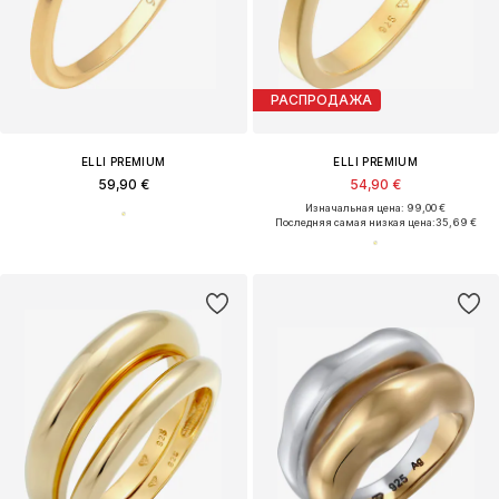
РАСПРОДАЖА
ELLI PREMIUM
ELLI PREMIUM
59,90 €
54,90 €
Изначальная цена: 99,00 €
Последняя самая низкая цена:
35,69 €