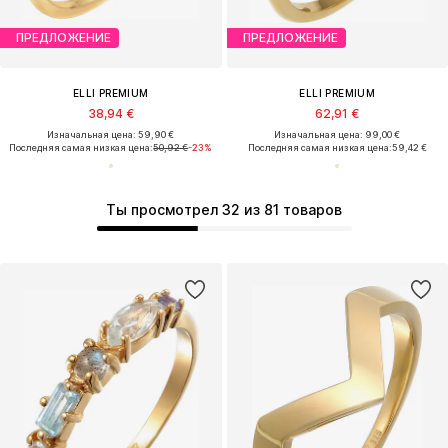
ПРЕДЛОЖЕНИЕ
ПРЕДЛОЖЕНИЕ
ELLI PREMIUM
ELLI PREMIUM
38,94 €
62,91 €
Изначальная цена: 59,90 €
Изначальная цена: 99,00 €
Последняя самая низкая цена:
50,92 €
-23%
Последняя самая низкая цена:
59,42 €
Ты просмотрел 32 из 81 товаров