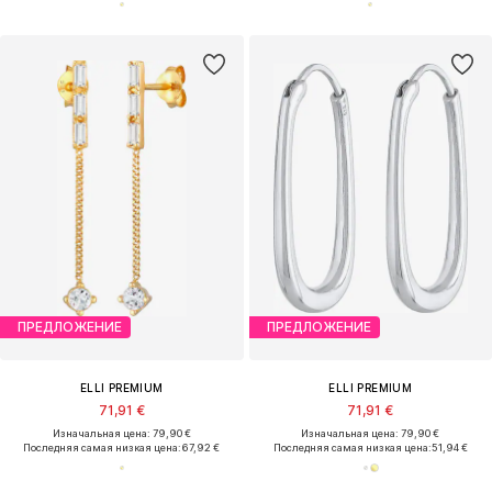
ПРЕДЛОЖЕНИЕ
ПРЕДЛОЖЕНИЕ
ELLI PREMIUM
ELLI PREMIUM
71,91 €
71,91 €
Изначальная цена: 79,90 €
Изначальная цена: 79,90 €
Последняя самая низкая цена:
67,92 €
Последняя самая низкая цена:
51,94 €