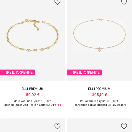
ПРЕДЛОЖЕНИЕ
ПРЕДЛОЖЕНИЕ
ELLI PREMIUM
ELLI PREMIUM
50,92 €
305,10 €
Изначальная цена: 59,90 €
Изначальная цена: 339,00 €
Последняя самая низкая цена:
53,91 €
-5%
Последняя самая низкая цена:
288,15 €