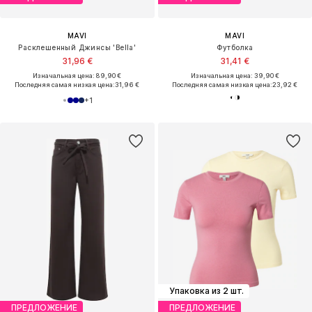
MAVI
MAVI
Расклешенный Джинсы 'Bella'
Футболка
31,96 €
31,41 €
Изначальная цена: 89,90 €
Изначальная цена: 39,90 €
Последняя самая низкая цена:
31,96 €
Последняя самая низкая цена:
23,92 €
+
1
Упаковка из 2 шт.
ПРЕДЛОЖЕНИЕ
ПРЕДЛОЖЕНИЕ