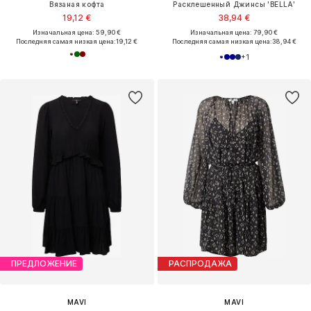
Вязаная кофта
Расклешенный Джинсы 'BELLA'
19,12 €
38,94 €
Изначальная цена: 59,90 €
Изначальная цена: 79,90 €
Последняя самая низкая цена:
19,12 €
Последняя самая низкая цена:
38,94 €
+
1
ПРЕДЛОЖЕНИЕ
РАСПРОДАЖА
MAVI
MAVI