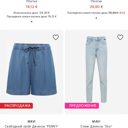
Платье
Платье
19,12 €
29,90 €
Изначальная цена: 59,90 €
Последняя самая низкая цена:
79,90 €
-62%
Последняя самая низкая цена:
19,12 €
РАСПРОДАЖА
ПРЕДЛОЖЕНИЕ
MAVI
MAVI
Свободный крой Джинсы 'PENNY'
Слим Джинсы 'Star'