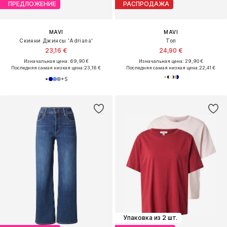
ПРЕДЛОЖЕНИЕ
РАСПРОДАЖА
MAVI
MAVI
Скинни Джинсы 'Adriana'
Топ
23,16 €
24,90 €
Изначальная цена: 69,90 €
Изначальная цена: 29,90 €
Последняя самая низкая цена:
23,16 €
Последняя самая низкая цена:
22,41 €
+
5
Упаковка из 2 шт.