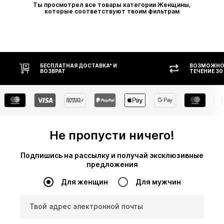
Ты просмотрел все товары категории Женщины,
которые соответствуют твоим фильтрам
ВОЗМОЖНОСТЬ ВОЗВРАТА В
ОПЛАТ
ТЕЧЕНИЕ 30 ДНЕЙ
Не пропусти ничего!
Подпишись на рассылку и получай эксклюзивные
предложения
Для женщин
Для мужчин
Твой адрес электронной почты