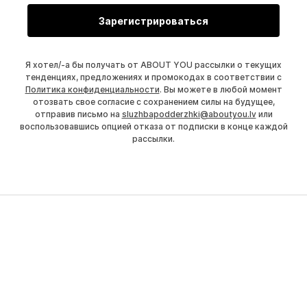
Зарегистрироваться
Я хотел/-а бы получать от ABOUT YOU рассылки о текущих
тенденциях, предложениях и промокодах в соответствии с
Политика конфиденциальности
. Вы можете в любой момент
отозвать свое согласие с сохранением силы на будущее,
отправив письмо на
sluzhbapodderzhki@aboutyou.lv
или
воспользовавшись опцией отказа от подписки в конце каждой
рассылки.