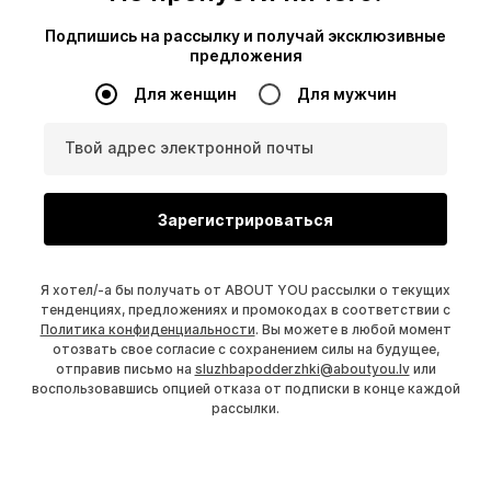
Подпишись на рассылку и получай эксклюзивные
предложения
Для женщин
Для мужчин
Твой адрес электронной почты
Зарегистрироваться
Я хотел/-а бы получать от ABOUT YOU рассылки о текущих
тенденциях, предложениях и промокодах в соответствии с
Политика конфиденциальности
. Вы можете в любой момент
отозвать свое согласие с сохранением силы на будущее,
отправив письмо на
sluzhbapodderzhki@aboutyou.lv
или
воспользовавшись опцией отказа от подписки в конце каждой
рассылки.