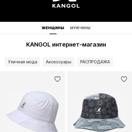
ЖЕНЩИНЫ
МУЖЧИНЫ
KANGOL интернет-магазин
Уличная мода
Аксессуары
РАСПРОДАЖА