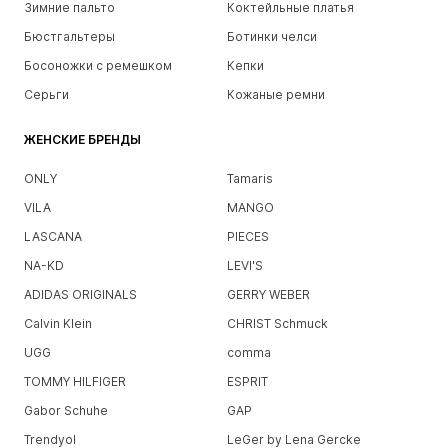
Зимние пальто
Коктейльные платья
Бюстгальтеры
Ботинки челси
Босоножки с ремешком
Кепки
Серьги
Кожаные ремни
ЖЕНСКИЕ БРЕНДЫ
ONLY
Tamaris
VILA
MANGO
LASCANA
PIECES
NA-KD
LEVI'S
ADIDAS ORIGINALS
GERRY WEBER
Calvin Klein
CHRIST Schmuck
UGG
comma
TOMMY HILFIGER
ESPRIT
Gabor Schuhe
GAP
Trendyol
LeGer by Lena Gercke