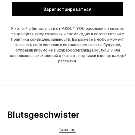
Зарегистрироваться
Я хотел/-а бы получать от ABOUT YOU рассылки о текущих
тенденциях, предложениях и промокодах в соответствии с
Политика конфиденциальности
. Вы можете в любой момент
отозвать свое согласие с сохранением силы на будущее,
отправив письмо на
sluzhbapodderzhki@aboutyou.lv
или
воспользовавшись опцией отказа от подписки в конце каждой
рассылки.
Blutsgeschwister
Больше