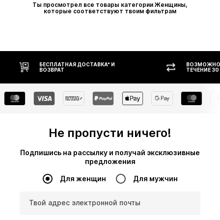
Ты просмотрел все товары категории Женщины,
которые соответствуют твоим фильтрам
ВОЗМОЖНОСТЬ ВОЗВРАТА В
ОПЛАТ
ТЕЧЕНИЕ 30 ДНЕЙ
Не пропусти ничего!
Подпишись на рассылку и получай эксклюзивные
предложения
Для женщин
Для мужчин
Твой адрес электронной почты