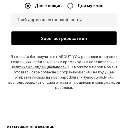
Для женщин
Для мужчин
Твой адрес электронной почты
Зарегистрироваться
Я хотел/-а бы получать от ABOUT YOU рассылки о текущих
тенденциях, предложениях и промокодах в соответствии с
Политика конфиденциальности
. Вы можете в любой момент
отозвать свое согласие с сохранением силы на будущее,
отправив письмо на
sluzhbapodderzhki@aboutyou.lv
или
воспользовавшись опцией отказа от подписки в конце каждой
рассылки.
КАТЕГОРИИ ДЛЯ ЖЕНЩИН