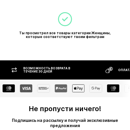
Ты просмотрел все товары категории Женщины,
которые соответствуют твоим фильтрам
ВОЗМОЖНОСТЬ ВОЗВРАТА В
ОПЛАТ
ТЕЧЕНИЕ 30 ДНЕЙ
Не пропусти ничего!
Подпишись на рассылку и получай эксклюзивные
предложения