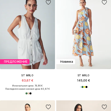
ПРЕДЛОЖЕНИЕ
Новинка
ST MRLO
ST MRLO
63,67 €
145,00 €
Изначальная цена: 74,90 €
Последняя самая низкая цена:
63,67 €