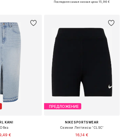
Последняя самая низкая цена:
15,96 €
ь в корзину
Добавить в корзину
ПРЕДЛОЖЕНИЕ
RL KANI
NIKE SPORTSWEAR
Юбка
Скинни Леггинсы 'CLSC'
9,49 €
16,14 €