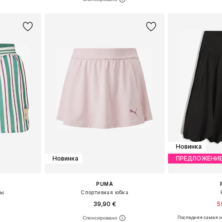
рзину
Добавить в корзину
Добавит
Новинка
Новинка
ПРЕДЛОЖЕНИ
PUMA
ны
Спортивная юбка
39,90 €
5
Последняя самая н
, 38, 40, 42
Доступные размеры: 34, 36, 38, 40, 42
Доступные размер