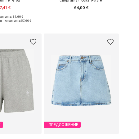
ummer Glow'
Спортивная юбка 'Future'
7,41 €
64,90 €
я цена: 84,90 €
Доступные размеры: 34 Размеры на средний рост, 36 Размеры на средний рост, 38 Размеры на средний рост, 40 Размеры на средний рост, 42 Размеры на средний рост
Доступные размеры: 34, 36, 38, 40, 42
я низкая цена:
57,90 €
ь в корзину
Добавить в корзину
Е
ПРЕДЛОЖЕНИЕ