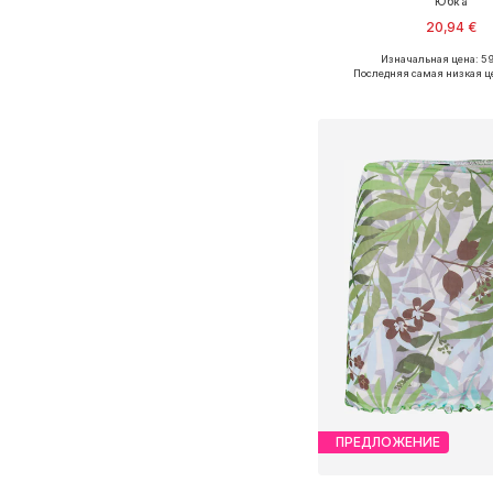
Юбка
20,94 €
Изначальная цена: 59
Доступные размеры: 34
Последняя самая низкая ц
Добавить в ко
ПРЕДЛОЖЕНИЕ