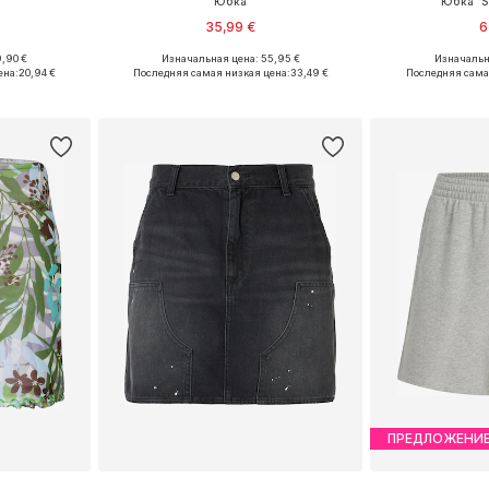
Юбка
Юбка 'S
35,99 €
6
,90 €
Изначальная цена: 55,95 €
Изначальна
, 36, 38
Доступные размеры: 36, 38, 40
ена:
20,94 €
Последняя самая низкая цена:
33,49 €
Последняя сама
рзину
Добавить в корзину
Добавит
ПРЕДЛОЖЕНИ