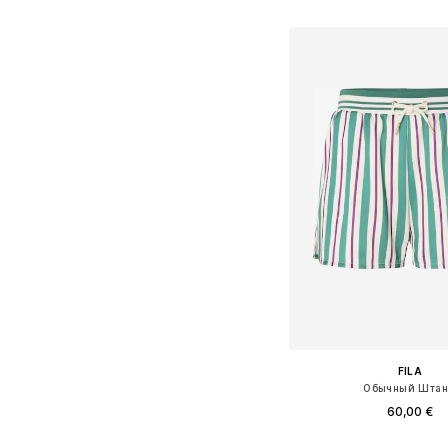
Добавить в ко
FILA
Обычный Шта
60,00 €
Доступные размеры: 34, 36