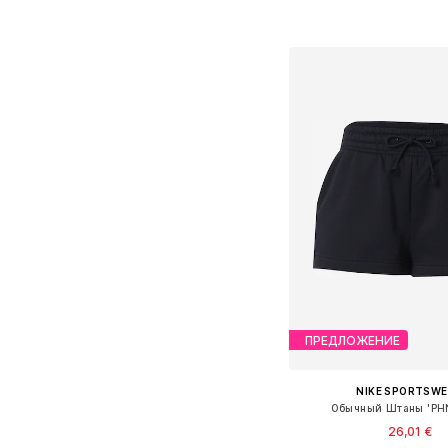
Добавить в ко
ПРЕДЛОЖЕНИЕ
NIKE SPORTSW
Обычный Штаны 'PH
26,01 €