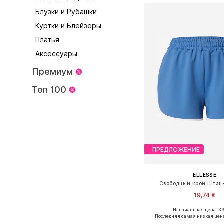
Блузки и Рубашки
Куртки и Блейзеры
Платья
Аксессуары
Премиум
Топ 100
ПРЕДЛОЖЕНИЕ
ELLESSE
Свободный крой Штаны
19,74 €
Изначальная цена: 39
Последняя самая низкая цен