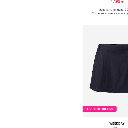
47,92 €
Изначальная цена: 59
Доступные размеры: 34, 36
Последняя самая низкая ц
Добавить в ко
ПРЕДЛОЖЕНИЕ
WEEKDAY