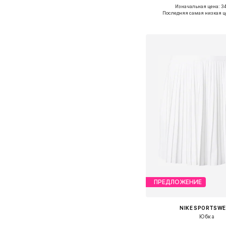
Изначальная цена: 34
Доступные размеры: 34, 36
Последняя самая низкая ц
Добавить в ко
ПРЕДЛОЖЕНИЕ
NIKE SPORTSW
Юбка