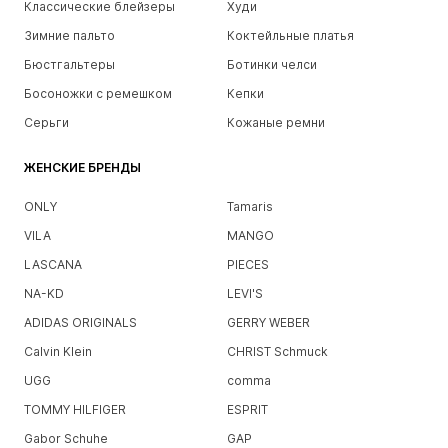
Классические блейзеры
Худи
Зимние пальто
Коктейльные платья
Бюстгальтеры
Ботинки челси
Босоножки с ремешком
Кепки
Серьги
Кожаные ремни
ЖЕНСКИЕ БРЕНДЫ
ONLY
Tamaris
VILA
MANGO
LASCANA
PIECES
NA-KD
LEVI'S
ADIDAS ORIGINALS
GERRY WEBER
Calvin Klein
CHRIST Schmuck
UGG
comma
TOMMY HILFIGER
ESPRIT
Gabor Schuhe
GAP