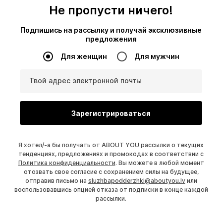
Не пропусти ничего!
Подпишись на рассылку и получай эксклюзивные
предложения
Для женщин
Для мужчин
Твой адрес электронной почты
Зарегистрироваться
Я хотел/-а бы получать от ABOUT YOU рассылки о текущих
тенденциях, предложениях и промокодах в соответствии с
Политика конфиденциальности
. Вы можете в любой момент
отозвать свое согласие с сохранением силы на будущее,
отправив письмо на
sluzhbapodderzhki@aboutyou.lv
или
воспользовавшись опцией отказа от подписки в конце каждой
рассылки.