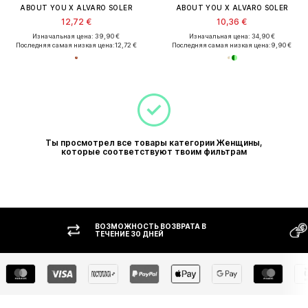
ABOUT YOU X ALVARO SOLER
ABOUT YOU X ALVARO SOLER
12,72 €
10,36 €
Изначальная цена: 39,90 €
Изначальная цена: 34,90 €
Последняя самая низкая цена:
12,72 €
Последняя самая низкая цена:
9,90 €
Ты просмотрел все товары категории Женщины,
которые соответствуют твоим фильтрам
ВОЗМОЖНОСТЬ ВОЗВРАТА В
ОПЛАТ
ТЕЧЕНИЕ 30 ДНЕЙ