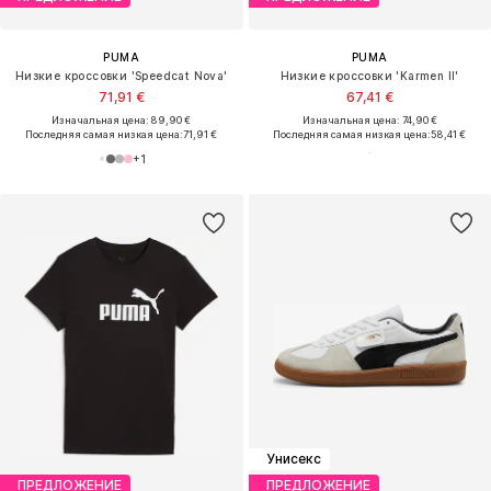
PUMA
PUMA
Низкие кроссовки 'Speedcat Nova'
Низкие кроссовки 'Karmen II'
71,91 €
67,41 €
Изначальная цена: 89,90 €
Изначальная цена: 74,90 €
Последняя самая низкая цена:
71,91 €
Последняя самая низкая цена:
58,41 €
+
1
Унисекс
ПРЕДЛОЖЕНИЕ
ПРЕДЛОЖЕНИЕ