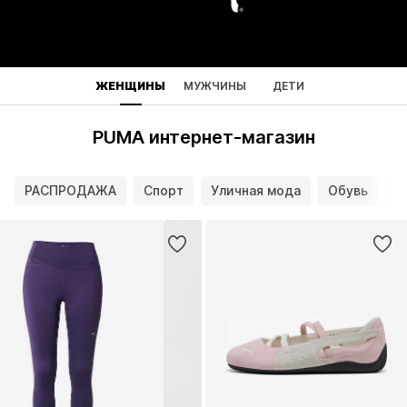
ЖЕНЩИНЫ
МУЖЧИНЫ
ДЕТИ
PUMA интернет-магазин
РАСПРОДАЖА
Спорт
Уличная мода
Обувь
О