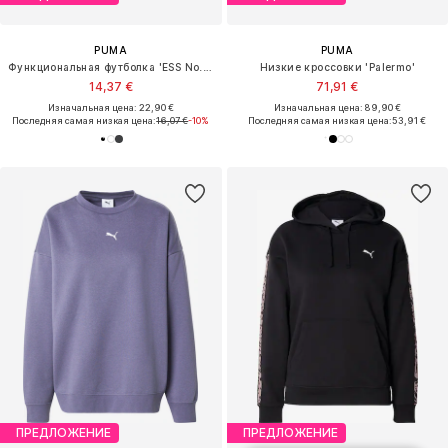
PUMA
PUMA
Функциональная футболка 'ESS No. 1'
Низкие кроссовки 'Palermo'
14,37 €
71,91 €
Изначальная цена: 22,90 €
Изначальная цена: 89,90 €
Последняя самая низкая цена:
16,07 €
-10%
Последняя самая низкая цена:
53,91 €
ПРЕДЛОЖЕНИЕ
ПРЕДЛОЖЕНИЕ