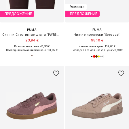
Унисекс
ПРЕДЛОЖЕНИЕ
ПРЕДЛОЖЕНИЕ
PUMA
PUMA
Скинни Спортивные штаны 'PWRSHAPE SUNDAY BLISS'
Низкие кроссовки 'Speedcat'
23,94 €
98,10 €
Изначальная цена: 44,90 €
Изначальная цена: 109,00 €
Последняя самая низкая цена:
23,92 €
Последняя самая низкая цена:
79,90 €
+
4