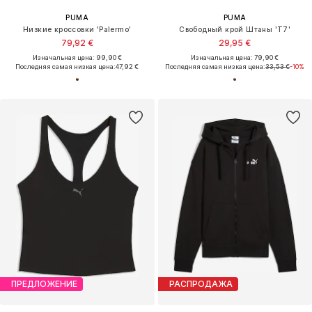
PUMA
PUMA
Низкие кроссовки 'Palermo'
Свободный крой Штаны 'T7'
79,92 €
29,95 €
Изначальная цена: 99,90 €
Изначальная цена: 79,90 €
Последняя самая низкая цена:
47,92 €
Последняя самая низкая цена:
33,53 €
-10%
ПРЕДЛОЖЕНИЕ
РАСПРОДАЖА