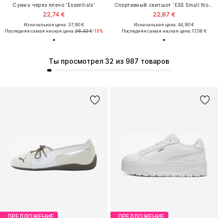
Сумка через плечо 'Essentials'
Спортивный свитшот 'ESS Small No. 1'
22,74 €
22,87 €
Изначальная цена: 37,90 €
Изначальная цена: 44,90 €
Последняя самая низкая цена:
26,32 €
-13%
Последняя самая низкая цена:
17,06 €
Ты просмотрел 32 из 987 товаров
ПРЕДЛОЖЕНИЕ
ПРЕДЛОЖЕНИЕ