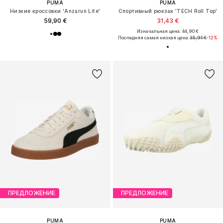
PUMA
PUMA
Низкие кроссовки 'Anzarun Lite'
Спортивный рюкзак 'TECH Roll Top'
59,90 €
31,43 €
Изначальная цена: 44,90 €
Последняя самая низкая цена:
35,91 €
-12%
ПРЕДЛОЖЕНИЕ
ПРЕДЛОЖЕНИЕ
PUMA
PUMA