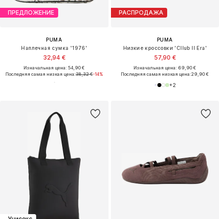
ПРЕДЛОЖЕНИЕ
РАСПРОДАЖА
PUMA
PUMA
Наплечная сумка '1976'
Низкие кроссовки 'Cllub II Era'
32,94 €
57,90 €
Изначальная цена: 54,90 €
Изначальная цена: 69,90 €
Последняя самая низкая цена:
38,32 €
-14%
Последняя самая низкая цена:
29,90 €
+
2
Унисекс