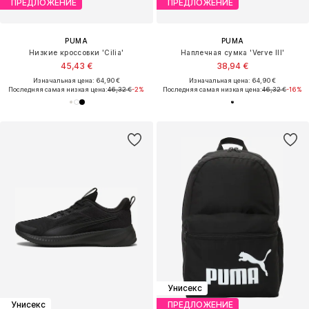
ПРЕДЛОЖЕНИЕ
ПРЕДЛОЖЕНИЕ
PUMA
PUMA
Низкие кроссовки 'Cilia'
Наплечная сумка 'Verve III'
45,43 €
38,94 €
Изначальная цена: 64,90 €
Изначальная цена: 64,90 €
Последняя самая низкая цена:
46,32 €
-2%
Последняя самая низкая цена:
46,32 €
-16%
Унисекс
Унисекс
ПРЕДЛОЖЕНИЕ