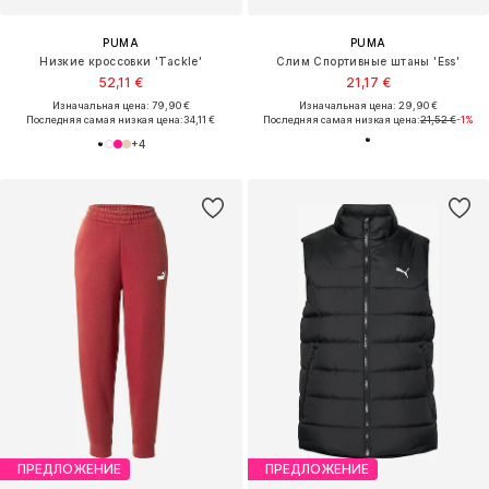
PUMA
PUMA
Низкие кроссовки 'Tackle'
Слим Спортивные штаны 'Ess'
52,11 €
21,17 €
Изначальная цена: 79,90 €
Изначальная цена: 29,90 €
Последняя самая низкая цена:
34,11 €
Последняя самая низкая цена:
21,52 €
-1%
+
4
ПРЕДЛОЖЕНИЕ
ПРЕДЛОЖЕНИЕ