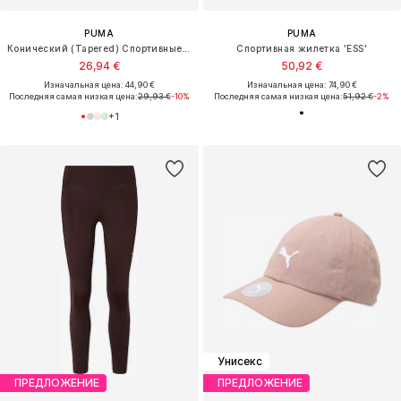
PUMA
PUMA
Конический (Tapered) Спортивные штаны 'ESS No. 1'
Спортивная жилетка 'ESS'
26,94 €
50,92 €
Изначальная цена: 44,90 €
Изначальная цена: 74,90 €
Последняя самая низкая цена:
29,93 €
-10%
Последняя самая низкая цена:
51,92 €
-2%
+
1
Унисекс
ПРЕДЛОЖЕНИЕ
ПРЕДЛОЖЕНИЕ