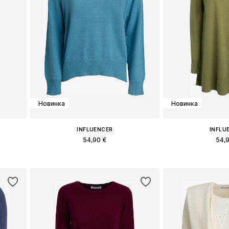
Новинка
Новинка
INFLUENCER
INFLU
54,90 €
54,
Доступные размеры: S, M, L
Доступные раз
у
Добавить в корзину
Добавить 