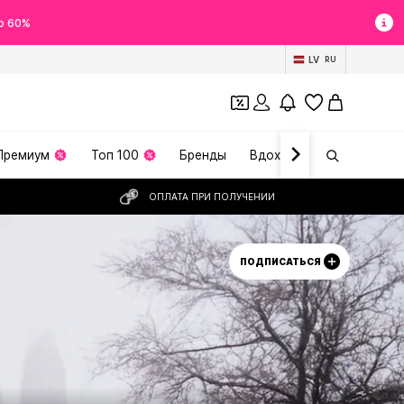
о 60%
LV
RU
Премиум
Топ 100
Бренды
Вдохновение
ОПЛАТА ПРИ ПОЛУЧЕНИИ
ПОДПИСАТЬСЯ