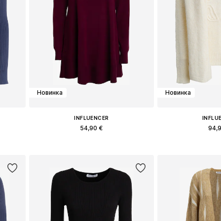
Новинка
Новинка
INFLUENCER
INFLU
54,90 €
94,
Доступные размеры: S, M, L
Доступные раз
у
Добавить в корзину
Добавить 