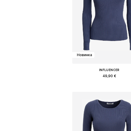
Новинка
INFLUENCER
49,90 €
Доступные размеры: S, M, L
Добавить в корзин