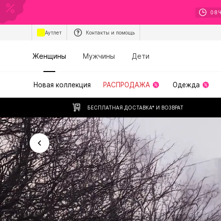
08
Аутлет
Контакты и помощь
Женщины
Мужчины
Дети
Новая коллекция
РАСПРОДАЖА
Одежда
БЕСПЛАТНАЯ ДОСТАВКА* И ВОЗВРАТ