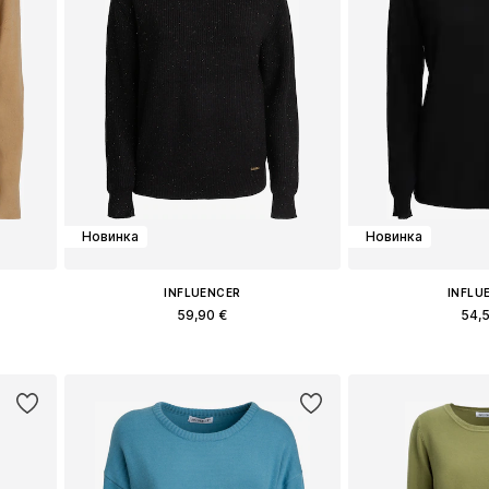
Новинка
Новинка
INFLUENCER
INFLU
59,90 €
54,
Доступные размеры: S, M, L
Доступные раз
у
Добавить в корзину
Добавить 