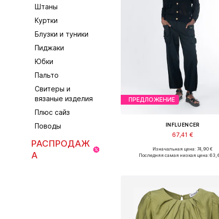
Штаны
Куртки
Блузки и туники
Пиджаки
Юбки
Пальто
Свитеры и
вязаные изделия
ПРЕДЛОЖЕНИЕ
Плюс сайз
INFLUENCER
Поводы
67,41 €
РАСПРОДАЖ
Изначальная цена: 74,90 €
Доступные размеры: S, M, L
А
Последняя самая низкая цена:
63,
Добавить в корзин