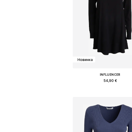
Новинка
INFLUENCER
54,90 €
Доступные размеры: S, M, L
Добавить в корзин