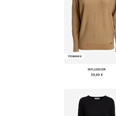
Новинка
INFLUENCER
59,90 €
Доступные размеры: S, M, L
Добавить в корзин