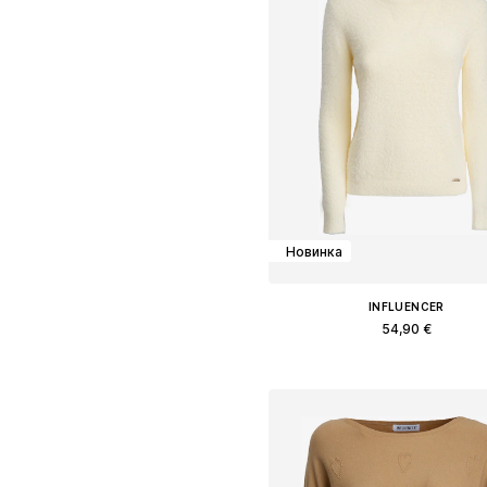
Новинка
INFLUENCER
54,90 €
Доступные размеры: S, M, L
Добавить в корзин