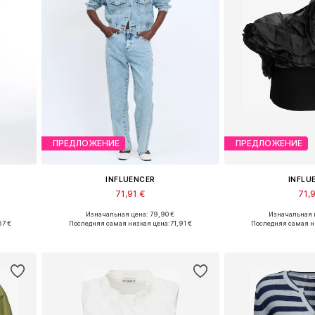
ПРЕДЛОЖЕНИЕ
ПРЕДЛОЖЕНИЕ
INFLUENCER
INFLU
71,91 €
71,9
Изначальная цена: 79,90 €
Изначальная ц
Доступные размеры: XS, S, M, L
Доступные разме
67 €
Последняя самая низкая цена:
71,91 €
Последняя самая н
у
Добавить в корзину
Добавить 