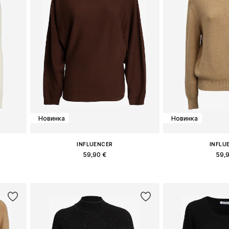
Новинка
Новинка
INFLUENCER
INFLU
59,90 €
59,
Доступные размеры: S, M, L
Доступные раз
у
Добавить в корзину
Добавить 