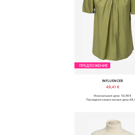
ПРЕДЛОЖЕНИЕ
INFLUENCER
49,41 €
Изначальная цена: 54,90 €
Доступные размеры: S, M, L, 
Последняя самая низкая цена:
49,4
Добавить в корзин