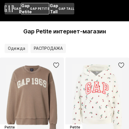
Gap
Gap
GAP
GAP PETITE
GAP TALL
Petite
Tall
Gap Petite интернет-магазин
Одежда
РАСПРОДАЖА
Petite
Petite