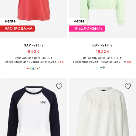
Petite
Petite
РАСПРОДАЖА
ПРЕДЛОЖЕНИЕ
GAP PETITE
GAP PETITE
9,90 €
49,22 €
Изначальная цена: 34,90 €
Изначальная цена: 69,90 €
Последняя самая низкая цена:
15,21 €
-35%
Последняя самая низкая цена:
52,11 €
-5%
+
4