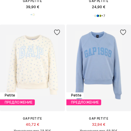
GAP PETITE
GAP PETITE
39,90 €
24,90 €
+
7
Petite
Petite
ПРЕДЛОЖЕНИЕ
ПРЕДЛОЖЕНИЕ
GAP PETITE
GAP PETITE
40,72 €
32,94 €
Изначальная цена: 59,90 €
Изначальная цена: 69,90 €