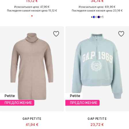
15,12 €
34,74 €
Изначальная цена: 47,90 €
Изначальная цена: 69,90 €
Последняя самая низкая цена:
15,12 €
Последняя самая низкая цена:
23,16 €
+
1
Petite
Petite
ПРЕДЛОЖЕНИЕ
ПРЕДЛОЖЕНИЕ
GAP PETITE
GAP PETITE
41,94 €
23,72 €