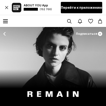
ABOUT YOU App
Перейти к приложению
(152 700)
Подписаться