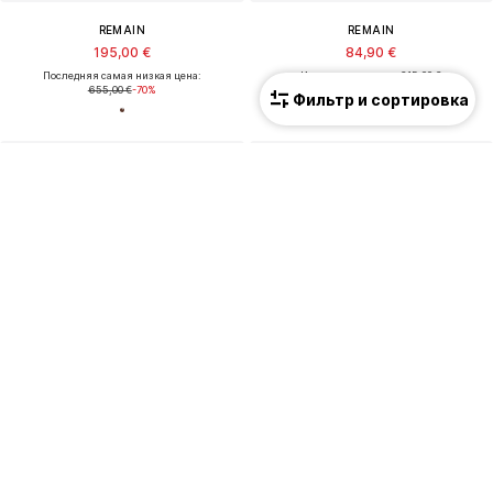
REMAIN
REMAIN
195,00 €
84,90 €
Последняя самая низкая цена:
Изначальная цена: 215,00 €
655,00 €
-70%
Последняя самая низкая цена:
67,92 €
Фильтр и сортировка
РАСПРОДАЖА
РАСПРОДАЖА