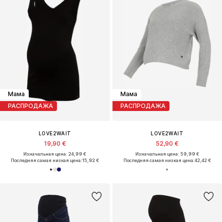
Мама
Мама
РАСПРОДАЖА
РАСПРОДАЖА
LOVE2WAIT
LOVE2WAIT
19,90 €
52,90 €
Изначальная цена: 24,99 €
Изначальная цена: 59,99 €
Последняя самая низкая цена:
15,92 €
Последняя самая низкая цена:
42,42 €