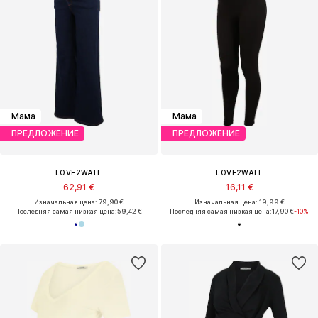
Мама
Мама
ПРЕДЛОЖЕНИЕ
ПРЕДЛОЖЕНИЕ
LOVE2WAIT
LOVE2WAIT
62,91 €
16,11 €
Изначальная цена: 79,90 €
Изначальная цена: 19,99 €
Последняя самая низкая цена:
59,42 €
Последняя самая низкая цена:
17,90 €
-10%