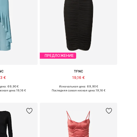
ПРЕДЛОЖЕНИЕ
NC
TFNC
93 €
19,16 €
ена: 69,90 €
Изначальная цена: 69,90 €
меры: 36, 38
Доступные размеры: 36, 38
изкая цена:
19,16 €
Последняя самая низкая цена:
19,16 €
в корзину
Добавить в корзину