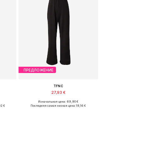
ПРЕДЛОЖЕНИЕ
TFNC
27,93 €
Изначальная цена: 69,90 €
Доступные размеры: XS, S, M, L
92 €
Последняя самая низкая цена:
19,16 €
у
Добавить в корзину