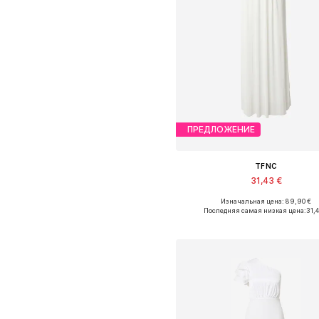
ПРЕДЛОЖЕНИЕ
TFNC
31,43 €
Изначальная цена: 89,90 €
Доступные размеры: 34, 36, 
Последняя самая низкая цена:
31,4
Добавить в корзин