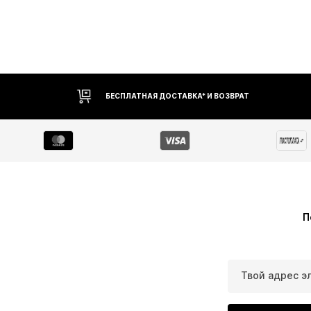
БЕСПЛАТНАЯ ДОСТАВКА* И ВОЗВРАТ
П
Твой адрес э