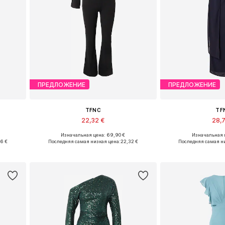
ПРЕДЛОЖЕНИЕ
ПРЕДЛОЖЕНИЕ
TFNC
TF
22,32 €
28,
Изначальная цена: 69,90 €
Изначальная ц
 L
Доступные размеры: S, M, L
Доступные размеры
96 €
Последняя самая низкая цена:
22,32 €
Последняя самая н
у
Добавить в корзину
Добавить 