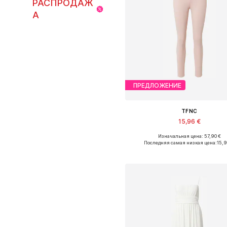
РАСПРОДАЖ
А
ПРЕДЛОЖЕНИЕ
TFNC
15,96 €
Изначальная цена: 57,90 €
Доступные размеры: XS, S, M,
Последняя самая низкая цена:
15,
Добавить в корзин