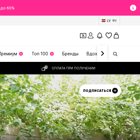
 до 60%
LV
RU
Премиум
Топ 100
Бренды
Вдохновение
ОПЛАТА ПРИ ПОЛУЧЕНИИ
ПОДПИСАТЬСЯ