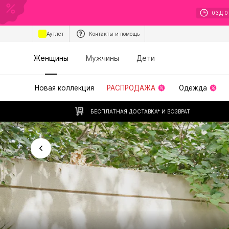
03
Д
0
Аутлет
Контакты и помощь
Женщины
Мужчины
Дети
Новая коллекция
РАСПРОДАЖА
Одежда
БЕСПЛАТНАЯ ДОСТАВКА* И ВОЗВРАТ