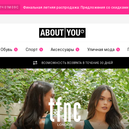
Финальная летняя распродажа: Предложения со скидками
1
Ч
01
М
08
С
ABOUT
YOU
Обувь
Спорт
Аксессуары
Уличная мода
ВОЗМОЖНОСТЬ ВОЗВРАТА В ТЕЧЕНИЕ 30 ДНЕЙ