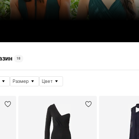
азин
18
Размер
Цвет