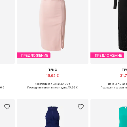
ПРЕДЛОЖЕНИЕ
ПРЕДЛОЖЕНИЕ
TFNC
TF
15,92 €
31,
Изначальная цена: 49,90 €
Изначальная ц
Доступные размеры: 38, 40
Доступные раз
96 €
Последняя самая низкая цена:
15,92 €
Последняя самая н
у
Добавить в корзину
Добавить 