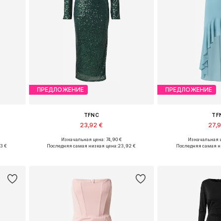
ПРЕДЛОЖЕНИЕ
ПРЕДЛОЖЕНИЕ
TFNC
TF
23,92 €
27,
Изначальная цена: 74,90 €
Изначальная ц
38
Доступные размеры: 34, 36, 38
Доступные раз
3 €
Последняя самая низкая цена:
23,92 €
Последняя самая н
у
Добавить в корзину
Добавить 