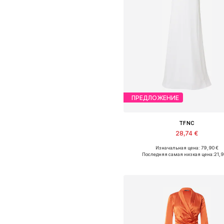
ПРЕДЛОЖЕНИЕ
TFNC
28,74 €
Изначальная цена: 79,90 €
Доступные размеры: 36, 38
Последняя самая низкая цена:
21,
Добавить в корзин