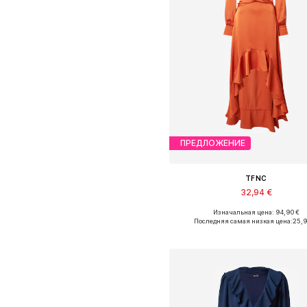
ПРЕДЛОЖЕНИЕ
TFNC
32,94 €
Изначальная цена: 94,90 €
Доступные размеры: 36
Последняя самая низкая цена:
25,
Добавить в корзин