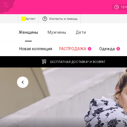
13
Ч
Аутлет
Контакты и помощь
Женщины
Мужчины
Дети
Новая коллекция
РАСПРОДАЖА
Одежда
БЕСПЛАТНАЯ ДОСТАВКА* И ВОЗВРАТ