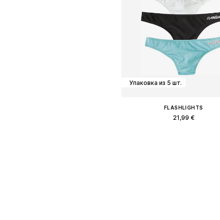
Упаковка из 5 шт.
FLASHLIGHTS
21,99 €
Доступные размеры: XS-S
Добавить в корзин