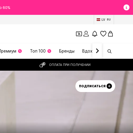
о 60%
LV
RU
Премиум
Топ 100
Бренды
Вдохновение
ОПЛАТА ПРИ ПОЛУЧЕНИИ
ПОДПИСАТЬСЯ