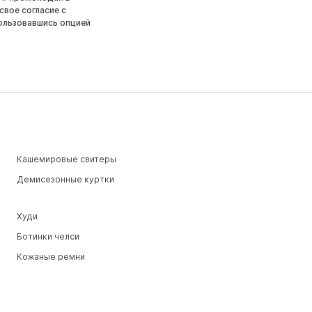
свое согласие с
ользовавшись опцией
Кашемировые свитеры
Демисезонные куртки
Худи
Ботинки челси
Кожаные ремни