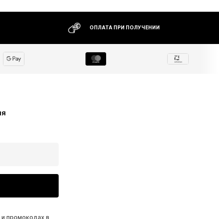
ОПЛАТА ПРИ ПОЛУЧЕНИИ
ия
 и промокодах в