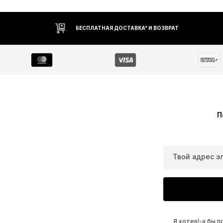
БЕСПЛАТНАЯ ДОСТАВКА* И ВОЗВРАТ
П
Твой адрес э
Я хотел/-а бы 