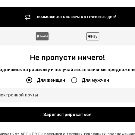
ВОЗМОЖНОСТЬ ВОЗВРАТА В ТЕЧЕНИЕ 30 ДНЕЙ
Не пропусти ничего!
одпишись на рассылку и получай эксклюзивные предложен
Для женщин
Для мужчин
лектронной почты
Зарегистрироваться
получать от ABOUT YOU рассылки о текущих тенденциях, предложениях