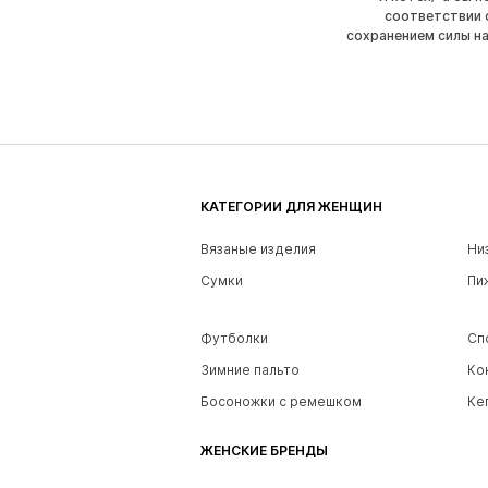
соответствии 
сохранением силы н
КАТЕГОРИИ ДЛЯ ЖЕНЩИН
Вязаные изделия
Ни
Сумки
Пи
Футболки
Сп
Зимние пальто
Ко
Босоножки с ремешком
Ке
ЖЕНСКИЕ БРЕНДЫ