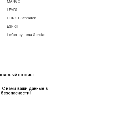
MANGO
LEVI'S
CHRIST Schmuck
ESPRIT
LeGer by Lena Gercke
ОПАСНЫЙ ШОПИНГ
 С нами ваши данные в 
безопасности!