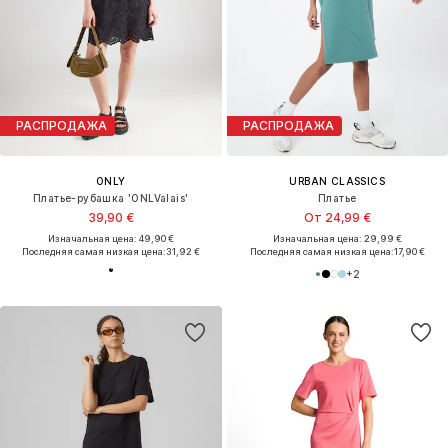
РАСПРОДАЖА
РАСПРОДАЖА
ONLY
URBAN CLASSICS
Платье-рубашка 'ONLValais'
Платье
39,90 €
От 24,99 €
Изначальная цена: 49,90 €
Изначальная цена: 29,99 €
Последняя самая низкая цена:
31,92 €
Последняя самая низкая цена:
17,90 €
+
2