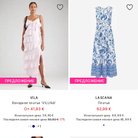
ПРЕДЛОЖЕНИЕ
ПРЕДЛОЖЕНИЕ
VILA
LASCANA
Вечернее платье 'VILUNA'
Платье
От 41,93 €
62,99 €
Изначальная цена: 59,90 €
Изначальная цена: 69,99 €
Последняя самая низкая цена:
50,92 €
-17%
Последняя самая низкая цена:
48,99 €
+
1