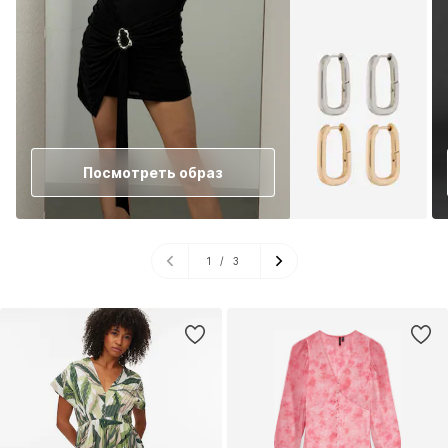
Посмотреть образ
1
/
3