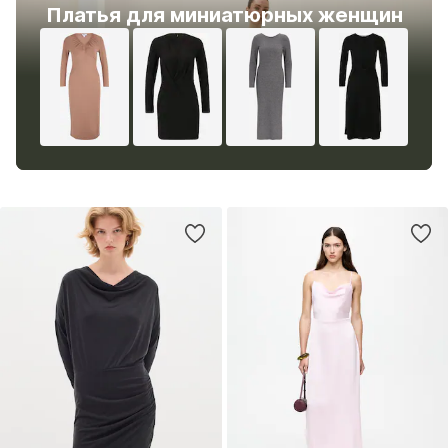
Платья для миниатюрных женщин