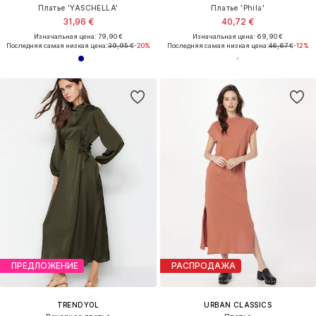
Платье 'YASCHELLA'
Платье 'Phila'
31,96 €
40,72 €
Изначальная цена: 79,90 €
Изначальная цена: 69,90 €
Последняя самая низкая цена:
39,95 €
-20%
Последняя самая низкая цена:
46,67 €
-12%
ПРЕДЛОЖЕНИЕ
РАСПРОДАЖА
TRENDYOL
URBAN CLASSICS