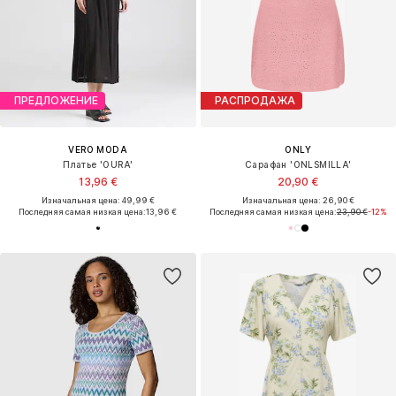
ПРЕДЛОЖЕНИЕ
РАСПРОДАЖА
VERO MODA
ONLY
Платье 'OURA'
Сарафан 'ONLSMILLA'
13,96 €
20,90 €
Изначальная цена: 49,99 €
Изначальная цена: 26,90 €
Последняя самая низкая цена:
13,96 €
Последняя самая низкая цена:
23,90 €
-12%