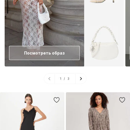
Посмотреть образ
1
/
3