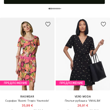
ПРЕДЛОЖЕНИЕ
ПРЕДЛОЖЕНИЕ
RAGWEAR
VERO MODA
Сарафан 'Baomi Tropic Youmodo'
Платье-рубашка 'VMALBA'
35,99 €
26,91 €