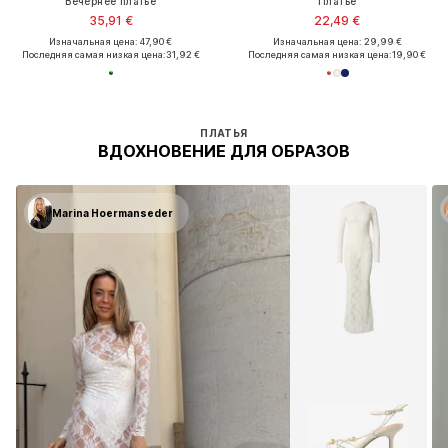
Вечернее платье
Платье
35,91 €
22,49 €
Изначальная цена: 47,90 €
Изначальная цена: 29,99 €
Последняя самая низкая цена:
31,92 €
Последняя самая низкая цена:
19,90 €
ПЛАТЬЯ
ВДОХНОВЕНИЕ ДЛЯ ОБРАЗОВ
Marina Hoermanseder