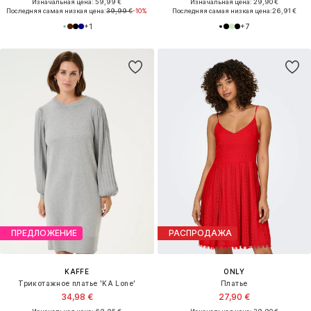
Изначальная цена: 59,99 €
Изначальная цена: 29,90 €
Последняя самая низкая цена:
39,99 €
-10%
Последняя самая низкая цена:
26,91 €
+
1
+
7
ПРЕДЛОЖЕНИЕ
РАСПРОДАЖА
KAFFE
ONLY
Трикотажное платье 'KA Lone'
Платье
34,98 €
27,90 €