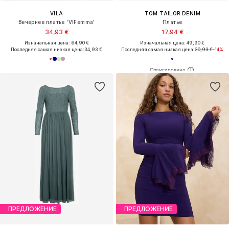
VILA
TOM TAILOR DENIM
Вечернее платье 'VIFemma'
Платье
34,93 €
17,94 €
Изначальная цена: 64,90 €
Изначальная цена: 49,90 €
Последняя самая низкая цена:
34,93 €
Последняя самая низкая цена:
20,93 €
-14%
ПРЕДЛОЖЕНИЕ
ПРЕДЛОЖЕНИЕ