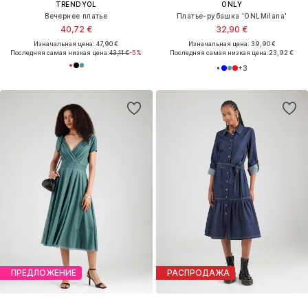
TRENDYOL
ONLY
Вечернее платье
Платье-рубашка 'ONLMilana'
40,72 €
32,90 €
Изначальная цена: 47,90 €
Изначальная цена: 39,90 €
Последняя самая низкая цена:
43,11 €
-5%
Последняя самая низкая цена:
23,92 €
+
3
ПРЕДЛОЖЕНИЕ
РАСПРОДАЖА