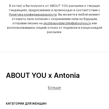
Я хотел/-а бы получать от ABOUT YOU рассылки о текущих
тенденциях, предложениях и промокодах в соответствии с
Политика конфиденциальности
. Вы можете в любой момент
отозвать свое согласие с сохранением силы на будущее,
отправив письмо на
sluzhbapodderzhki@aboutyou.lv
или
воспользовавшись опцией отказа от подписки в конце каждой
рассылки.
ABOUT YOU x Antonia
Больше
КАТЕГОРИИ ДЛЯ ЖЕНЩИН