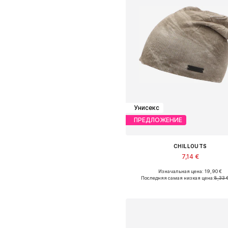
Унисекс
ПРЕДЛОЖЕНИЕ
CHILLOUTS
7,14 €
Изначальная цена: 19,90 €
Доступные размеры: 55-60
Последняя самая низкая цена:
8,33 
Добавить в корзин