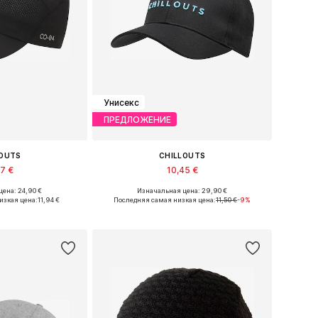
Унисекс
ПРЕДЛОЖЕНИЕ
LOUTS
CHILLOUTS
37 €
10,45 €
ена: 24,90 €
Изначальная цена: 29,90 €
змеры: 55-60
Доступные размеры: 55-60
изкая цена:
11,94 €
Последняя самая низкая цена:
11,50 €
-9%
в корзину
Добавить в корзину