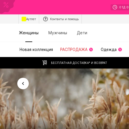
01
Д
0
Аутлет
Контакты и помощь
Женщины
Мужчины
Дети
Новая коллекция
РАСПРОДАЖА
Одежда
БЕСПЛАТНАЯ ДОСТАВКА* И ВОЗВРАТ