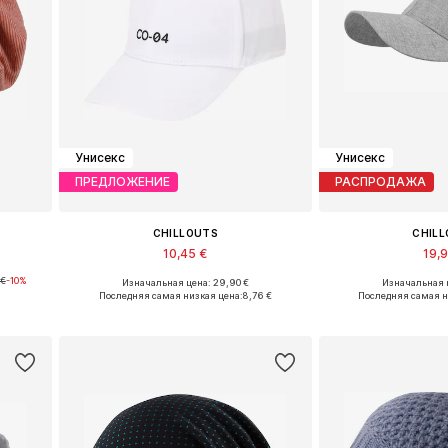
Унисекс
Унисекс
ПРЕДЛОЖЕНИЕ
РАСПРОДАЖА
CHILLOUTS
CHIL
10,45 €
19,
 €
-10%
Изначальная цена: 29,90 €
Изначальная ц
Доступные размеры: 55-60
Доступные ра
Последняя самая низкая цена:
8,76 €
Последняя самая н
у
Добавить в корзину
Добавить 