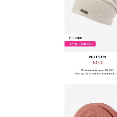
Унисекс
ПРЕДЛОЖЕНИЕ
CHILLOUTS
8,34 €
Изначальная цена: 19,90 €
Доступные размеры: 55-60
Последняя самая низкая цена:
8,3
Добавить в корзин