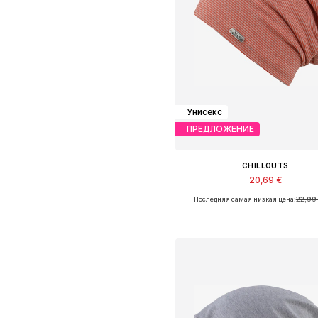
Унисекс
ПРЕДЛОЖЕНИЕ
CHILLOUTS
20,69 €
Последняя самая низкая цена:
22,99
Доступные размеры: 55-60
Добавить в корзин