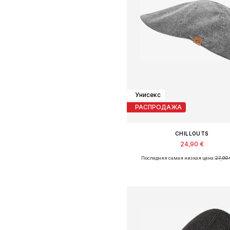
Унисекс
РАСПРОДАЖА
CHILLOUTS
24,90 €
Последняя самая низкая цена:
27,90 
Доступные размеры: 56-57, 60
Добавить в корзин