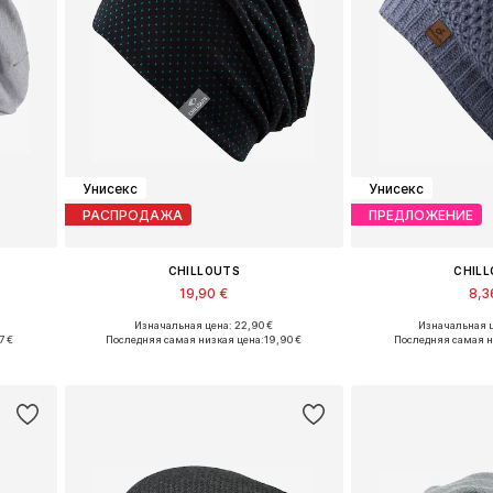
Унисекс
Унисекс
РАСПРОДАЖА
ПРЕДЛОЖЕНИЕ
CHILLOUTS
CHIL
19,90 €
8,3
Изначальная цена: 22,90 €
Изначальная ц
Доступные размеры: 55-60
Доступные ра
7 €
Последняя самая низкая цена:
19,90 €
Последняя самая н
у
Добавить в корзину
Добавить 