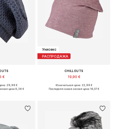
Унисекс
РАСПРОДАЖА
LOUTS
CHILLOUTS
6 €
19,90 €
ена: 29,99 €
Изначальная цена: 22,99 €
змеры: 55-60
Доступные размеры: 55-60
изкая цена:
8,36 €
Последняя самая низкая цена:
16,07 €
в корзину
Добавить в корзину