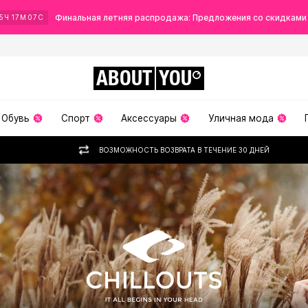
Финальная летняя распродажа: Предложения со скидками
5
Ч
17
М
04
С
ABOUT
YOU
Обувь
Спорт
Аксессуары
Уличная мода
ВОЗМОЖНОСТЬ ВОЗВРАТА В ТЕЧЕНИЕ 30 ДНЕЙ