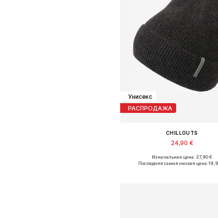
Унисекс
РАСПРОДАЖА
CHILLOUTS
24,90 €
Изначальная цена: 27,90 €
Доступные размеры: 55-60
Последняя самая низкая цена:
19,
Добавить в корзин