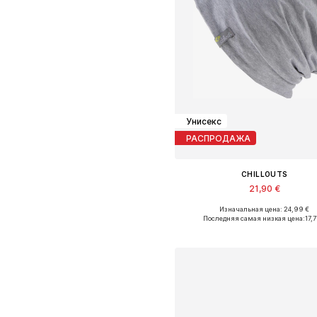
Унисекс
РАСПРОДАЖА
CHILLOUTS
21,90 €
+
2
Изначальная цена: 24,99 €
Доступные размеры: 55-60
Последняя самая низкая цена:
17,7
Добавить в корзин