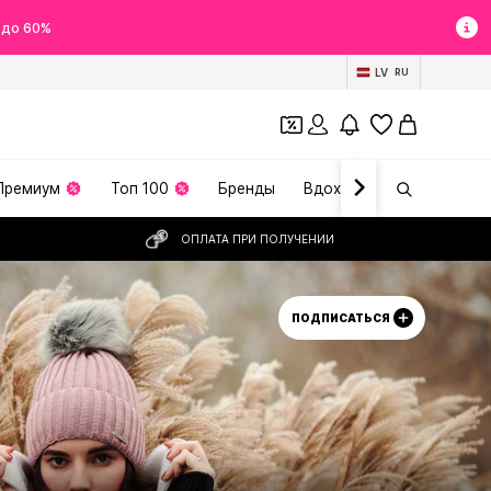
 до 60%
LV
RU
Премиум
Топ 100
Бренды
Вдохновение
ОПЛАТА ПРИ ПОЛУЧЕНИИ
ПОДПИСАТЬСЯ