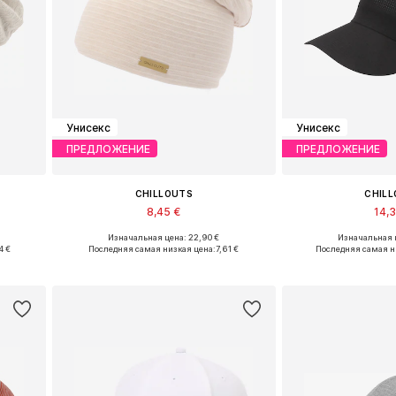
Унисекс
Унисекс
ПРЕДЛОЖЕНИЕ
ПРЕДЛОЖЕНИЕ
CHILLOUTS
CHIL
8,45 €
14,
Изначальная цена: 22,90 €
Изначальная ц
Доступные размеры: 55-60
Доступные ра
4 €
Последняя самая низкая цена:
7,61 €
Последняя самая н
у
Добавить в корзину
Добавить 