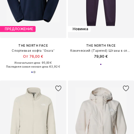
ПРЕДЛОЖЕНИЕ
Новинка
THE NORTH FACE
THE NORTH FACE
Спортивная кофта 'Oxara'
Конический (Tapered) Штаны в спортивном стиле 'MOUNTAIN ATHLETICS'
От 76,00 €
79,90 €
Изначальная цена: 95,00 €
Последняя самая низкая цена:
63,92 €