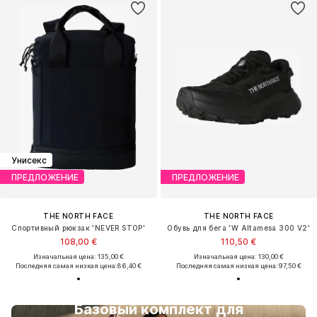
Унисекс
ПРЕДЛОЖЕНИЕ
ПРЕДЛОЖЕНИЕ
THE NORTH FACE
THE NORTH FACE
Спортивный рюкзак 'NEVER STOP'
Обувь для бега 'W Altamesa 300 V2'
108,00 €
110,50 €
Изначальная цена: 135,00 €
Изначальная цена: 130,00 €
Последняя самая низкая цена:
86,40 €
Последняя самая низкая цена:
97,50 €
Базовый комплект для