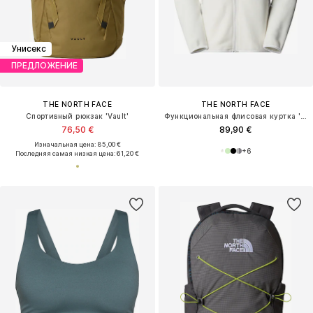
Унисекс
ПРЕДЛОЖЕНИЕ
THE NORTH FACE
THE NORTH FACE
Спортивный рюкзак 'Vault'
Функциональная флисовая куртка 'Glacier'
76,50 €
89,90 €
Изначальная цена: 85,00 €
+
6
Последняя самая низкая цена:
61,20 €