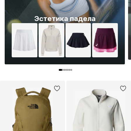
Эстетика падела