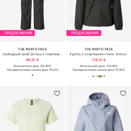
ПРЕДЛОЖЕНИЕ
ПРЕДЛОЖЕНИЕ
THE NORTH FACE
THE NORTH FACE
Свободный крой Штаны в спортивном стиле 'ANTORA'
Куртка в спортивном стиле 'Antora'
89,91 €
116,10 €
Изначальная цена: 99,90 €
Изначальная цена: 129,00 €
Последняя самая низкая цена:
76,41 €
Последняя самая низкая цена:
115,00 €
+
1