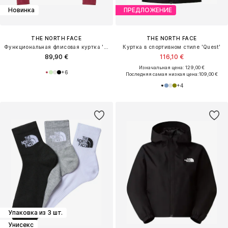
Новинка
ПРЕДЛОЖЕНИЕ
THE NORTH FACE
THE NORTH FACE
Функциональная флисовая куртка 'GLACIER'
Куртка в спортивном стиле 'Quest'
89,90 €
116,10 €
Изначальная цена: 129,00 €
+
6
Последняя самая низкая цена:
109,00 €
+
4
Упаковка из 3 шт.
Унисекс