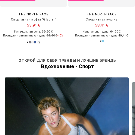
THE NORTH FACE
THE NORTH FACE
Спортивная кофта 'Glacier'
Спортивная куртка
53,91 €
58,41 €
Изначальная цена: 69,90 €
Изначальная цена: 64,90 €
Последняя самая низкая цена:
59,90 €
-10%
Последняя самая низкая цена:
49,41 €
+
2
ОТКРОЙ ДЛЯ СЕБЯ ТРЕНДЫ И ЛУЧШИЕ БРЕНДЫ
Вдохновение - Спорт