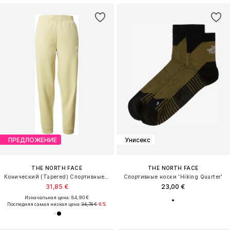
ПРЕДЛОЖЕНИЕ
Унисекс
THE NORTH FACE
THE NORTH FACE
Конический (Tapered) Спортивные штаны 'MOUNTAIN ATHLETICS'
Спортивные носки 'Hiking Quarter'
31,85 €
23,00 €
Изначальная цена: 84,90 €
Последняя самая низкая цена:
34,74 €
-8%