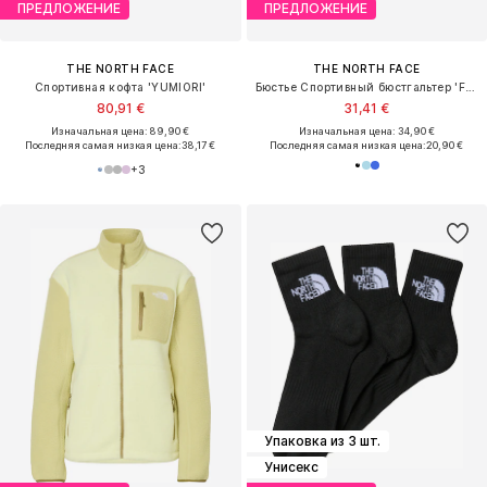
ПРЕДЛОЖЕНИЕ
ПРЕДЛОЖЕНИЕ
THE NORTH FACE
THE NORTH FACE
Спортивная кофта 'YUMIORI'
Бюстье Спортивный бюстгальтер 'Flex'
80,91 €
31,41 €
Изначальная цена: 89,90 €
Изначальная цена: 34,90 €
Последняя самая низкая цена:
38,17 €
Последняя самая низкая цена:
20,90 €
+
3
Упаковка из 3 шт.
Унисекс