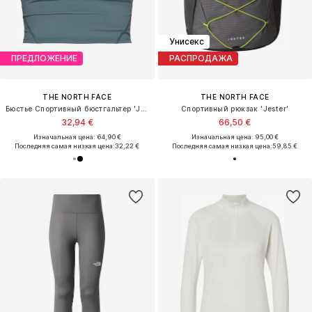
Унисекс
ПРЕДЛОЖЕНИЕ
РАСПРОДАЖА
THE NORTH FACE
THE NORTH FACE
Бюстье Спортивный бюстгальтер 'JAIDA'
Спортивный рюкзак 'Jester'
32,94 €
66,50 €
Изначальная цена: 64,90 €
Изначальная цена: 95,00 €
Последняя самая низкая цена:
32,22 €
Последняя самая низкая цена:
59,85 €