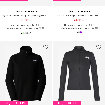
THE NORTH FACE
THE NORTH FACE
Функциональная флисовая куртка 'Glacier'
Скинни Спортивные штаны 'Flex'
80,91 €
44,91 €
Изначальная цена: 89,90 €
Изначальная цена: 49,90 €
Последняя самая низкая цена:
79,90 €
Последняя самая низкая цена:
44,90 €
+
6
ПРЕДЛОЖЕНИЕ
ПРЕДЛОЖЕНИЕ