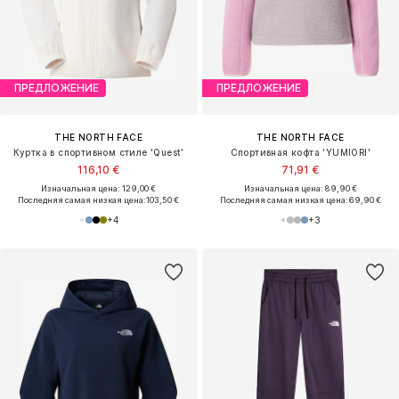
ПРЕДЛОЖЕНИЕ
ПРЕДЛОЖЕНИЕ
THE NORTH FACE
THE NORTH FACE
Куртка в спортивном стиле 'Quest'
Спортивная кофта 'YUMIORI'
116,10 €
71,91 €
Изначальная цена: 129,00 €
Изначальная цена: 89,90 €
Последняя самая низкая цена:
103,50 €
Последняя самая низкая цена:
69,90 €
+
4
+
3