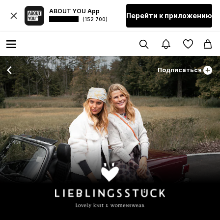
ABOUT YOU App
Перейти к приложению
(152 700)
Подписаться