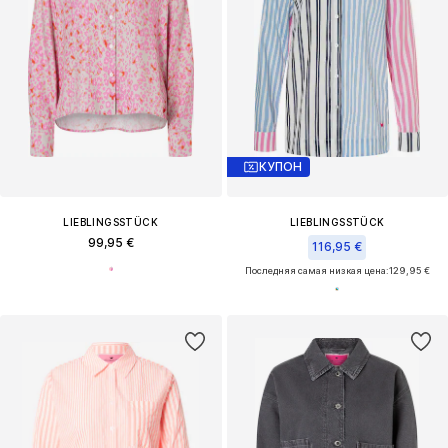
КУПОН
LIEBLINGSSTÜCK
LIEBLINGSSTÜCK
99,95 €
116,95 €
Последняя самая низкая цена:
129,95 €