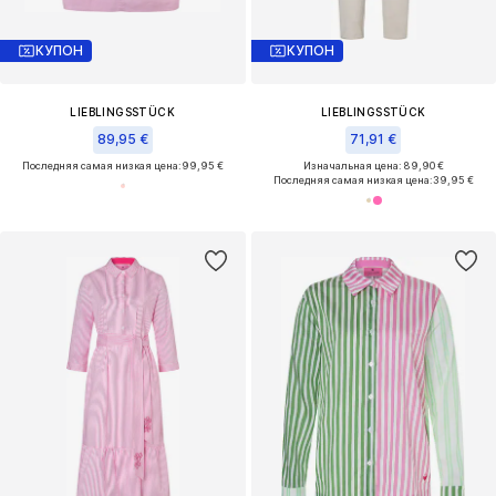
КУПОН
КУПОН
LIEBLINGSSTÜCK
LIEBLINGSSTÜCK
89,95 €
71,91 €
Последняя самая низкая цена:
99,95 €
Изначальная цена: 89,90 €
Последняя самая низкая цена:
39,95 €