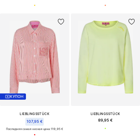
КУПОН
LIEBLINGSSTÜCK
LIEBLINGSSTÜCK
89,95 €
107,95 €
Последняя самая низкая цена:
119,95 €