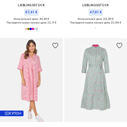
LIEBLINGSSTÜCK
LIEBLINGSSTÜCK
67,41 €
47,61 €
Изначальная цена: 94,90 €
Изначальная цена: 89,90 €
Последняя самая низкая цена:
33,71 €
Последняя самая низкая цена:
25,96 €
+
2
КУПОН