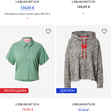
LIEBLINGSSTÜCK
LIEBLINGSSTÜCK
149,95 €
134,95 €
Последняя самая низкая цена:
149,95 €
РАСПРОДАЖА
КУПОН
LIEBLINGSSTÜCK
LIEBLINGSSTÜCK
79,90 €
71,91 €