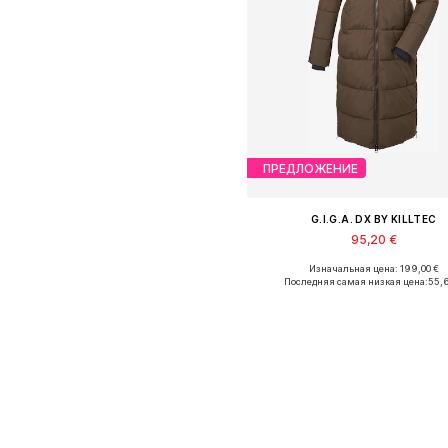
ПРЕДЛОЖЕНИЕ
G.I.G.A. DX BY KILLTEC
95,20 €
Изначальная цена: 199,00 €
Доступные размеры: M-L, L
Последняя самая низкая цена:
55,
Добавить в корзин