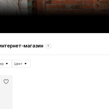
ec интернет-магазин
1
ер
Цвет