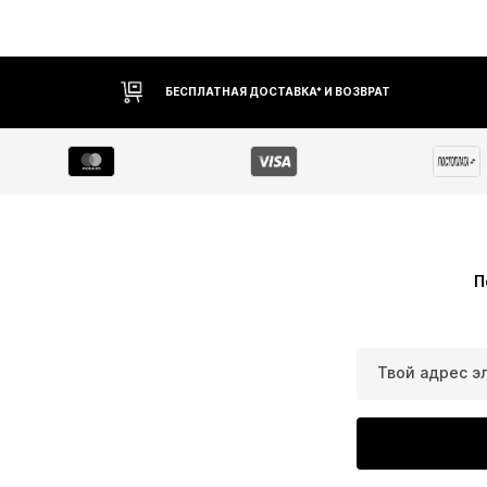
БЕСПЛАТНАЯ ДОСТАВКА* И ВОЗВРАТ
П
Твой адрес э