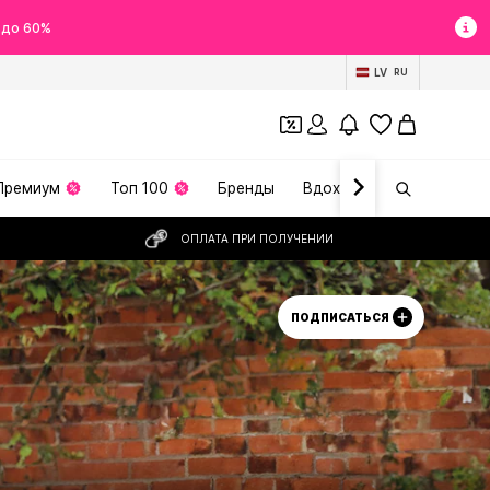
 до 60%
LV
RU
Премиум
Топ 100
Бренды
Вдохновение
ОПЛАТА ПРИ ПОЛУЧЕНИИ
ПОДПИСАТЬСЯ