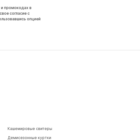
 и промокодах в
свое согласие с
ользовавшись опцией
Кашемировые свитеры
Демисезонные куртки