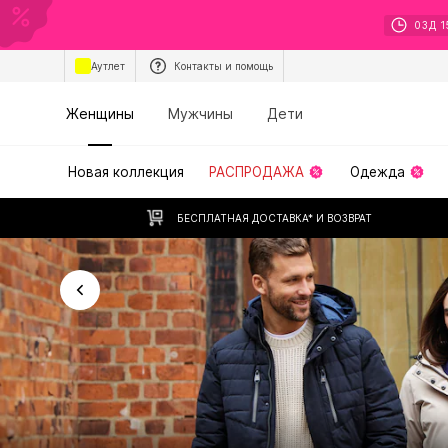
03
Д
1
Аутлет
Контакты и помощь
Женщины
Мужчины
Дети
Новая коллекция
РАСПРОДАЖА
Одежда
БЕСПЛАТНАЯ ДОСТАВКА* И ВОЗВРАТ