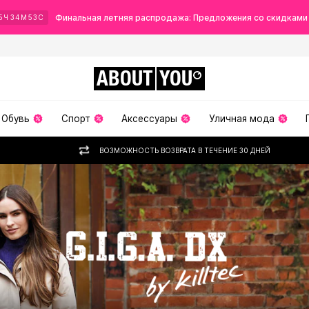
Финальная летняя распродажа: Предложения со скидками
5
Ч
34
М
52
С
ABOUT
YOU
Обувь
Спорт
Аксессуары
Уличная мода
ВОЗМОЖНОСТЬ ВОЗВРАТА В ТЕЧЕНИЕ 30 ДНЕЙ