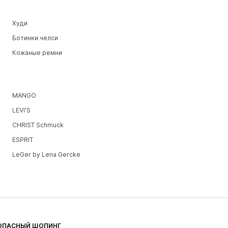
Худи
Ботинки челси
Кожаные ремни
MANGO
LEVI'S
CHRIST Schmuck
ESPRIT
LeGer by Lena Gercke
ОПАСНЫЙ ШОПИНГ