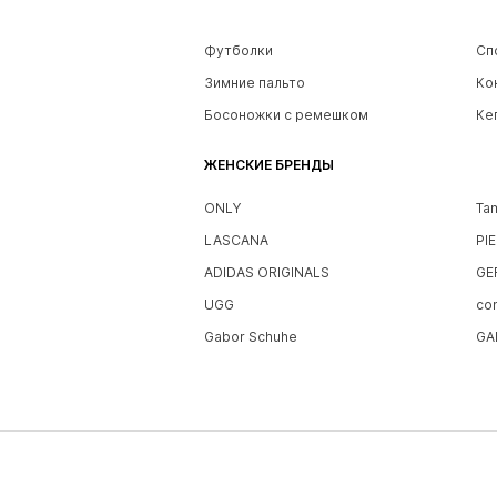
Футболки
Сп
Зимние пальто
Ко
Босоножки с ремешком
Ке
ЖЕНСКИЕ БРЕНДЫ
ONLY
Ta
LASCANA
PI
ADIDAS ORIGINALS
GE
UGG
co
Gabor Schuhe
GA