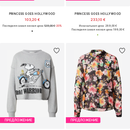
PRINCESS GOES HOLLYWOOD
PRINCESS GOES HOLLYWOOD
103,20 €
233,10 €
Последняя самая низкая цена:
129,00 €
-20%
Изначальная цена: 289,00 €
Последняя самая низкая цена:
199,00 €
ПРЕДЛОЖЕНИЕ
ПРЕДЛОЖЕНИЕ