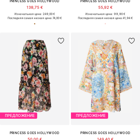
PRINCESS GOES HOLLYWOOD
PRINCESS GOES HOLLYWOOD
138,75 €
55,92 €
Изначальная цена: 249,00 €
Изначальная цена: 99,90 €
Последняя самая низкая цена:
74,00 €
Последняя самая низкая цена:
41,94 €
ПРЕДЛОЖЕНИЕ
ПРЕДЛОЖЕНИЕ
PRINCESS GOES HOLLYWOOD
PRINCESS GOES HOLLYWOOD
50,00 €
149,40 €