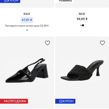
КУПОН
Новинка
RAID
RAID
39,90 €
47,61 €
Последняя самая низкая цена:
52,90 €
РАСПРОДАЖА
КУПОН