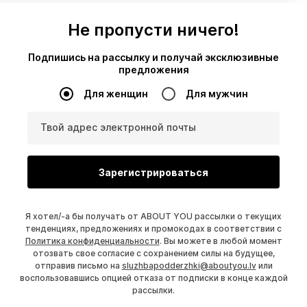
Не пропусти ничего!
Подпишись на рассылку и получай эксклюзивные
предложения
Для женщин
Для мужчин
Твой адрес электронной почты
Зарегистрироваться
Я хотел/-а бы получать от ABOUT YOU рассылки о текущих
тенденциях, предложениях и промокодах в соответствии с
Политика конфиденциальности
. Вы можете в любой момент
отозвать свое согласие с сохранением силы на будущее,
отправив письмо на
sluzhbapodderzhki@aboutyou.lv
или
воспользовавшись опцией отказа от подписки в конце каждой
рассылки.