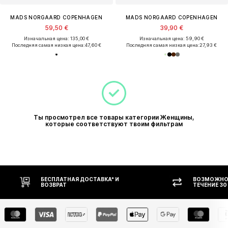
MADS NORGAARD COPENHAGEN
MADS NORGAARD COPENHAGEN
59,50 €
39,90 €
Изначальная цена: 135,00 €
Изначальная цена: 59,90 €
Последняя самая низкая цена:
47,60 €
Последняя самая низкая цена:
27,93 €
Ты просмотрел все товары категории Женщины,
которые соответствуют твоим фильтрам
ВОЗМОЖНОСТЬ ВОЗВРАТА В
ОПЛАТ
ТЕЧЕНИЕ 30 ДНЕЙ