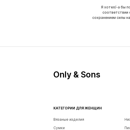
Я хотел/-а бы 
соответствии 
сохранением силы н
Only & Sons
КАТЕГОРИИ ДЛЯ ЖЕНЩИН
Вязаные изделия
Ни
Сумки
Пи