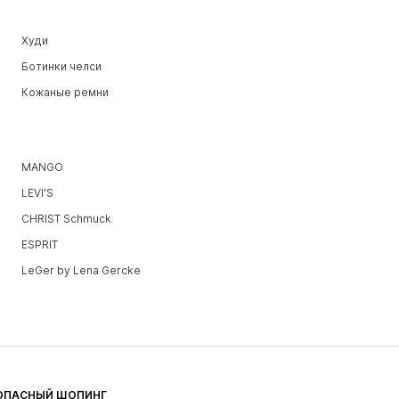
Худи
Ботинки челси
Кожаные ремни
MANGO
LEVI'S
CHRIST Schmuck
ESPRIT
LeGer by Lena Gercke
ОПАСНЫЙ ШОПИНГ