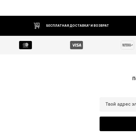
БЕСПЛАТНАЯ ДОСТАВКА* И ВОЗВРАТ
П
Твой адрес э