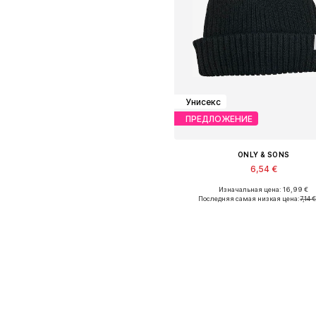
Унисекс
ПРЕДЛОЖЕНИЕ
ONLY & SONS
6,54 €
Изначальная цена: 16,99 €
Доступные размеры: 55-60
Последняя самая низкая цена:
7,14 
Добавить в корзин