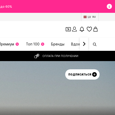
 до 60%
LV
RU
Премиум
Топ 100
Бренды
Вдохновение
ОПЛАТА ПРИ ПОЛУЧЕНИИ
ПОДПИСАТЬСЯ