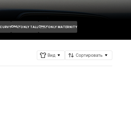
 CURVY
ONLY TALL
ONLY MATERNITY
Вид
Сортировать