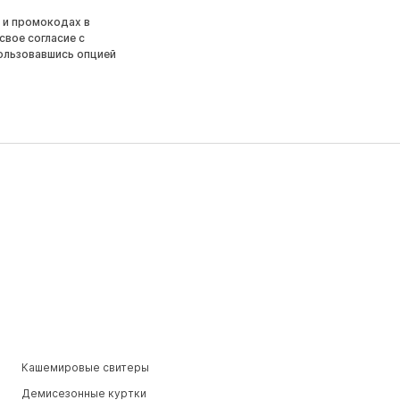
 и промокодах в
свое согласие с
ользовавшись опцией
Кашемировые свитеры
Демисезонные куртки