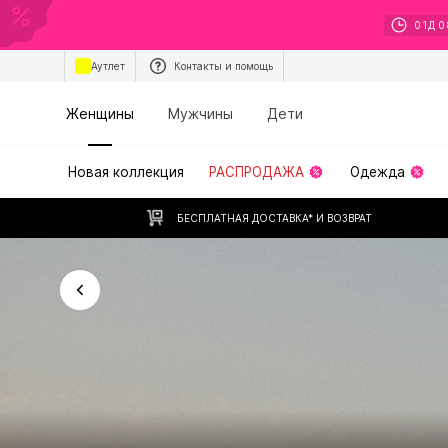
01
Д
0
Аутлет
Контакты и помощь
Женщины
Мужчины
Дети
Новая коллекция
РАСПРОДАЖА
Одежда
БЕСПЛАТНАЯ ДОСТАВКА* И ВОЗВРАТ