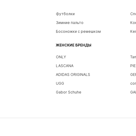
Футболки
Сп
Зимние пальто
Ко
Босоножки с ремешком
Ке
ЖЕНСКИЕ БРЕНДЫ
ONLY
Ta
LASCANA
PI
ADIDAS ORIGINALS
GE
UGG
co
Gabor Schuhe
GA