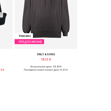
Унисекс
ПРЕДЛОЖЕНИЕ
ONLY & SONS
19,12 €
Изначальная цена: 39,90 €
Доступные размеры: XXL
€
-8%
Последняя самая низкая цена:
13,93 €
у
Добавить в корзину