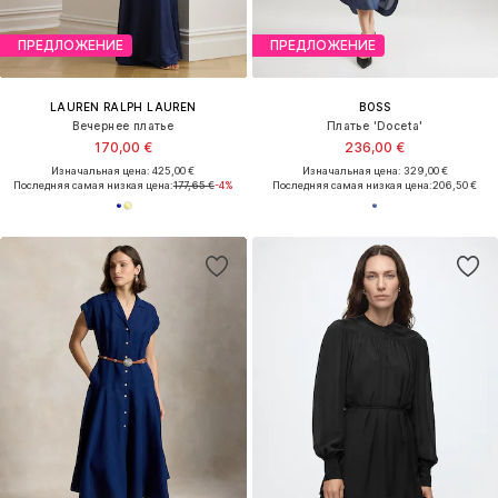
ПРЕДЛОЖЕНИЕ
ПРЕДЛОЖЕНИЕ
LAUREN RALPH LAUREN
BOSS
Вечернее платье
Платье 'Doceta'
170,00 €
236,00 €
Изначальная цена: 425,00 €
Изначальная цена: 329,00 €
Последняя самая низкая цена:
177,65 €
-4%
Последняя самая низкая цена:
206,50 €