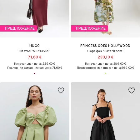
ПРЕДЛОЖЕНИЕ
ПРЕДЛОЖЕНИЕ
HUGO
PRINCESS GOES HOLLYWOOD
Платье 'Nultraviol'
Сарафан 'Safariroom'
71,60 €
233,10 €
Изначальная цена: 229,00 €
Изначальная цена: 289,00 €
Последняя самая низкая цена:
71,60 €
Последняя самая низкая цена:
199,00 €