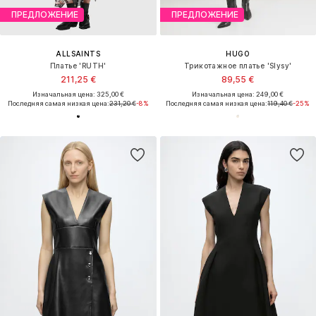
ПРЕДЛОЖЕНИЕ
ПРЕДЛОЖЕНИЕ
ALLSAINTS
HUGO
Платье 'RUTH'
Трикотажное платье 'Slysy'
211,25 €
89,55 €
Изначальная цена: 325,00 €
Изначальная цена: 249,00 €
Последняя самая низкая цена:
231,20 €
-8%
Последняя самая низкая цена:
119,40 €
-25%