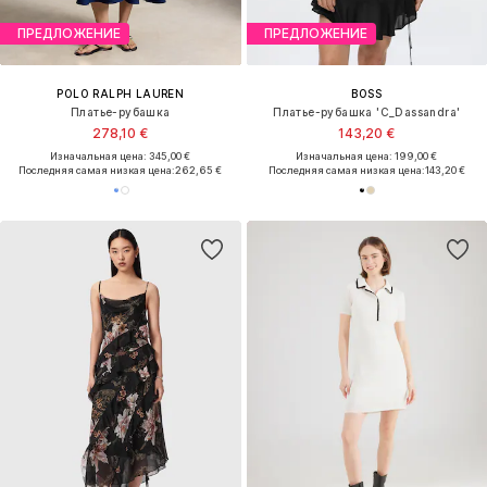
ПРЕДЛОЖЕНИЕ
ПРЕДЛОЖЕНИЕ
POLO RALPH LAUREN
BOSS
Платье-рубашка
Платье-рубашка 'C_Dassandra'
278,10 €
143,20 €
Изначальная цена: 345,00 €
Изначальная цена: 199,00 €
Последняя самая низкая цена:
262,65 €
Последняя самая низкая цена:
143,20 €