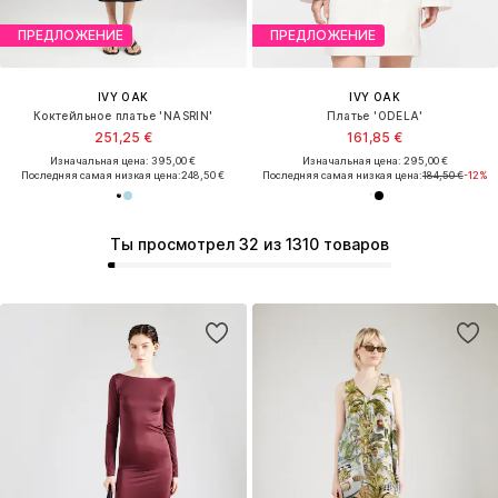
ПРЕДЛОЖЕНИЕ
ПРЕДЛОЖЕНИЕ
IVY OAK
IVY OAK
Коктейльное платье 'NASRIN'
Платье 'ODELA'
251,25 €
161,85 €
Изначальная цена: 395,00 €
Изначальная цена: 295,00 €
Последняя самая низкая цена:
248,50 €
Последняя самая низкая цена:
184,50 €
-12%
Ты просмотрел 32 из 1310 товаров