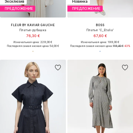
Эксклюзив
Новинка
ПРЕДЛОЖЕНИЕ
ПРЕДЛОЖЕНИЕ
FLEUR BY KAVIAR GAUCHE
BOSS
Платье-рубашка
Платье 'C_Etulia'
76,30 €
67,60 €
Изначальная цена: 229,00 €
Изначальная цена: 199,00 €
Последняя самая низкая цена:
54,00 €
Последняя самая низкая цена:
119,40 €
-43%