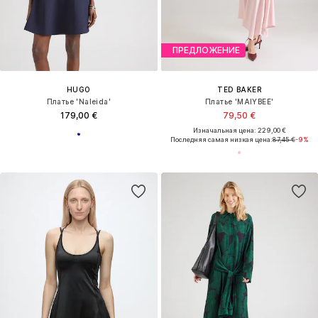
ПРЕДЛОЖЕНИЕ
HUGO
TED BAKER
Платье 'Naleida'
Платье 'MAIYBEE'
179,00 €
79,50 €
Изначальная цена: 229,00 €
Последняя самая низкая цена:
87,45 €
-9%