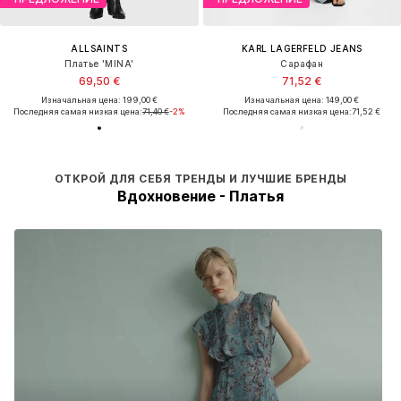
ALLSAINTS
KARL LAGERFELD JEANS
Платье 'MINA'
Сарафан
69,50 €
71,52 €
Изначальная цена: 199,00 €
Изначальная цена: 149,00 €
Последняя самая низкая цена:
71,40 €
-2%
Последняя самая низкая цена:
71,52 €
ОТКРОЙ ДЛЯ СЕБЯ ТРЕНДЫ И ЛУЧШИЕ БРЕНДЫ
Вдохновение - Платья