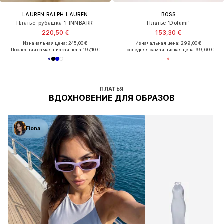
LAUREN RALPH LAUREN
BOSS
Платье-рубашка 'FINNBARR'
Платье 'Dolumi'
220,50 €
153,30 €
Изначальная цена: 245,00 €
Изначальная цена: 299,00 €
Последняя самая низкая цена:
197,10 €
Последняя самая низкая цена:
99,60 €
ПЛАТЬЯ
ВДОХНОВЕНИЕ ДЛЯ ОБРАЗОВ
Fiona