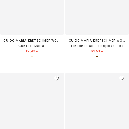
GUIDO MARIA KRETSCHMER WOMEN
GUIDO MARIA KRETSCHMER WOMEN
Свитер 'Maria'
Плиссированные брюки 'Fee'
19,90 €
62,91 €