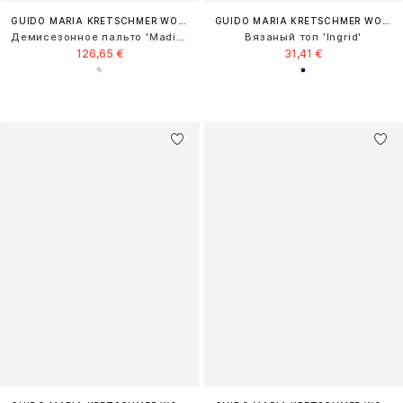
GUIDO MARIA KRETSCHMER WOMEN
GUIDO MARIA KRETSCHMER WOMEN
Демисезонное пальто 'Madita'
Вязаный топ 'Ingrid'
126,65 €
31,41 €