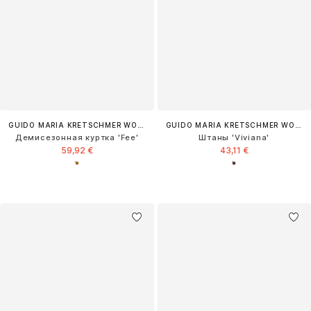
GUIDO MARIA KRETSCHMER WOMEN
GUIDO MARIA KRETSCHMER WOMEN
Демисезонная куртка 'Fee'
Штаны 'Viviana'
59,92 €
43,11 €