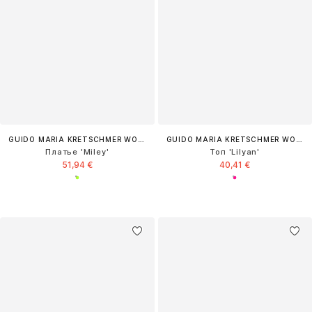
GUIDO MARIA KRETSCHMER WOMEN
GUIDO MARIA KRETSCHMER WOMEN
Платье 'Miley'
Топ 'Lilyan'
51,94 €
40,41 €