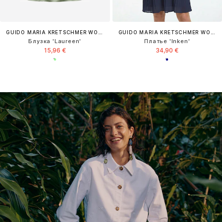
GUIDO MARIA KRETSCHMER WOMEN
GUIDO MARIA KRETSCHMER WOMEN
Блузка 'Laureen'
Платье 'Inken'
15,96 €
34,90 €