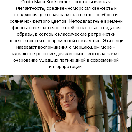
Guido Maria Kretschmer – ностальгическая
элегантность, средиземноморская свежесть и
воздушная цветовая палитра светло-голубого и
солнечно-жёлтого цветов. Неподвластные времени
фасоны сочетаются с летней лёгкостью, создавая
образы, в которых классические ретро-нотки
переплетаются с современной свежестью. Эти вещи
навевают воспоминания о мерцающем море –
идеальное решение для женщины, которая любит
очарование ушедших летних дней в современной
интерпретации.