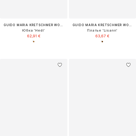
GUIDO MARIA KRETSCHMER WOMEN
GUIDO MARIA KRETSCHMER WOMEN
Юбка 'Hedi'
Платье 'Lisann'
62,91 €
63,67 €