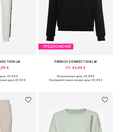
ПРЕДЛОЖЕНИЕ
NECTION LM
FRENCH CONNECTION LM
,99 €
От 44,99 €
ена: 49,99 €
Изначальная цена: 49,99 €
Доступные размеры: 36-38, 40-42, 44-46, 48-50
Доступно множество размеров
зкая цена:
20,99 €
Последняя самая низкая цена:
39,99 €
в корзину
Добавить в корзину