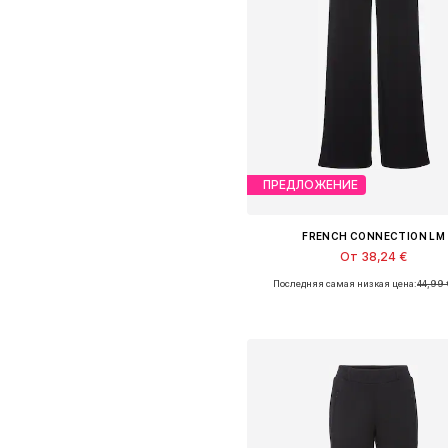
ПРЕДЛОЖЕНИЕ
FRENCH CONNECTION LM
От 38,24 €
Последняя самая низкая цена:
44,99 
Доступные размеры: 32-34, 44
Добавить в корзин