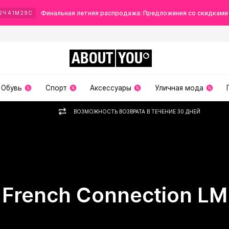
Финальная летняя распродажа: Предложения со скидками
2
Ч
41
М
28
С
ABOUT
YOU
Обувь
Спорт
Аксессуары
Уличная мода
ВОЗМОЖНОСТЬ ВОЗВРАТА В ТЕЧЕНИЕ 30 ДНЕЙ
French Connection LM