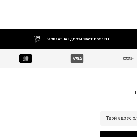
БЕСПЛАТНАЯ ДОСТАВКА* И ВОЗВРАТ
П
Твой адрес э