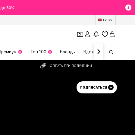
 до 60%
LV
RU
Премиум
Топ 100
Бренды
Вдохновение
ОПЛАТА ПРИ ПОЛУЧЕНИИ
ПОДПИСАТЬСЯ