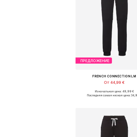
ПРЕДЛОЖЕНИЕ
FRENCH CONNECTION LM
От 44,99 €
Изначальная цена: 49,99 €
Доступно множество размеро
Последняя самая низкая цена:
34,
Добавить в корзин