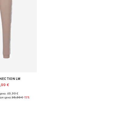
NECTION LM
,99 €
ена: 49,99 €
36-38, 40-42, 44-46
ая цена:
39,99 €
-15%
в корзину