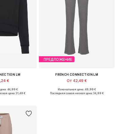
ПРЕДЛОЖЕНИЕ
NECTION LM
FRENCH CONNECTION LM
,24 €
От 42,49 €
ена: 44,99 €
Изначальная цена: 49,99 €
ство размеров
Доступные размеры: 36-38, 40-42, 44-46
изкая цена:
31,49 €
Последняя самая низкая цена:
34,99 €
в корзину
Добавить в корзину