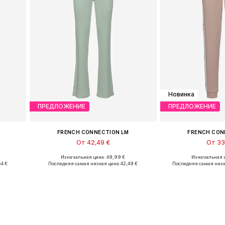
Новинка
ПРЕДЛОЖЕНИЕ
ПРЕДЛОЖЕНИЕ
FRENCH CONNECTION LM
FRENCH CON
От 42,49 €
От 33
Изначальная цена: 49,99 €
Изначальная ц
Доступные размеры: 36-38, 40-42, 44-46
Доступные размеры: 
54 €
Последняя самая низкая цена:
42,49 €
Последняя самая низк
у
Добавить в корзину
Добавить 