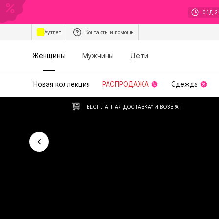
01
Д
2
Аутлет
Контакты и помощь
Женщины
Мужчины
Дети
Новая коллекция
РАСПРОДАЖА
Одежда
БЕСПЛАТНАЯ ДОСТАВКА* И ВОЗВРАТ