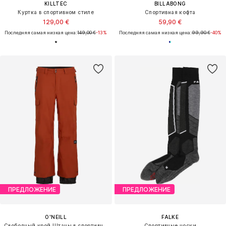
KILLTEC
BILLABONG
Куртка в спортивном стиле
Спортивная кофта
129,00 €
59,90 €
Последняя самая низкая цена:
149,00 €
-13%
Последняя самая низкая цена:
99,90 €
-40%
ПРЕДЛОЖЕНИЕ
ПРЕДЛОЖЕНИЕ
O'NEILL
FALKE
Свободный крой Штаны в спортивном стиле
Спортивные носки