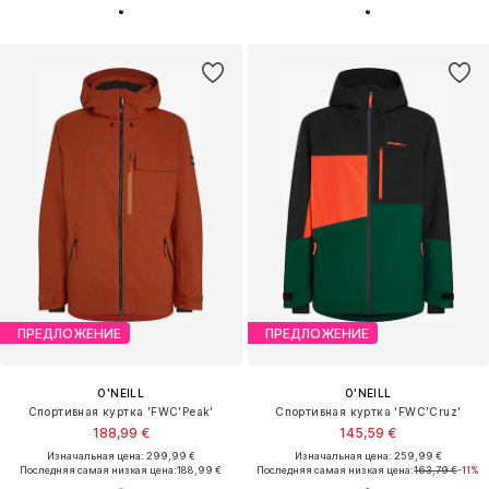
ПРЕДЛОЖЕНИЕ
ПРЕДЛОЖЕНИЕ
O'NEILL
O'NEILL
Спортивная куртка 'FWC'Peak'
Спортивная куртка 'FWC'Cruz'
188,99 €
145,59 €
Изначальная цена: 299,99 €
Изначальная цена: 259,99 €
Последняя самая низкая цена:
188,99 €
Последняя самая низкая цена:
163,79 €
-11%