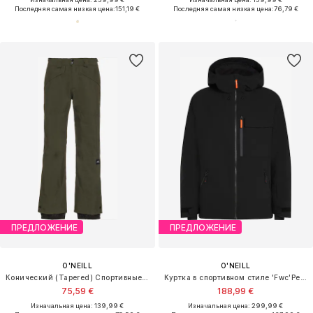
Последняя самая низкая цена:
151,19 €
Последняя самая низкая цена:
76,79 €
ПРЕДЛОЖЕНИЕ
ПРЕДЛОЖЕНИЕ
O'NEILL
O'NEILL
Конический (Tapered) Спортивные штаны 'Hammer'
Куртка в спортивном стиле 'Fwc'Peak'
75,59 €
188,99 €
Изначальная цена: 139,99 €
Изначальная цена: 299,99 €