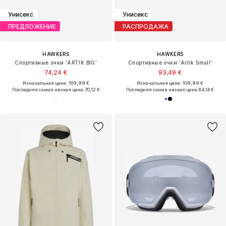
Унисекс
Унисекс
ПРЕДЛОЖЕНИЕ
РАСПРОДАЖА
HAWKERS
HAWKERS
Спортивные очки 'ARTIK BIG'
Спортивные очки 'Artik Small'
74,24 €
93,49 €
Изначальная цена: 109,99 €
Изначальная цена: 109,99 €
Последняя самая низкая цена:
70,12 €
Последняя самая низкая цена:
84,14 €