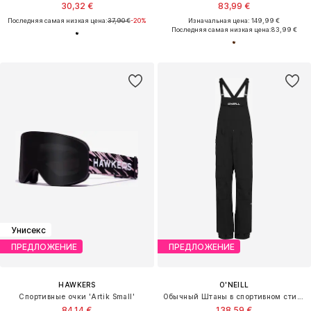
30,32 €
83,99 €
Последняя самая низкая цена:
37,90 €
-20%
Изначальная цена: 149,99 €
Последняя самая низкая цена:
83,99 €
Унисекс
ПРЕДЛОЖЕНИЕ
ПРЕДЛОЖЕНИЕ
HAWKERS
O'NEILL
Спортивные очки 'Artik Small'
Обычный Штаны в спортивном стиле
84,14 €
138,59 €