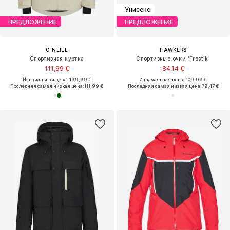
Унисекс
ПРЕДЛОЖЕНИЕ
ПРЕДЛОЖЕНИЕ
O'NEILL
HAWKERS
Спортивная куртка
Спортивные очки 'Frostik'
111,99 €
84,14 €
Изначальная цена: 199,99 €
Изначальная цена: 109,99 €
Последняя самая низкая цена:
111,99 €
Последняя самая низкая цена:
79,47 €