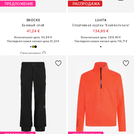
ПРЕДЛОЖЕНИЕ
РАСПРОДАЖА
SNOCKS
LUHTA
Базовый слой
Спортивная куртка 'Kaakkurivaara'
41,24 €
134,95 €
Изначальная цена: 54,99 €
Изначальная цена: 269,90 €
Последняя самая низкая цена:
41,24 €
Последняя самая низкая цена:
114,71 €