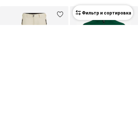
Фильтр и сортировка
ПРЕДЛОЖЕНИЕ
ПРЕДЛОЖЕНИЕ
O'NEILL
O'NEILL
Свободный крой Штаны в спортивном стиле
Спортивная кофта 'Fwc'cruz'
100,79 €
27,99 €
Изначальная цена: 159,99 €
Изначальная цена: 49,99 €
Последняя самая низкая цена:
100,79 €
Последняя самая низкая цена:
27,99 €