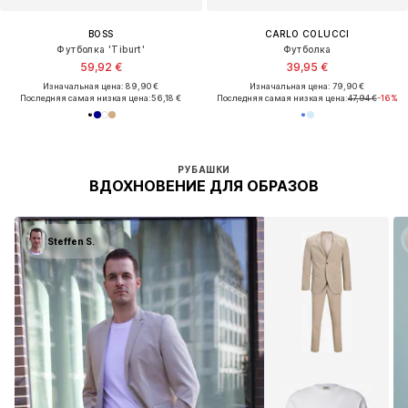
BOSS
CARLO COLUCCI
Футболка 'Tiburt'
Футболка
59,92 €
39,95 €
Изначальная цена: 89,90 €
Изначальная цена: 79,90 €
Последняя самая низкая цена:
56,18 €
Последняя самая низкая цена:
47,94 €
-16%
РУБАШКИ
ВДОХНОВЕНИЕ ДЛЯ ОБРАЗОВ
Steffen S.