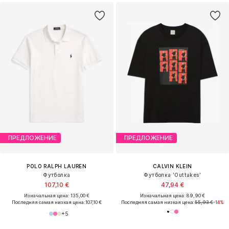
ПРЕДЛОЖЕНИЕ
ПРЕДЛОЖЕНИЕ
POLO RALPH LAUREN
CALVIN KLEIN
Футболка
Футболка 'Outtakes'
107,10 €
47,94 €
Изначальная цена: 135,00 €
Изначальная цена: 89,90 €
Последняя самая низкая цена:
107,10 €
Последняя самая низкая цена:
55,93 €
-14%
+
5