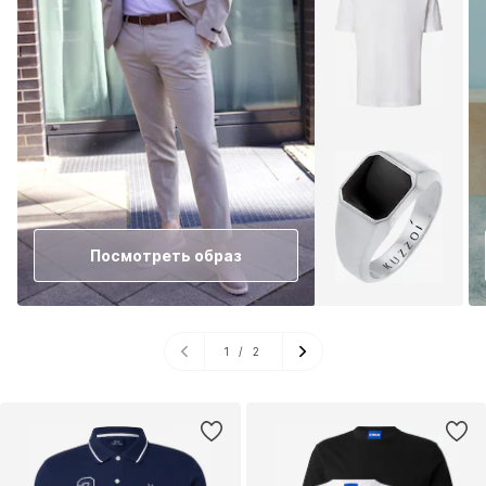
Посмотреть образ
1
/
2