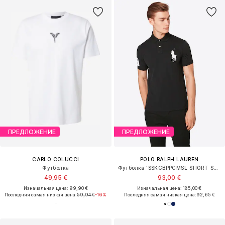
ПРЕДЛОЖЕНИЕ
ПРЕДЛОЖЕНИЕ
CARLO COLUCCI
POLO RALPH LAUREN
Футболка
Футболка 'SSKCBPPCMSL-SHORT SLEEVE-KNIT'
49,95 €
93,00 €
Изначальная цена: 99,90 €
Изначальная цена: 185,00 €
Последняя самая низкая цена:
59,94 €
-16%
Последняя самая низкая цена:
92,65 €