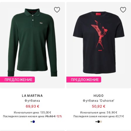
ПРЕДЛОЖЕНИЕ
ПРЕДЛОЖЕНИЕ
LA MARTINA
HUGO
Футболка
Футболка 'Duhorse'
69,93 €
50,92 €
Изначальная цена: 135,00 €
Изначальная цена: 59,90 €
Последняя самая низкая цена:
79,92 €
-12%
Последняя самая низкая цена:
43,11 €