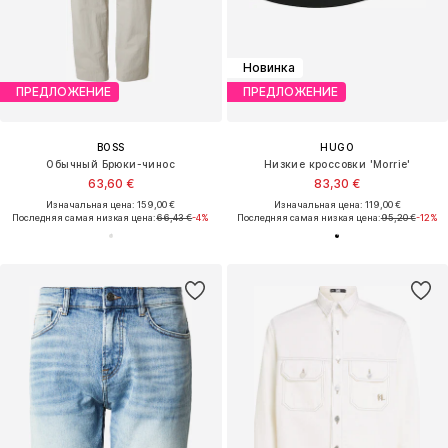
Новинка
ПРЕДЛОЖЕНИЕ
ПРЕДЛОЖЕНИЕ
BOSS
HUGO
Обычный Брюки-чинос
Низкие кроссовки 'Morrie'
63,60 €
83,30 €
Изначальная цена: 159,00 €
Изначальная цена: 119,00 €
Последняя самая низкая цена:
66,43 €
-4%
Последняя самая низкая цена:
95,20 €
-12%