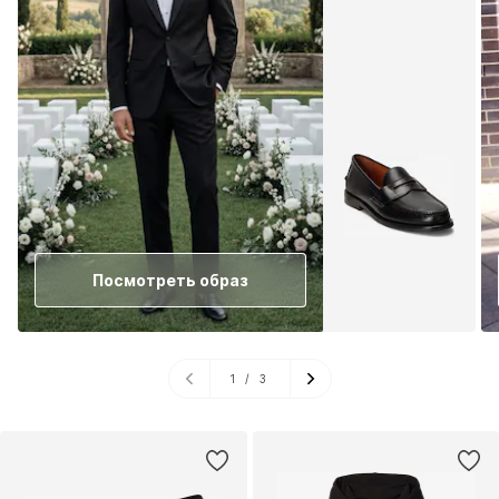
Посмотреть образ
1
/
3