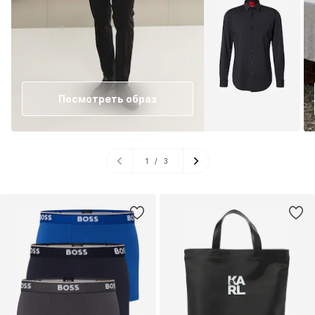
Посмотреть образ
1
/
3