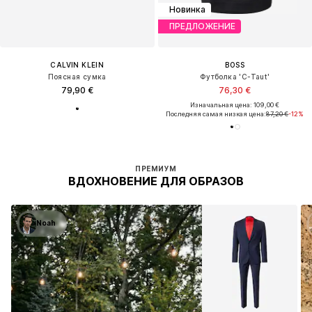
Новинка
ПРЕДЛОЖЕНИЕ
CALVIN KLEIN
BOSS
Поясная сумка
Футболка 'C-Taut'
79,90 €
76,30 €
Изначальная цена: 109,00 €
Последняя самая низкая цена:
87,20 €
-12%
ПРЕМИУМ
ВДОХНОВЕНИЕ ДЛЯ ОБРАЗОВ
Noah