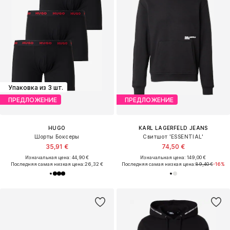
Упаковка из 3 шт.
ПРЕДЛОЖЕНИЕ
ПРЕДЛОЖЕНИЕ
HUGO
KARL LAGERFELD JEANS
Шорты Боксеры
Свитшот 'ESSENTIAL'
35,91 €
74,50 €
Изначальная цена: 44,90 €
Изначальная цена: 149,00 €
Последняя самая низкая цена:
26,32 €
Последняя самая низкая цена:
89,40 €
-16%