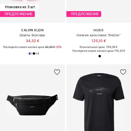
Упаковка из 3 шт.
ПРЕДЛОЖЕНИЕ
ПРЕДЛОЖЕНИЕ
CALVIN KLEIN
HUGO
Шорты Боксеры
Низкие кроссовки 'Neston'
34,32 €
125,10 €
Последняя самая низкая цена:
42,90 €
-20%
Изначальная цена: 199,00 €
Последняя самая низкая цена:
119,20 €
+
4