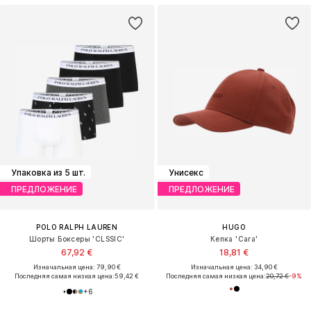
Упаковка из 5 шт.
Унисекс
ПРЕДЛОЖЕНИЕ
ПРЕДЛОЖЕНИЕ
POLO RALPH LAUREN
HUGO
Шорты Боксеры 'CLSSIC'
Кепка 'Cara'
67,92 €
18,81 €
Изначальная цена: 79,90 €
Изначальная цена: 34,90 €
Последняя самая низкая цена:
59,42 €
Последняя самая низкая цена:
20,72 €
-9%
+
6