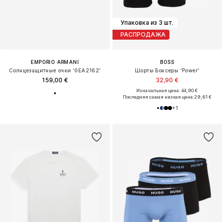
Упаковка из 3 шт.
РАСПРОДАЖА
EMPORIO ARMANI
BOSS
Солнцезащитные очки '0EA2162'
Шорты Боксеры 'Power'
159,00 €
32,90 €
Изначальная цена: 44,90 €
Последняя самая низкая цена:
29,61 €
+
1