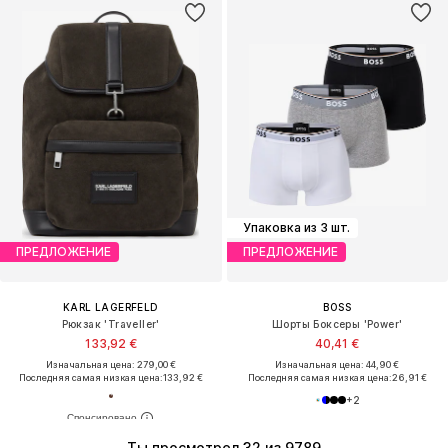
Упаковка из 3 шт.
ПРЕДЛОЖЕНИЕ
ПРЕДЛОЖЕНИЕ
KARL LAGERFELD
BOSS
Рюкзак 'Traveller'
Шорты Боксеры 'Power'
133,92 €
40,41 €
Изначальная цена: 279,00 €
Изначальная цена: 44,90 €
Последняя самая низкая цена:
133,92 €
Последняя самая низкая цена:
26,91 €
+
2
Ты просмотрел 32 из 9789