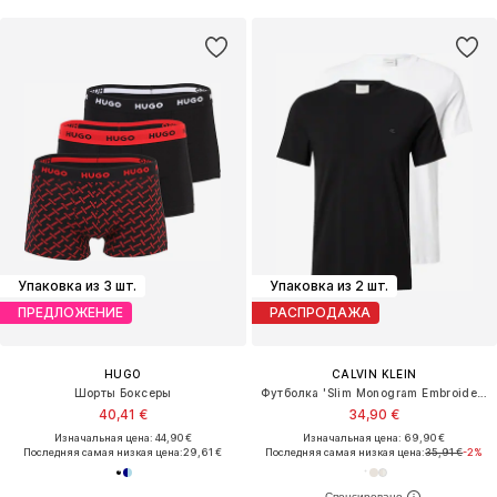
Упаковка из 3 шт.
Упаковка из 2 шт.
ПРЕДЛОЖЕНИЕ
РАСПРОДАЖА
HUGO
CALVIN KLEIN
Шорты Боксеры
Футболка 'Slim Monogram Embroidery T'
40,41 €
34,90 €
Изначальная цена: 44,90 €
Изначальная цена: 69,90 €
Последняя самая низкая цена:
29,61 €
Последняя самая низкая цена:
35,91 €
-2%