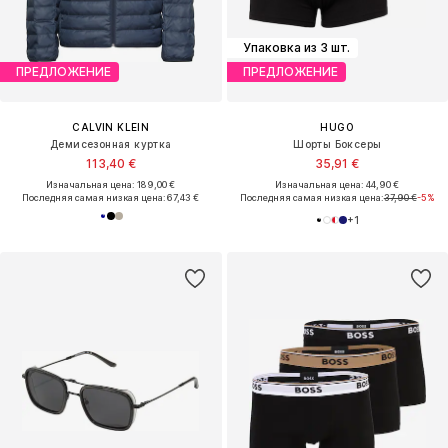
Упаковка из 3 шт.
ПРЕДЛОЖЕНИЕ
ПРЕДЛОЖЕНИЕ
CALVIN KLEIN
HUGO
Демисезонная куртка
Шорты Боксеры
113,40 €
35,91 €
Изначальная цена: 189,00 €
Изначальная цена: 44,90 €
Последняя самая низкая цена:
67,43 €
Последняя самая низкая цена:
37,90 €
-5%
+
1