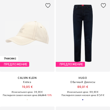
Унисекс
ПРЕДЛОЖЕНИЕ
ПРЕДЛОЖЕНИЕ
CALVIN KLEIN
HUGO
Кепка
Обычный Джинсы
19,95 €
89,91 €
Изначальная цена: 39,90 €
Изначальная цена: 99,90 €
Последняя самая низкая цена:
23,03 €
-13%
Последняя самая низкая цена:
67,41 €