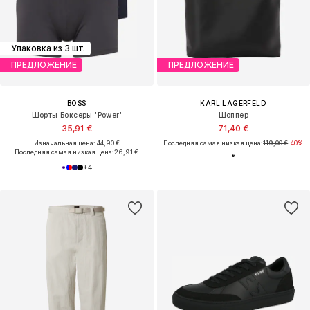
Упаковка из 3 шт.
ПРЕДЛОЖЕНИЕ
ПРЕДЛОЖЕНИЕ
BOSS
KARL LAGERFELD
Шорты Боксеры 'Power'
Шоппер
35,91 €
71,40 €
Изначальная цена: 44,90 €
Последняя самая низкая цена:
119,00 €
-40%
Последняя самая низкая цена:
26,91 €
+
4