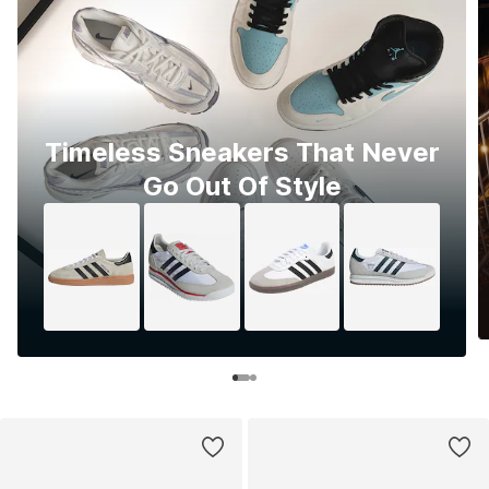
Timeless Sneakers That Never
Go Out Of Style