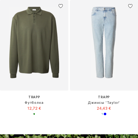
TRAPP
TRAPP
Футболка
Джинсы 'Taylor'
12,72 €
24,43 €