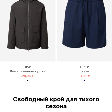
TRAPP
TRAPP
Демисезонная куртка
Штаны
29,96 €
34,32 €
Свободный крой для тихого
сезона