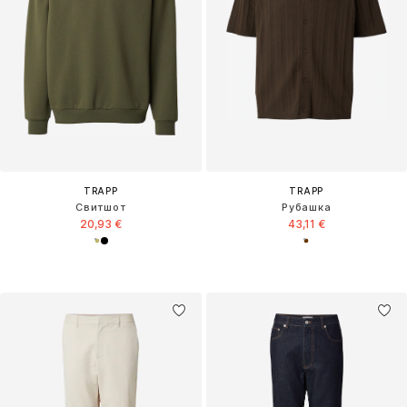
TRAPP
TRAPP
Свитшот
Рубашка
20,93 €
43,11 €