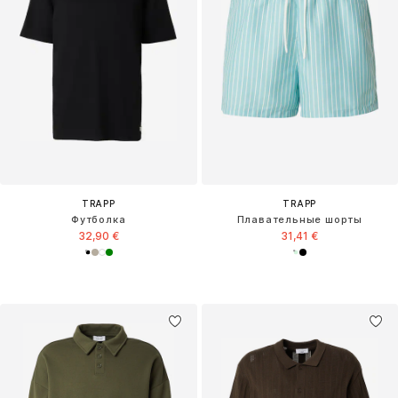
TRAPP
TRAPP
Футболка
Плавательные шорты
32,90 €
31,41 €