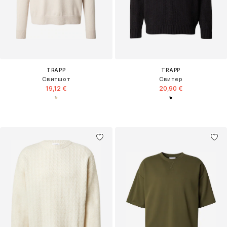
TRAPP
TRAPP
Свитшот
Свитер
19,12 €
20,90 €