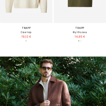
TRAPP
TRAPP
Свитер
Футболка
19,12 €
14,95 €