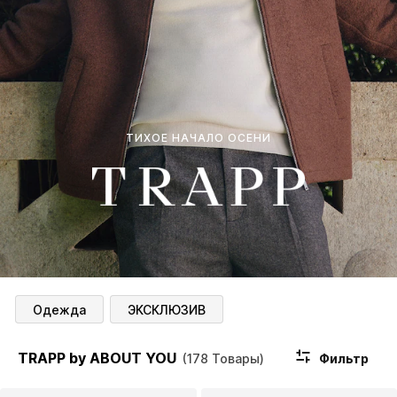
ТИХОЕ НАЧАЛО ОСЕНИ
Одежда
ЭКСКЛЮЗИВ
TRAPP by ABOUT YOU
Фильтр
(178 Товары)