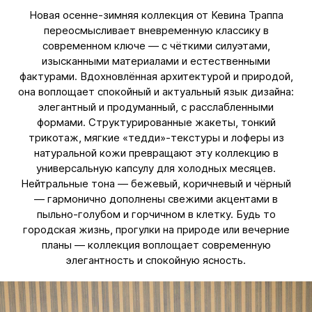
Новая осенне-зимняя коллекция от Кевина Траппа
переосмысливает вневременную классику в
современном ключе — с чёткими силуэтами,
изысканными материалами и естественными
фактурами. Вдохновлённая архитектурой и природой,
она воплощает спокойный и актуальный язык дизайна:
элегантный и продуманный, с расслабленными
формами. Структурированные жакеты, тонкий
трикотаж, мягкие «тедди»-текстуры и лоферы из
натуральной кожи превращают эту коллекцию в
универсальную капсулу для холодных месяцев.
Нейтральные тона — бежевый, коричневый и чёрный
— гармонично дополнены свежими акцентами в
пыльно-голубом и горчичном в клетку. Будь то
городская жизнь, прогулки на природе или вечерние
планы — коллекция воплощает современную
элегантность и спокойную ясность.