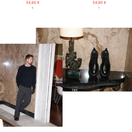
54,90 €
54,90 €