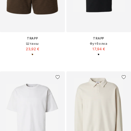
TRAPP
TRAPP
Штаны
Футболка
23,92 €
17,94 €