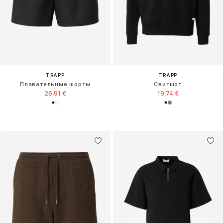
TRAPP
TRAPP
Плавательные шорты
Свитшот
26,91 €
19,74 €