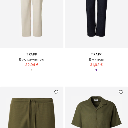
TRAPP
TRAPP
Брюки-чинос
Джинсы
32,94 €
31,92 €