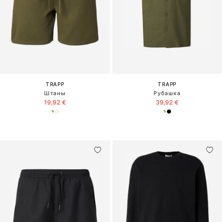
TRAPP
TRAPP
Штаны
Рубашка
19,92 €
39,92 €