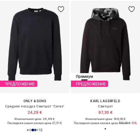
Премиум
ПРЕДЛОЖЕНИЕ
ПРЕДЛОЖЕНИЕ
ONLY & SONS
KARL LAGERFELD
Средняя посадка Свитшот 'Ceres'
Свитшот
24,29 €
97,30 €
Изначальная цена: 26,99 €
Изначальная цена: 189,00 €
Последняя самая низкая цена:
21,51 €
Последняя самая низкая цена:
109,00 €
-10%
+
13