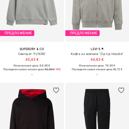
ПРЕДЛОЖЕНИЕ
ПРЕДЛОЖЕНИЕ
SUPERDRY & CO
LEVI'S ®
Свитшот 'FLYERS'
Кофта на молнии 'Zip Up Hoodie'
45,43 €
44,93 €
Изначальная цена: 89,90 €
Изначальная цена: 79,90 €
Последняя самая низкая цена:
52,90 €
-14%
Последняя самая низкая цена:
40,72 €