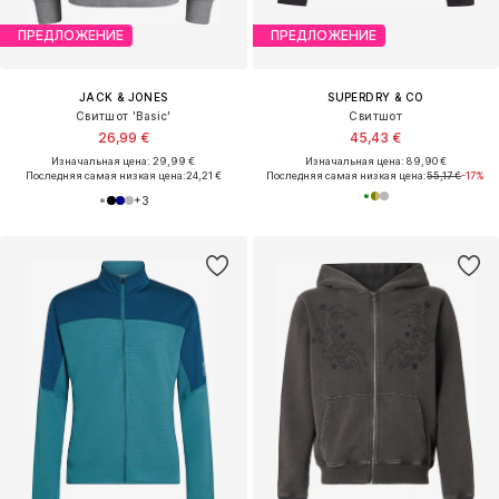
ПРЕДЛОЖЕНИЕ
ПРЕДЛОЖЕНИЕ
JACK & JONES
SUPERDRY & CO
Свитшот 'Basic'
Свитшот
26,99 €
45,43 €
Изначальная цена: 29,99 €
Изначальная цена: 89,90 €
Последняя самая низкая цена:
24,21 €
Последняя самая низкая цена:
55,17 €
-17%
+
3