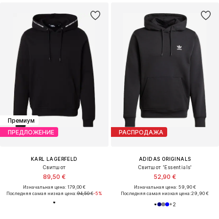
Премиум
ПРЕДЛОЖЕНИЕ
РАСПРОДАЖА
KARL LAGERFELD
ADIDAS ORIGINALS
Свитшот
Свитшот 'Essentials'
89,50 €
52,90 €
Изначальная цена: 179,00 €
Изначальная цена: 59,90 €
Последняя самая низкая цена:
94,50 €
-5%
Последняя самая низкая цена:
29,90 €
+
2