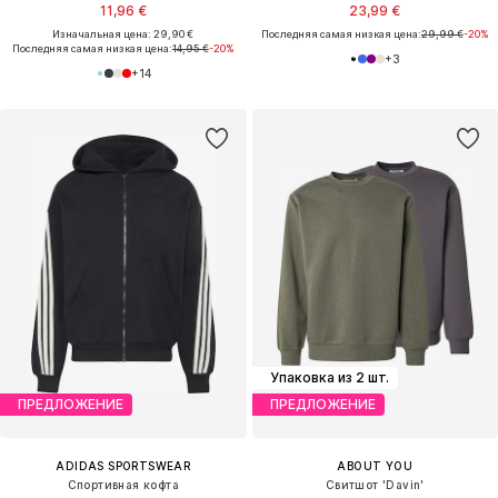
11,96 €
23,99 €
Изначальная цена: 29,90 €
Последняя самая низкая цена:
29,99 €
-20%
Последняя самая низкая цена:
14,95 €
-20%
+
3
+
14
Упаковка из 2 шт.
ПРЕДЛОЖЕНИЕ
ПРЕДЛОЖЕНИЕ
ADIDAS SPORTSWEAR
ABOUT YOU
Спортивная кофта
Свитшот 'Davin'