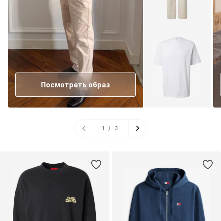
Посмотреть образ
1
/
3