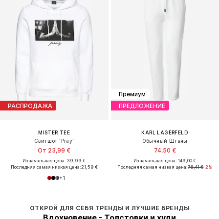
Премиум
РАСПРОДАЖА
ПРЕДЛОЖЕНИЕ
MISTER TEE
KARL LAGERFELD
Свитшот 'Pray'
Обычный Штаны
От 23,99 €
74,50 €
Изначальная цена: 39,99 €
Изначальная цена: 149,00 €
Последняя самая низкая цена:
21,59 €
Последняя самая низкая цена:
76,41 €
-2%
+
1
ОТКРОЙ ДЛЯ СЕБЯ ТРЕНДЫ И ЛУЧШИЕ БРЕНДЫ
Вдохновение - Толстовки и худи