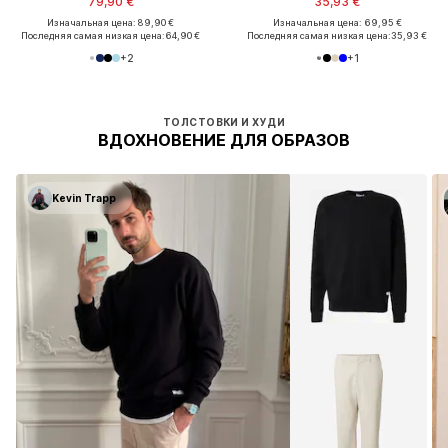
79,90 €
35,93 €
Изначальная цена: 89,90 €
Изначальная цена: 69,95 €
Последняя самая низкая цена:
64,90 €
Последняя самая низкая цена:
35,93 €
+
2
+
1
ТОЛСТОВКИ И ХУДИ
ВДОХНОВЕНИЕ ДЛЯ ОБРАЗОВ
Kevin Trapp