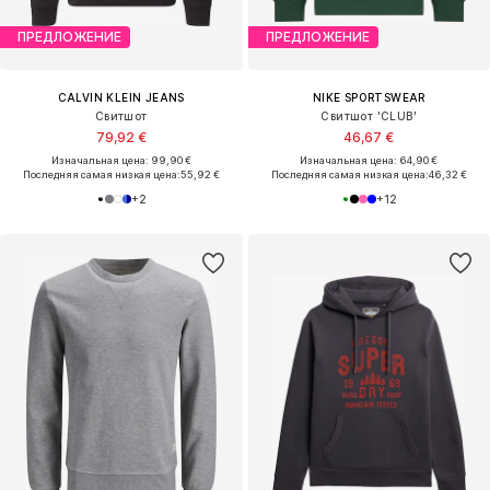
ПРЕДЛОЖЕНИЕ
ПРЕДЛОЖЕНИЕ
CALVIN KLEIN JEANS
NIKE SPORTSWEAR
Свитшот
Свитшот 'CLUB'
79,92 €
46,67 €
Изначальная цена: 99,90 €
Изначальная цена: 64,90 €
Последняя самая низкая цена:
55,92 €
Последняя самая низкая цена:
46,32 €
+
2
+
12