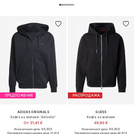
ПРЕДЛОЖЕНИЕ
РАСПРОДАЖА
ADIDAS ORIGINALS
GUESS
Кофта на молнии 'Adicolor'
Кофта на молнии
От 31,41 €
49,90 €
Изначальная цена: 69,90 €
Изначальная цена: 99,90 €
Последняя самая низкая цена:
31,41 €
Последняя самая низкая цена:
44,91 €