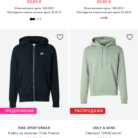
92,65 €
43,60 €
Изначальная цена: 149,00 €
Изначальная цена: 149,00 €
Последняя самая низкая цена:
74,93 €
Последняя самая низкая цена:
43,60 €
+
1
ПРЕДЛОЖЕНИЕ
РАСПРОДАЖА
NIKE SPORTSWEAR
ONLY & SONS
Кофта на молнии 'Club Fleece'
Свитшот 'ONSConnor'