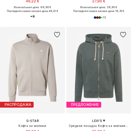
49,22 €
27,90 €
Изначальная цена: 69,90 €
Изначальная цена: 39,90 €
Последняя самая низкая цена:
49,41 €
Последняя самая низкая цена:
16,74 €
+
11
РАСПРОДАЖА
ПРЕДЛОЖЕНИЕ
G-STAR
LEVI'S ®
Кофта на молнии
Средняя посадка Кофта на молнии 'Original Zip-Up Hoodie'