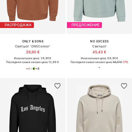
РАСПРОДАЖА
ПРЕДЛОЖЕНИЕ
ONLY & SONS
NO EXCESS
Свитшот 'ONSConnor'
Свитшот
29,90 €
45,43 €
Изначальная цена: 39,90 €
Изначальная цена: 89,90 €
Последняя самая низкая цена:
13,96 €
Последняя самая низкая цена:
55,17 €
-17%
+
8