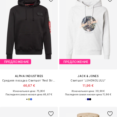
ПРЕДЛОЖЕНИЕ
ПРЕДЛОЖЕНИЕ
ALPHA INDUSTRIES
JACK & JONES
Средняя посадка Свитшот 'Red Stripe'
Свитшот 'JJHONOLULU'
46,67 €
11,96 €
Изначальная цена: 75,00 €
Изначальная цена: 39,90 €
Последняя самая низкая цена:
46,67 €
Последняя самая низкая цена:
11,96 €