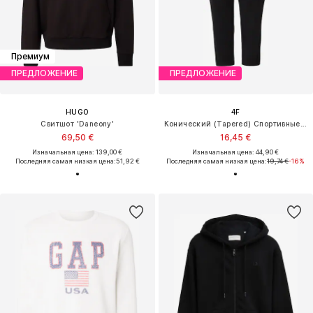
Премиум
ПРЕДЛОЖЕНИЕ
ПРЕДЛОЖЕНИЕ
HUGO
4F
Свитшот 'Daneony'
Конический (Tapered) Спортивные штаны
69,50 €
16,45 €
Изначальная цена: 139,00 €
Изначальная цена: 44,90 €
Последняя самая низкая цена:
51,92 €
Последняя самая низкая цена:
19,74 €
-16%