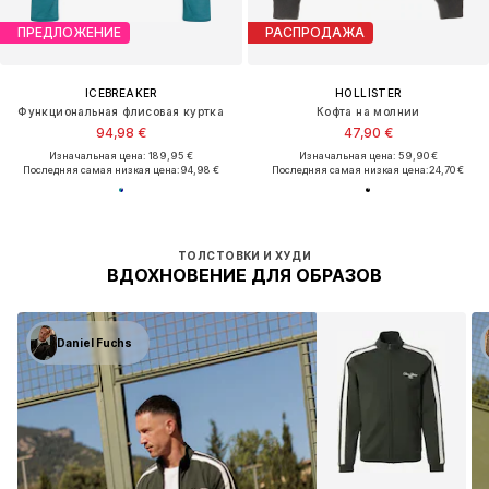
ПРЕДЛОЖЕНИЕ
РАСПРОДАЖА
ICEBREAKER
HOLLISTER
Функциональная флисовая куртка
Кофта на молнии
94,98 €
47,90 €
Изначальная цена: 189,95 €
Изначальная цена: 59,90 €
Последняя самая низкая цена:
94,98 €
Последняя самая низкая цена:
24,70 €
ТОЛСТОВКИ И ХУДИ
ВДОХНОВЕНИЕ ДЛЯ ОБРАЗОВ
Daniel Fuchs