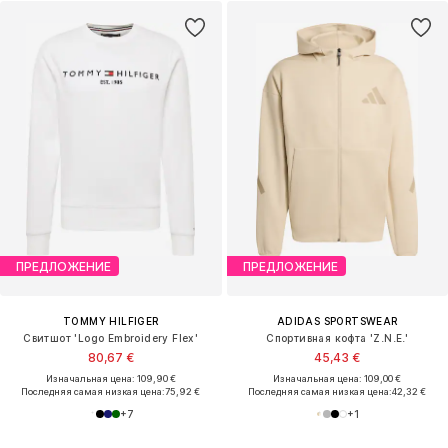
ПРЕДЛОЖЕНИЕ
ПРЕДЛОЖЕНИЕ
TOMMY HILFIGER
ADIDAS SPORTSWEAR
Свитшот 'Logo Embroidery Flex'
Спортивная кофта 'Z.N.E.'
80,67 €
45,43 €
Изначальная цена: 109,90 €
Изначальная цена: 109,00 €
Последняя самая низкая цена:
75,92 €
Последняя самая низкая цена:
42,32 €
+
7
+
1