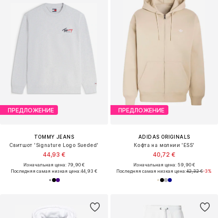
ПРЕДЛОЖЕНИЕ
ПРЕДЛОЖЕНИЕ
TOMMY JEANS
ADIDAS ORIGINALS
Свитшот 'Signature Logo Sueded'
Кофта на молнии 'ESS'
44,93 €
40,72 €
Изначальная цена: 79,90 €
Изначальная цена: 59,90 €
Последняя самая низкая цена:
44,93 €
Последняя самая низкая цена:
42,32 €
-3%