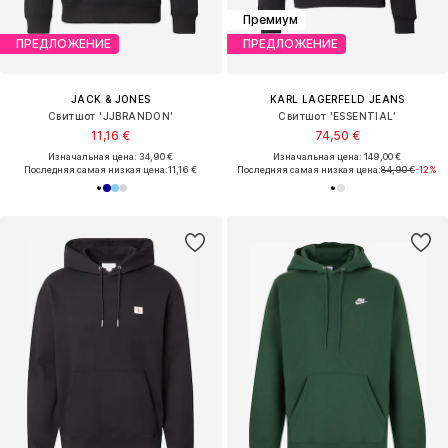
Премиум
ПРЕДЛОЖЕНИЕ
ПРЕДЛОЖЕНИЕ
JACK & JONES
KARL LAGERFELD JEANS
Свитшот 'JJBRANDON'
Свитшот 'ESSENTIAL'
11,16 €
74,50 €
Изначальная цена: 34,90 €
Изначальная цена: 149,00 €
Последняя самая низкая цена:
11,16 €
Последняя самая низкая цена:
84,90 €
-12%