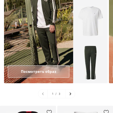
Посмотреть образ
1
/
3