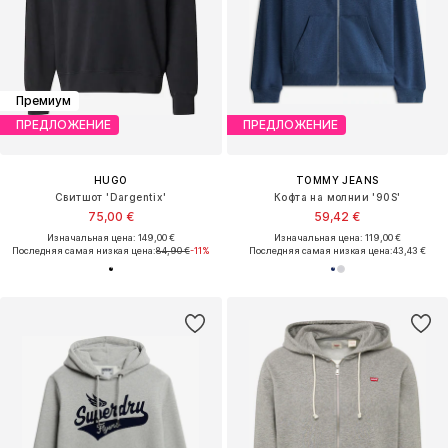
Премиум
ПРЕДЛОЖЕНИЕ
ПРЕДЛОЖЕНИЕ
HUGO
TOMMY JEANS
Свитшот 'Dargentix'
Кофта на молнии '90S'
75,00 €
59,42 €
Изначальная цена: 149,00 €
Изначальная цена: 119,00 €
Последняя самая низкая цена:
84,90 €
-11%
Последняя самая низкая цена:
43,43 €