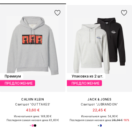
Премиум
Упаковка из 2 шт.
ПРЕДЛОЖЕНИЕ
ПРЕДЛОЖЕНИЕ
CALVIN KLEIN
JACK & JONES
Свитшот 'OUTTAKES'
Свитшот 'JJBRANDON'
43,60 €
22,45 €
Изначальная цена: 149,00 €
Изначальная цена: 54,90 €
Последняя самая низкая цена:
43,60 €
Последняя самая низкая цена:
26,94 €
-16%