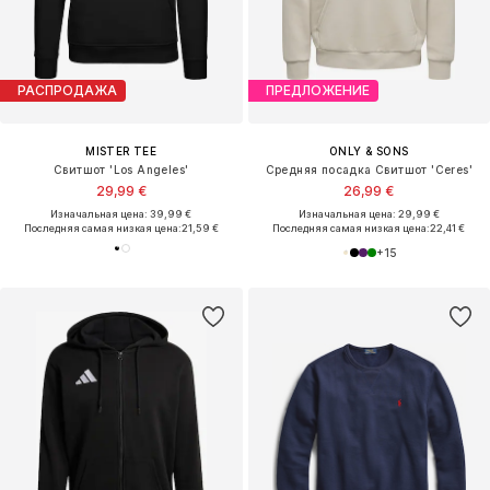
РАСПРОДАЖА
ПРЕДЛОЖЕНИЕ
MISTER TEE
ONLY & SONS
Свитшот 'Los Angeles'
Средняя посадка Свитшот 'Ceres'
29,99 €
26,99 €
Изначальная цена: 39,99 €
Изначальная цена: 29,99 €
Последняя самая низкая цена:
21,59 €
Последняя самая низкая цена:
22,41 €
+
15