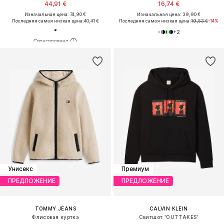
44,91 €
16,74 €
Изначальная цена: 74,90 €
Изначальная цена: 39,90 €
Последняя самая низкая цена:
40,41 €
Последняя самая низкая цена:
19,53 €
-14%
+
2
Унисекс
Премиум
ПРЕДЛОЖЕНИЕ
ПРЕДЛОЖЕНИЕ
TOMMY JEANS
CALVIN KLEIN
Флисовая куртка
Свитшот 'OUTTAKES'