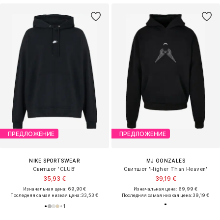
ПРЕДЛОЖЕНИЕ
ПРЕДЛОЖЕНИЕ
NIKE SPORTSWEAR
MJ GONZALES
Свитшот 'CLUB'
Свитшот 'Higher Than Heaven'
35,93 €
39,19 €
Изначальная цена: 69,90 €
Изначальная цена: 69,99 €
Последняя самая низкая цена:
33,53 €
Последняя самая низкая цена:
39,19 €
+
1