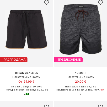
РАСПРОДАЖА
ПРЕДЛОЖЕНИЕ
URBAN CLASSICS
KOROSHI
Плавательные шорты
Плавательные шорты
От 24,99 €
20,00 €
Изначальная цена: 29,99 €
Изначальная цена: 39,99 €
Последняя самая низкая цена:
23,99 €
Последняя самая низкая цена:
33,99 €
-41%