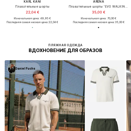
KARL KANI
ARENA
Плавательные шорты
Плавательные шорты 'EVO WALKING BERMUDA'
22,04 €
35,00 €
Изначальная цена: 49,95 €
Изначальная цена: 70,00 €
Последняя самая низкая цена:
22,04 €
Последняя самая низкая цена:
35,00 €
ПЛЯЖНАЯ ОДЕЖДА
ВДОХНОВЕНИЕ ДЛЯ ОБРАЗОВ
Daniel Fuchs