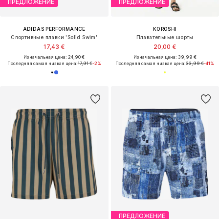
ПРЕДЛОЖЕНИЕ
ПРЕДЛОЖЕНИЕ
ADIDAS PERFORMANCE
KOROSHI
Спортивные плавки 'Solid Swim'
Плавательные шорты
17,43 €
20,00 €
Изначальная цена: 24,90 €
Изначальная цена: 39,99 €
Последняя самая низкая цена:
17,91 €
-2%
Последняя самая низкая цена:
33,99 €
-41%
ПРЕДЛОЖЕНИЕ