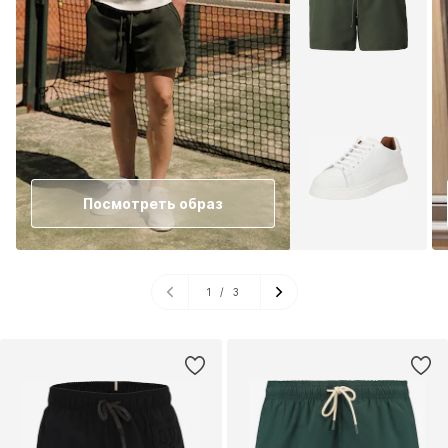
Посмотреть образ
1
/
3