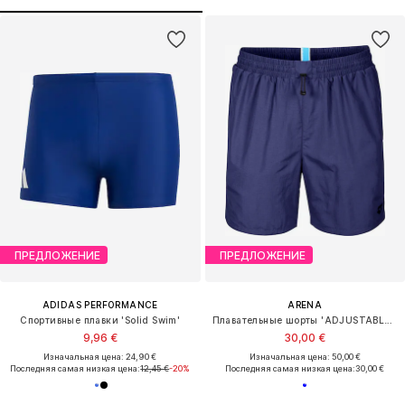
ПРЕДЛОЖЕНИЕ
ПРЕДЛОЖЕНИЕ
ADIDAS PERFORMANCE
ARENA
Спортивные плавки 'Solid Swim'
Плавательные шорты 'ADJUSTABLE WAIST BEACH BOXER'
9,96 €
30,00 €
Изначальная цена: 24,90 €
Изначальная цена: 50,00 €
Последняя самая низкая цена:
12,45 €
-20%
Последняя самая низкая цена:
30,00 €