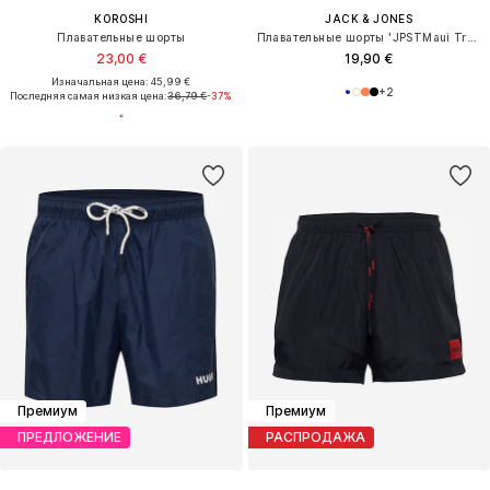
KOROSHI
JACK & JONES
Плавательные шорты
Плавательные шорты 'JPSTMaui Tropic'
23,00 €
19,90 €
Изначальная цена: 45,99 €
+
2
Последняя самая низкая цена:
36,79 €
-37%
Премиум
Премиум
ПРЕДЛОЖЕНИЕ
РАСПРОДАЖА