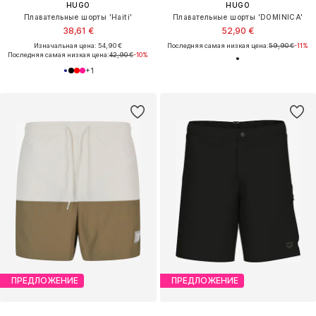
HUGO
HUGO
Плавательные шорты 'Haiti'
Плавательные шорты 'DOMINICA'
38,61 €
52,90 €
Изначальная цена: 54,90 €
Последняя самая низкая цена:
59,90 €
-11%
Последняя самая низкая цена:
42,90 €
-10%
+
1
ПРЕДЛОЖЕНИЕ
ПРЕДЛОЖЕНИЕ