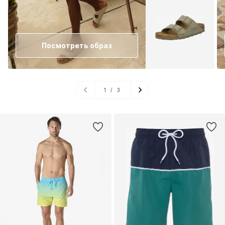
Посмотреть образ
1
/
3