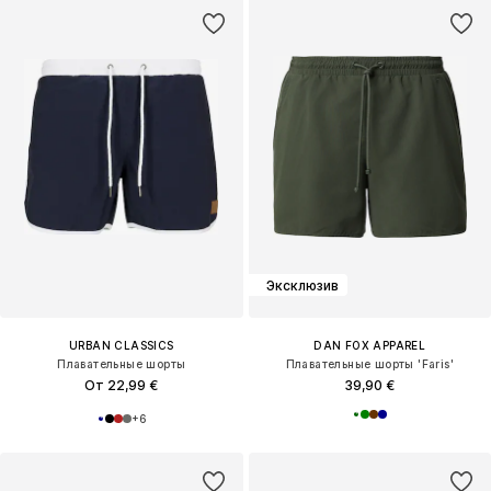
Эксклюзив
URBAN CLASSICS
DAN FOX APPAREL
Плавательные шорты
Плавательные шорты 'Faris'
От 22,99 €
39,90 €
+
6