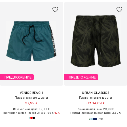
ПРЕДЛОЖЕНИЕ
ПРЕДЛОЖЕНИЕ
VENICE BEACH
URBAN CLASSICS
Плавательные шорты
Плавательные шорты
27,99 €
От 14,69 €
Изначальная цена: 39,99 €
Изначальная цена: 29,99 €
Последняя самая низкая цена:
31,99 €
-12%
Последняя самая низкая цена:
12,59 €
+
28