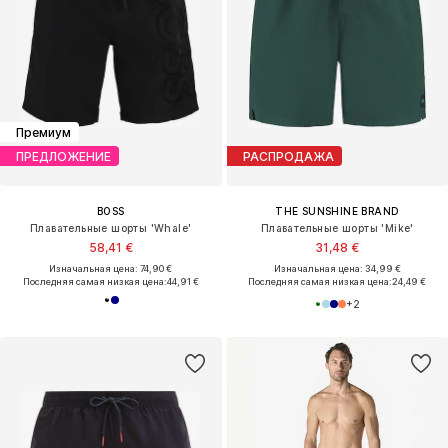
Премиум
ПРЕДЛОЖЕНИЕ
РАСПРОДАЖА
BOSS
THE SUNSHINE BRAND
Плавательные шорты 'Whale'
Плавательные шорты 'Mike'
58,41 €
31,48 €
Изначальная цена: 74,90 €
Изначальная цена: 34,99 €
Последняя самая низкая цена:
44,91 €
Последняя самая низкая цена:
24,49 €
+
2