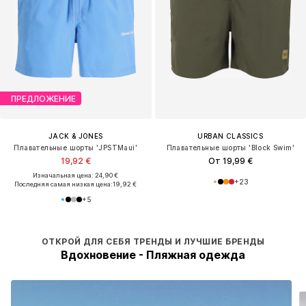
ПРЕДЛОЖЕНИЕ
JACK & JONES
URBAN CLASSICS
Плавательные шорты 'JPSTMaui'
Плавательные шорты 'Block Swim'
19,92 €
От 19,99 €
Изначальная цена: 24,90 €
+
23
Последняя самая низкая цена:
19,92 €
+
5
ОТКРОЙ ДЛЯ СЕБЯ ТРЕНДЫ И ЛУЧШИЕ БРЕНДЫ
Вдохновение - Пляжная одежда