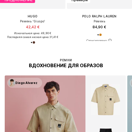
HUGO
POLO RALPH LAUREN
Ремень 'Giaspo'
Ремень
42,42 €
84,90 €
Изначальная цена: 49,90 €
Последняя самая низкая цена:
31,41 €
РЕМНИ
ВДОХНОВЕНИЕ ДЛЯ ОБРАЗОВ
Diego Alvarez