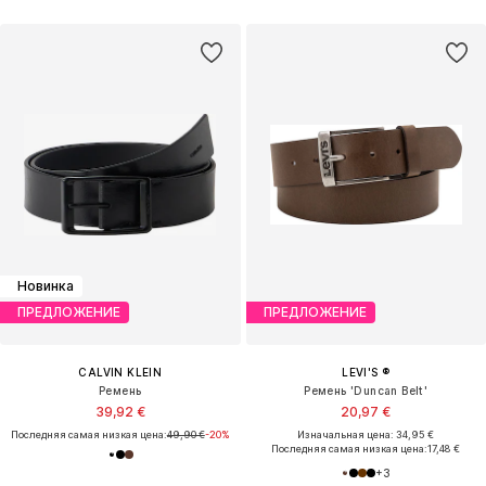
Новинка
ПРЕДЛОЖЕНИЕ
ПРЕДЛОЖЕНИЕ
CALVIN KLEIN
LEVI'S ®
Ремень
Ремень 'Duncan Belt'
39,92 €
20,97 €
Последняя самая низкая цена:
49,90 €
-20%
Изначальная цена: 34,95 €
Последняя самая низкая цена:
17,48 €
+
3