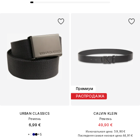
Премиум
РАСПРОДАЖА
URBAN CLASSICS
CALVIN KLEIN
Ремень
Ремень
6,99 €
49,90 €
Изначальная цена: 59,90 €
+
5
Последняя самая низкая цена:
44,91 €