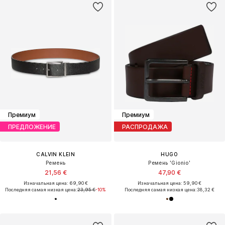
Премиум
Премиум
ПРЕДЛОЖЕНИЕ
РАСПРОДАЖА
CALVIN KLEIN
HUGO
Ремень
Ремень 'Gionio'
21,56 €
47,90 €
Изначальная цена: 69,90 €
Изначальная цена: 59,90 €
Последняя самая низкая цена:
23,95 €
-10%
Последняя самая низкая цена:
38,32 €