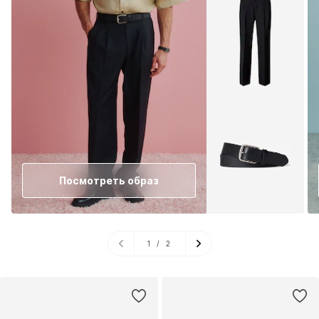
Посмотреть образ
1
/
2