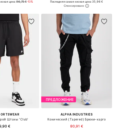
изкая цена:
96,75 €
-13%
Последняя самая низкая цена:
35,96 €
ь в корзину
Добавить в корзину
ПРЕДЛОЖЕНИЕ
SPORTSWEAR
ALPHA INDUSTRIES
рой Штаны 'Club'
Конический (Tapered) Брюки-карго
9,90 €
80,91 €