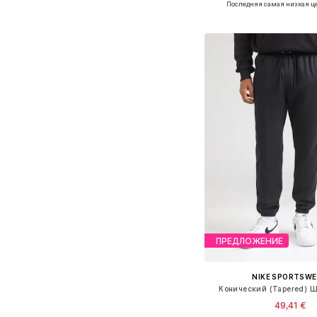
Последняя самая низкая ц
Добавить в ко
ПРЕДЛОЖЕНИЕ
NIKE SPORTSW
Конический (Tapered) Ш
49,41 €