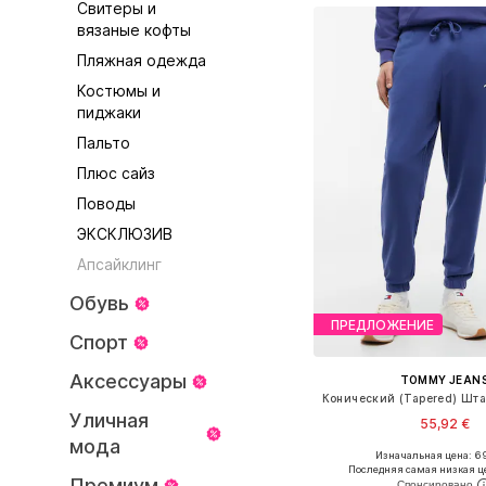
Свитеры и
вязаные кофты
Пляжная одежда
Костюмы и
пиджаки
Пальто
Плюс сайз
Поводы
ЭКСКЛЮЗИВ
Апсайклинг
Обувь
ПРЕДЛОЖЕНИЕ
Спорт
Аксессуары
TOMMY JEAN
Уличная
55,92 €
мода
Изначальная цена: 6
Доступно множество 
Последняя самая низкая ц
Премиум