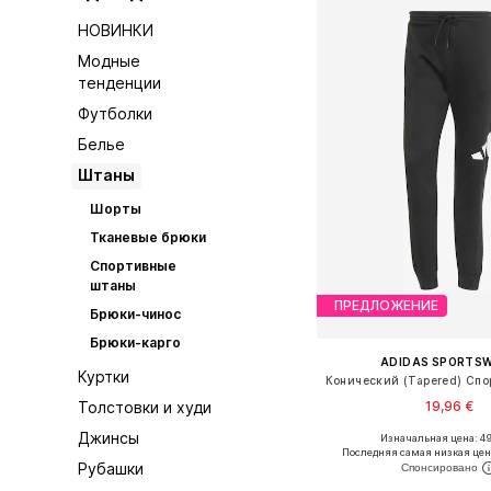
НОВИНКИ
Модные
тенденции
Футболки
Белье
Штаны
Шорты
Тканевые брюки
Спортивные
штаны
ПРЕДЛОЖЕНИЕ
Брюки-чинос
Брюки-карго
ADIDAS SPORTS
Куртки
19,96 €
Толстовки и худи
Джинсы
Изначальная цена: 49
Доступные размеры: XS,
Последняя самая низкая цен
Рубашки
Добавить в ко