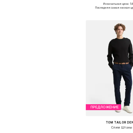
Изначальная цена: 54
Доступно множество 
Последняя самая низкая ц
Добавить в ко
ПРЕДЛОЖЕНИЕ
TOM TAILOR DE
Слим Штаны