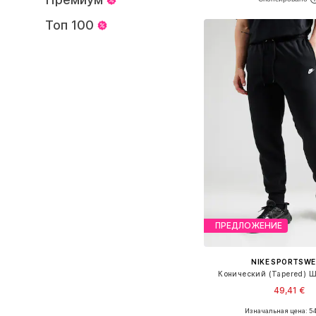
Добавить в ко
Топ 100
ПРЕДЛОЖЕНИЕ
NIKE SPORTSW
Конический (Tapered) Ш
49,41 €
+
6
Изначальная цена: 54
Доступно множество 