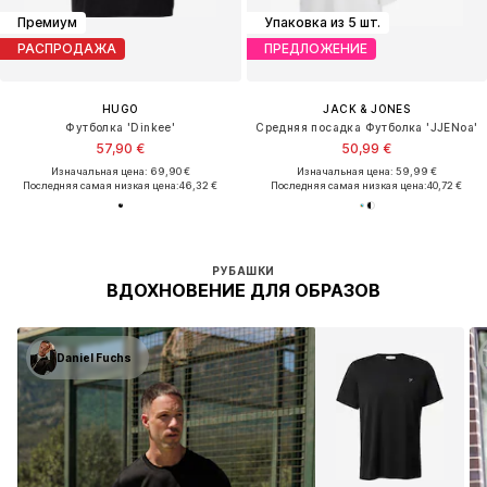
Премиум
Упаковка из 5 шт.
РАСПРОДАЖА
ПРЕДЛОЖЕНИЕ
HUGO
JACK & JONES
Футболка 'Dinkee'
Средняя посадка Футболка 'JJENoa'
57,90 €
50,99 €
Изначальная цена: 69,90 €
Изначальная цена: 59,99 €
Последняя самая низкая цена:
46,32 €
Последняя самая низкая цена:
40,72 €
РУБАШКИ
ВДОХНОВЕНИЕ ДЛЯ ОБРАЗОВ
Daniel Fuchs