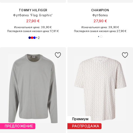
TOMMY HILFIGER
CHAMPION
Футболка 'Flag Graphic'
Футболка
27,90 €
27,90 €
Изначальная цена: 39,90 €
Изначальная цена: 39,90 €
Последняя самая низкая цена:
17,91 €
Последняя самая низкая цена:
27,90 €
+
2
Премиум
ПРЕДЛОЖЕНИЕ
РАСПРОДАЖА