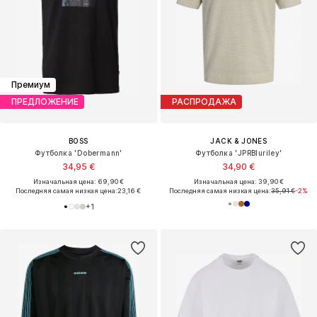
Премиум
ПРЕДЛОЖЕНИЕ
РАСПРОДАЖА
BOSS
JACK & JONES
Футболка 'Dobermann'
Футболка 'JPRBluriley'
34,95 €
34,90 €
Изначальная цена: 69,90 €
Изначальная цена: 39,90 €
Последняя самая низкая цена:
23,16 €
Последняя самая низкая цена:
35,91 €
-2%
+
1