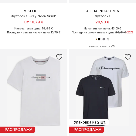
MISTER TEE
ALPHA INDUSTRIES
Футболка 'Pray Neon Skull'
Футболка
От 10,79 €
20,90 €
Изначальная цена: 19,99 €
Изначальная цена: 43,00 €
Последняя самая низкая цена:
10,79 €
Последняя самая низкая цена:
26,91 €
-22%
+
3
Упаковка из 2 шт.
РАСПРОДАЖА
РАСПРОДАЖА