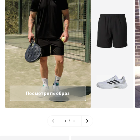
Посмотреть образ
1
/
3