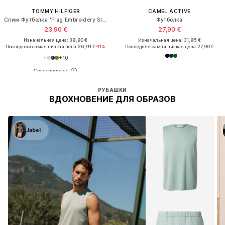
TOMMY HILFIGER
CAMEL ACTIVE
Слим Футболка 'Flag Embroidery Slim'
Футболка
23,90 €
27,90 €
Изначальная цена: 39,90 €
Изначальная цена: 31,95 €
Последняя самая низкая цена:
26,91 €
-11%
Последняя самая низкая цена:
27,90 €
+
10
РУБАШКИ
ВДОХНОВЕНИЕ ДЛЯ ОБРАЗОВ
Jabel