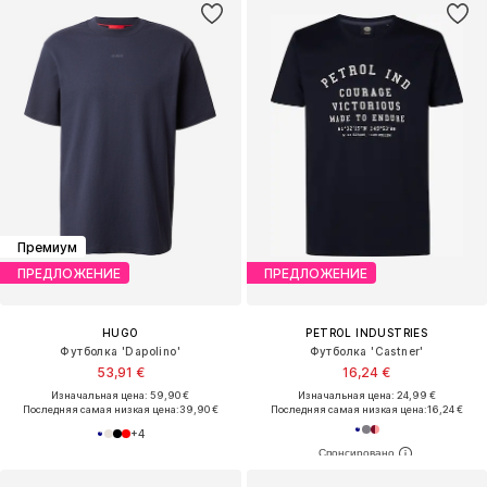
Премиум
ПРЕДЛОЖЕНИЕ
ПРЕДЛОЖЕНИЕ
HUGO
PETROL INDUSTRIES
Футболка 'Dapolino'
Футболка 'Castner'
53,91 €
16,24 €
Изначальная цена: 59,90 €
Изначальная цена: 24,99 €
Последняя самая низкая цена:
39,90 €
Последняя самая низкая цена:
16,24 €
+
4