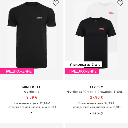
Упаковка из 2 шт.
ПРЕДЛОЖЕНИЕ
ПРЕДЛОЖЕНИЕ
MISTER TEE
LEVI'S ®
Футболка
Футболка 'Graphic Crewneck T-Shirt - 2 Pack'
9,59 €
27,96 €
Изначальная цена: 22,99 €
Изначальная цена: 34,95 €
Последняя самая низкая цена:
9,59 €
Последняя самая низкая цена:
18,13 €
+
3