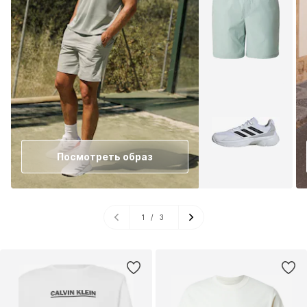
Посмотреть образ
1
/
3