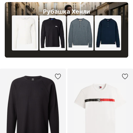
Рубашка Хенли