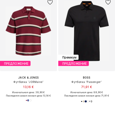
Премиум
ПРЕДЛОЖЕНИЕ
ПРЕДЛОЖЕНИЕ
JACK & JONES
BOSS
Футболка 'JORMaine'
Футболка 'Passenger'
13,16 €
71,91 €
Изначальная цена: 39,90 €
Изначальная цена: 89,90 €
Последняя самая низкая цена:
13,16 €
Последняя самая низкая цена:
71,91 €
+
9