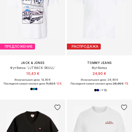
ПРЕДЛОЖЕНИЕ
РАСПРОДАЖА
JACK & JONES
TOMMY JEANS
Футболка 'JJTRACK SKULL'
Футболка
10,43 €
24,90 €
Изначальная цена: 14,90 €
Изначальная цена: 29,90 €
Последняя самая низкая цена:
11,92 €
-12%
Последняя самая низкая цена:
26,90 €
-7%
+
16