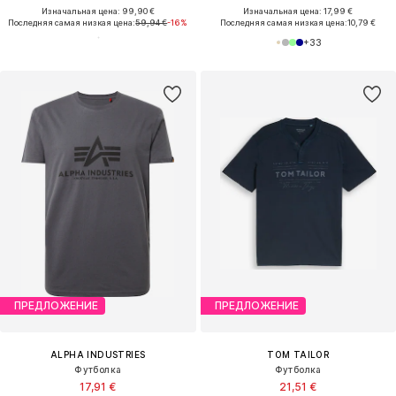
Изначальная цена: 99,90 €
Изначальная цена: 17,99 €
Последняя самая низкая цена:
59,94 €
-16%
Последняя самая низкая цена:
10,79 €
+
33
ПРЕДЛОЖЕНИЕ
ПРЕДЛОЖЕНИЕ
ALPHA INDUSTRIES
TOM TAILOR
Футболка
Футболка
17,91 €
21,51 €