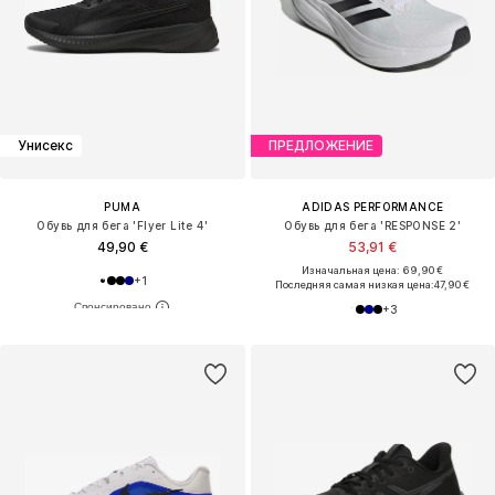
Унисекс
ПРЕДЛОЖЕНИЕ
PUMA
ADIDAS PERFORMANCE
Обувь для бега 'Flyer Lite 4'
Обувь для бега 'RESPONSE 2'
49,90 €
53,91 €
Изначальная цена: 69,90 €
+
1
Последняя самая низкая цена:
47,90 €
+
3