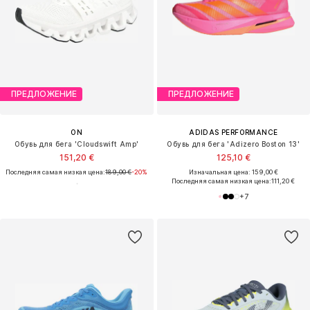
ПРЕДЛОЖЕНИЕ
ПРЕДЛОЖЕНИЕ
ON
ADIDAS PERFORMANCE
Обувь для бега 'Cloudswift Amp'
Обувь для бега 'Adizero Boston 13'
151,20 €
125,10 €
Последняя самая низкая цена:
189,00 €
-20%
Изначальная цена: 159,00 €
Последняя самая низкая цена:
111,20 €
+
7