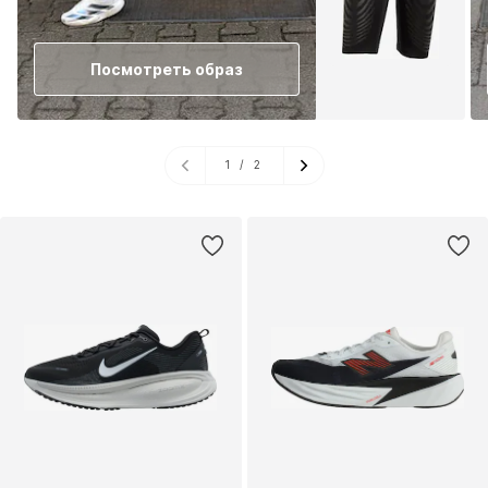
Посмотреть образ
1
/
2