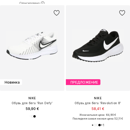
Новинка
ПРЕДЛОЖЕНИЕ
NIKE
NIKE
Обувь для бега 'Run Defy'
Обувь для бега 'Revolution 8'
59,90 €
58,41 €
Изначальная цена: 64,90 €
Последняя самая низкая цена:
52,11 €
+
1