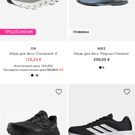
ПРЕДЛОЖЕНИЕ
Новинка
ON
NIKE
Обувь для бега 'Cloudswift 4'
Обувь для бега 'Pegasus Premium'
135,20 €
209,00 €
Изначальная цена: 169,00 €
Последняя самая низкая цена:
149,00 €
-9%