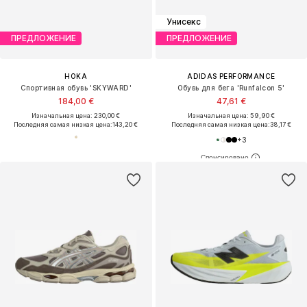
Унисекс
ПРЕДЛОЖЕНИЕ
ПРЕДЛОЖЕНИЕ
HOKA
ADIDAS PERFORMANCE
Спортивная обувь 'SKYWARD'
Обувь для бега 'Runfalcon 5'
184,00 €
47,61 €
Изначальная цена: 230,00 €
Изначальная цена: 59,90 €
Последняя самая низкая цена:
143,20 €
Последняя самая низкая цена:
38,17 €
+
3