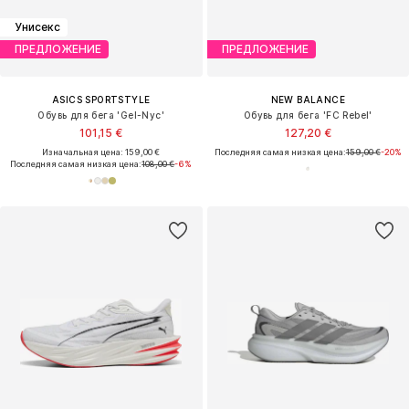
Унисекс
ПРЕДЛОЖЕНИЕ
ПРЕДЛОЖЕНИЕ
ASICS SPORTSTYLE
NEW BALANCE
Обувь для бега 'Gel-Nyc'
Обувь для бега 'FC Rebel'
101,15 €
127,20 €
Изначальная цена: 159,00 €
Последняя самая низкая цена:
159,00 €
-20%
Последняя самая низкая цена:
108,00 €
-6%