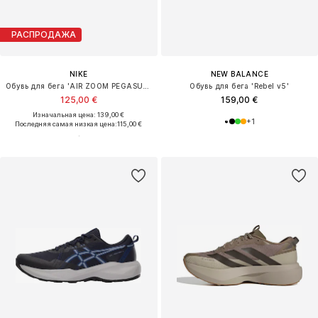
РАСПРОДАЖА
NIKE
NEW BALANCE
Обувь для бега 'AIR ZOOM PEGASUS 42'
Обувь для бега 'Rebel v5'
125,00 €
159,00 €
Изначальная цена: 139,00 €
+
1
Последняя самая низкая цена:
115,00 €