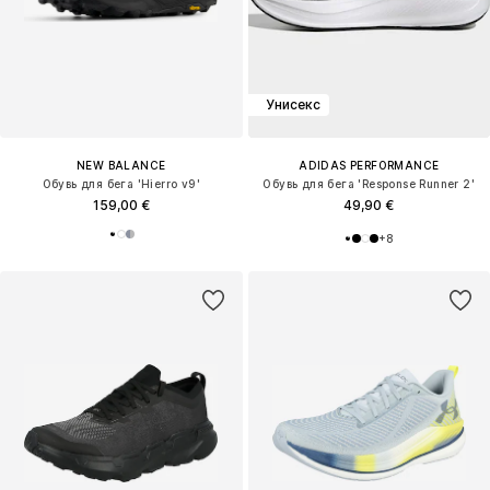
Унисекс
NEW BALANCE
ADIDAS PERFORMANCE
Обувь для бега 'Hierro v9'
Обувь для бега 'Response Runner 2'
159,00 €
49,90 €
+
8