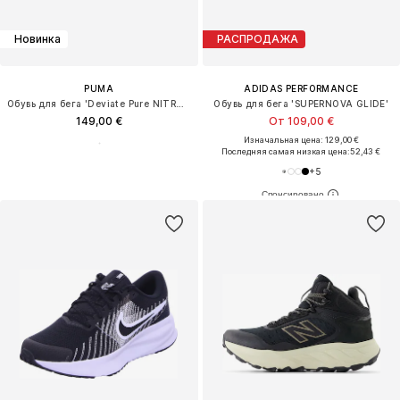
Новинка
РАСПРОДАЖА
PUMA
ADIDAS PERFORMANCE
Обувь для бега 'Deviate Pure NITRO™'
Обувь для бега 'SUPERNOVA GLIDE'
149,00 €
От 109,00 €
Изначальная цена: 129,00 €
Последняя самая низкая цена:
52,43 €
+
5