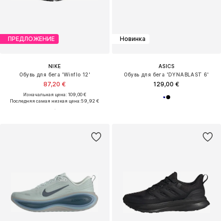
ПРЕДЛОЖЕНИЕ
Новинка
NIKE
ASICS
Обувь для бега 'Winflo 12'
Обувь для бега 'DYNABLAST 6'
87,20 €
129,00 €
Изначальная цена: 109,00 €
Последняя самая низкая цена:
59,92 €