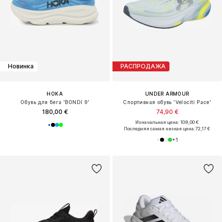
Новинка
РАСПРОДАЖА
HOKA
UNDER ARMOUR
Обувь для бега 'BONDI 9'
Спортивная обувь 'Velociti Pace'
180,00 €
74,90 €
Изначальная цена: 109,00 €
Последняя самая низкая цена:
72,17 €
+
1