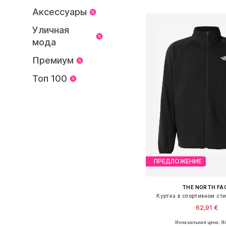
Добавить в ко
Аксессуары
Уличная
мода
Премиум
Топ 100
ПРЕДЛОЖЕНИЕ
THE NORTH FA
Куртка в спортивном ст
62,91 €
Изначальная цена: 94
Доступные размеры: S, 