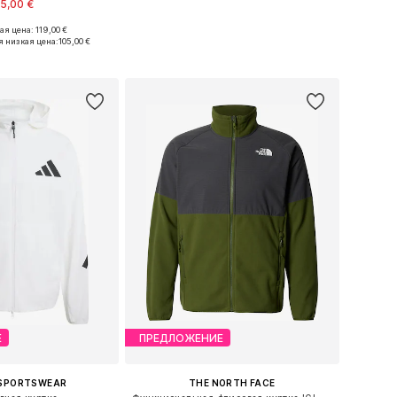
5,00 €
я цена: 119,00 €
еры: XS, S, M, L, XL
 низкая цена:
105,00 €
ь в корзину
Е
ПРЕДЛОЖЕНИЕ
 SPORTSWEAR
THE NORTH FACE