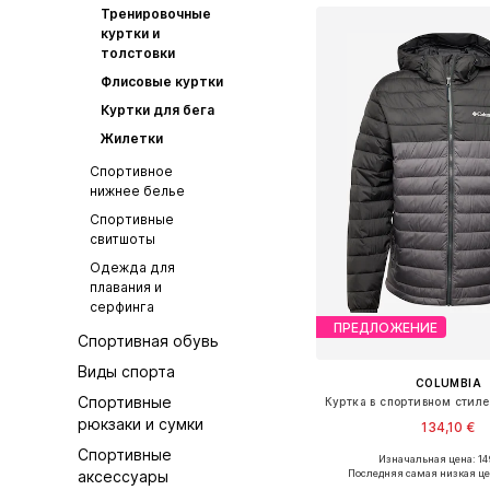
Тренировочные
куртки и
толстовки
Флисовые куртки
Куртки для бега
Жилетки
Спортивное
нижнее белье
Спортивные
свитшоты
Одежда для
плавания и
серфинга
ПРЕДЛОЖЕНИЕ
Спортивная обувь
Виды спорта
COLUMBIA
Спортивные
рюкзаки и сумки
134,10 €
Спортивные
Изначальная цена: 14
Доступные размеры: S, 
аксессуары
Последняя самая низкая це