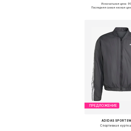
Изначальная цена: 9
Доступные размеры: S
Последняя самая низкая цен
Добавить в ко
ПРЕДЛОЖЕНИЕ
ADIDAS SPORTS
Спортивная куртка