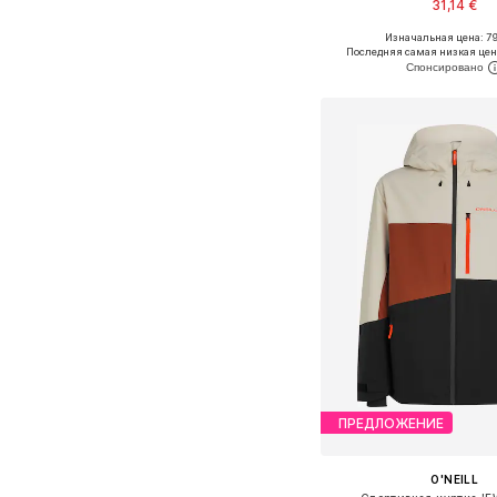
31,14 €
Изначальная цена: 79
Доступные размеры: XS,
Последняя самая низкая цен
Добавить в ко
ПРЕДЛОЖЕНИЕ
O'NEILL