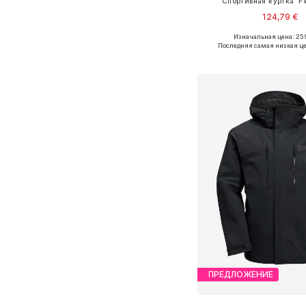
Спортивная куртка 'F
124,79 €
Изначальная цена: 25
Доступные размеры: M, 
Последняя самая низкая це
Добавить в ко
ПРЕДЛОЖЕНИЕ