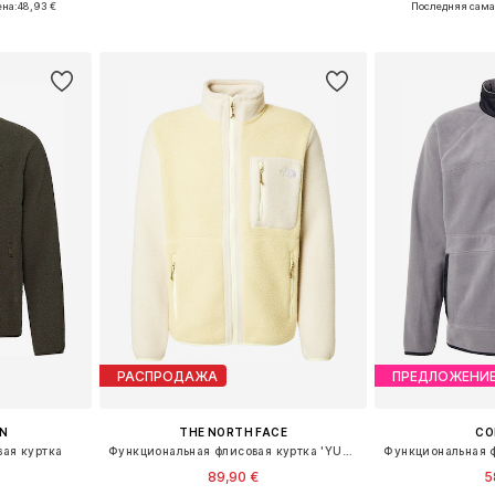
ена:
48,93 €
Последняя сама
рзину
Добавить в корзину
Добавит
РАСПРОДАЖА
ПРЕДЛОЖЕНИ
IN
THE NORTH FACE
CO
ая куртка
Функциональная флисовая куртка 'YUMIORI'
89,90 €
5